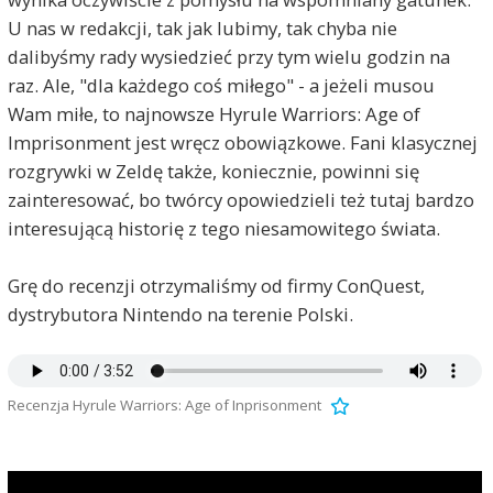
U nas w redakcji, tak jak lubimy, tak chyba nie
dalibyśmy rady wysiedzieć przy tym wielu godzin na
raz. Ale, "dla każdego coś miłego" - a jeżeli musou
Wam miłe, to najnowsze Hyrule Warriors: Age of
Imprisonment jest wręcz obowiązkowe. Fani klasycznej
rozgrywki w Zeldę także, koniecznie, powinni się
zainteresować, bo twórcy opowiedzieli też tutaj bardzo
interesującą historię z tego niesamowitego świata.
Grę do recenzji otrzymaliśmy od firmy ConQuest,
dystrybutora Nintendo na terenie Polski.
Recenzja Hyrule Warriors: Age of Inprisonment