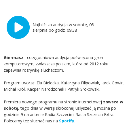
Najbliższa audycja w sobotę, 08
sierpnia po godz. 09:38
Giermasz
- cotygodniowa audycja poświęcona grom
komputerowym, zwłaszcza polskim, która od 2012 roku
zapewnia rozrywkę słuchaczom.
Program tworzą: Ela Bielecka, Katarzyna Filipowiak, Jarek Gowin,
Michał Król, Kacper Narodzonek i Patryk Srokowski.
Premiera nowego programu na stronie internetowej
zawsze w
sobotę
, tego dnia w wersji skróconej usłyszeć ją można po
godzinie 9 na antenie Radia Szczecin i Radia Szczecin Extra.
Polecamy też słuchać nas na
Spotify
.