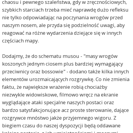
chaosu i pewnego szaleństwa, gdy w zręcznościowych,
szybkich starciach trzeba mieć naprawdę dużo refleksu
nie tylko odpowiadając na poczynania wrogów przed
naszym nosem, ale przyda się podzielność uwagi, aby
reagować na różne wydarzenia dziejące się w innych
częściach mapy.
Dodajmy, że do schematu musou - "masy wrogów
koszonych jednym ciosem plus bardziej wymagający
przeciwnicy oraz bossowie" - dodano także kilka innych
elementów urozmaicających rozgrywkę. Co nie zmienia
faktu, że największe wrażenie robią chociażby
niezwykle widowiskowe, filmowo wręcz na ekranie
wyglądające ataki specjalne naszych postaci oraz
bardzo satysfakcjonujące acz proste sterowanie, dające
rozgrywce mnóstwo jakże przyjemnego wigoru. Z
biegiem czasu do naszej dyspozycji będą oddawane