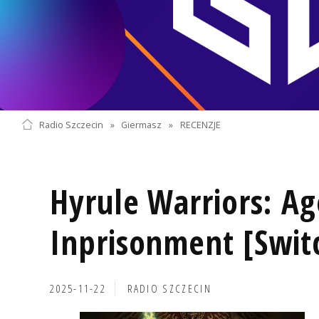
Radio Szczecin
»
Giermasz
»
RECENZJE
Hyrule Warriors: Ag
Inprisonment [Swit
2025-11-22
RADIO SZCZECIN