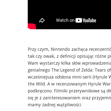
Przy czym, Nintendo zachęca recenzentów
tak czy owak, z definicji opisując różne
Wam wystarczy kilka słów wprowadzenia
genialnego The Legend of Zelda: Tears o
wcześniejsza odsłona mini-serii (Hyrule 
the Wild. A w recenzowanym Hyrule Warr
podkręcono. Filmiki przerywnikowe są dł
się je z zainteresowaniem oraz przyjemn
mamy żadnej wątpliwości.