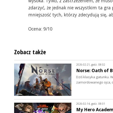
wysoka. Tylko, z zastrzeżeniem, że muso
zdarzyć, że jednak nie wszystkim ta gra
mniejszość tych, którzy zdecydują się, a
Ocena: 9/10
Zobacz także
2026-02-21, godz. 08:02
Norse: Oath of B
Dziś klasyka gatunku. 
zamordowanego ojca, od
2026-02-14, godz. 08:01
My Hero Academia: