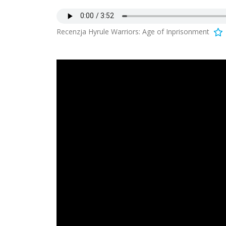
Recenzja Hyrule Warriors: Age of Inprisonment