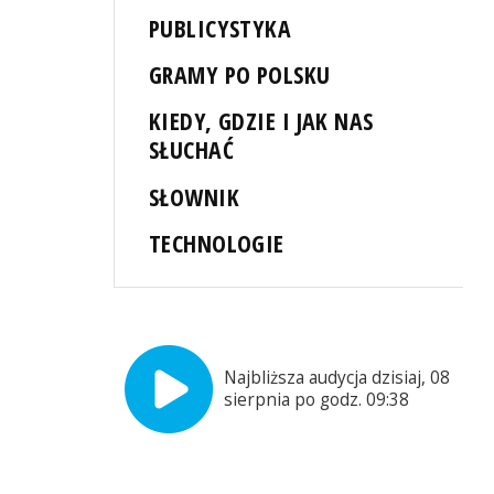
PUBLICYSTYKA
GRAMY PO POLSKU
KIEDY, GDZIE I JAK NAS
SŁUCHAĆ
ę
SŁOWNIK
TECHNOLOGIE
Najbliższa audycja dzisiaj, 08
sierpnia po godz. 09:38