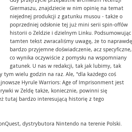
Giermaszu, znajdziecie w nim opinię na temat
niejednej produkcji z gatunku musou - także o
poprzedniej odsłonie tej już mini serii spin-offów
historii o Zeldzie i dzielnym Linku. Podsumowując
tamten tekst zwracaliśmy uwagę, że to naprawd
bardzo przyjemne doświadczenie, acz specyficzne,
co wynika oczywiście z pomysłu na wspomniany
gatunek. U nas w redakcji, tak jak lubimy, tak
 tym wielu godzin na raz. Ale, "dla każdego coś
ajnowsze Hyrule Warriors: Age of Imprisonment jest
rywki w Zeldę także, koniecznie, powinni się
ż tutaj bardzo interesującą historię z tego
onQuest, dystrybutora Nintendo na terenie Polski.