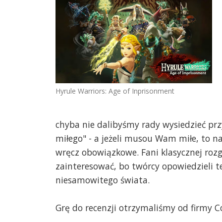
Hyrule Warriors: Age of Inprisonment
chyba nie dalibyśmy rady wysiedzieć przy
miłego" - a jeżeli musou Wam miłe, to n
wręcz obowiązkowe. Fani klasycznej rozg
zainteresować, bo twórcy opowiedzieli te
niesamowitego świata.
Grę do recenzji otrzymaliśmy od firmy C