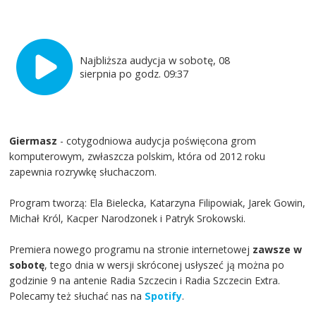
Najbliższa audycja w sobotę, 08
sierpnia po godz. 09:37
Giermasz
- cotygodniowa audycja poświęcona grom
komputerowym, zwłaszcza polskim, która od 2012 roku
zapewnia rozrywkę słuchaczom.
Program tworzą: Ela Bielecka, Katarzyna Filipowiak, Jarek Gowin,
Michał Król, Kacper Narodzonek i Patryk Srokowski.
Premiera nowego programu na stronie internetowej
zawsze w
sobotę
, tego dnia w wersji skróconej usłyszeć ją można po
godzinie 9 na antenie Radia Szczecin i Radia Szczecin Extra.
Polecamy też słuchać nas na
Spotify
.