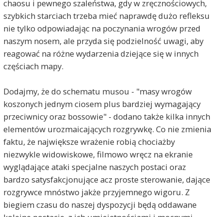
chaosu i pewnego szaleństwa, gdy w zręcznościowych,
szybkich starciach trzeba mieć naprawdę dużo refleksu
nie tylko odpowiadając na poczynania wrogów przed
naszym nosem, ale przyda się podzielność uwagi, aby
reagować na różne wydarzenia dziejące się w innych
częściach mapy.
Dodajmy, że do schematu musou - "masy wrogów
koszonych jednym ciosem plus bardziej wymagający
przeciwnicy oraz bossowie" - dodano także kilka innych
elementów urozmaicających rozgrywkę. Co nie zmienia
faktu, że największe wrażenie robią chociażby
niezwykle widowiskowe, filmowo wręcz na ekranie
wyglądające ataki specjalne naszych postaci oraz
bardzo satysfakcjonujące acz proste sterowanie, dające
rozgrywce mnóstwo jakże przyjemnego wigoru. Z
biegiem czasu do naszej dyspozycji będą oddawane