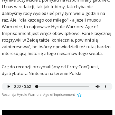
U nas w redakcji, tak jak lubimy, tak chyba nie
dalibyśmy rady wysiedzieć przy tym wielu godzin na
raz. Ale, "dla każdego coś miłego" - a jeżeli musou
Wam miłe, to najnowsze Hyrule Warriors: Age of
Imprisonment jest wręcz obowiązkowe. Fani klasycznej
rozgrywki w Zeldę także, koniecznie, powinni się
zainteresować, bo twórcy opowiedzieli też tutaj bardzo
interesującą historię z tego niesamowitego świata.
Grę do recenzji otrzymaliśmy od firmy ConQuest,
dystrybutora Nintendo na terenie Polski.
Recenzja Hyrule Warriors: Age of Inprisonment