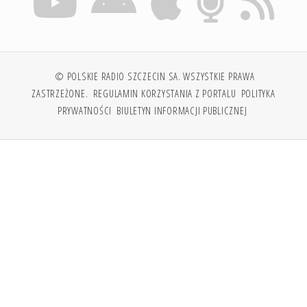
© POLSKIE RADIO SZCZECIN SA. WSZYSTKIE PRAWA
ZASTRZEŻONE.
REGULAMIN KORZYSTANIA Z PORTALU
POLITYKA
PRYWATNOŚCI
BIULETYN INFORMACJI PUBLICZNEJ