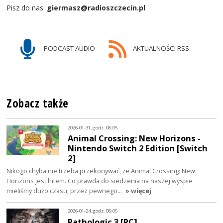
Pisz do nas:
giermasz@radioszczecin.pl
PODCAST AUDIO
AKTUALNOŚCI RSS
Zobacz także
2026-01-31, godz. 08:05
Animal Crossing: New Horizons -
Nintendo Switch 2 Edition [Switch
2]
Nikogo chyba nie trzeba przekonywać, że Animal Crossing: New
Horizons jest hitem. Co prawda do siedzenia na naszej wyspie
mieliśmy dużo czasu, przez pewnego…
» więcej
2026-01-24, godz. 08:05
Pathologic 3 [PC]