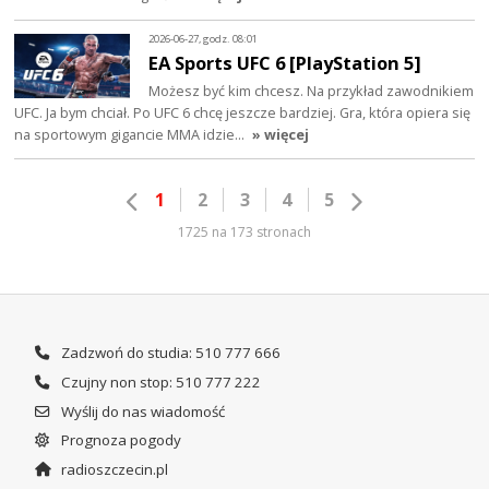
2026-06-27, godz. 08:01
EA Sports UFC 6 [PlayStation 5]
Możesz być kim chcesz. Na przykład zawodnikiem
UFC. Ja bym chciał. Po UFC 6 chcę jeszcze bardziej. Gra, która opiera się
na sportowym gigancie MMA idzie…
» więcej
1
2
3
4
5
1725 na 173 stronach
Zadzwoń do studia: 510 777 666
Czujny non stop: 510 777 222
Wyślij do nas wiadomość
Prognoza pogody
radioszczecin.pl