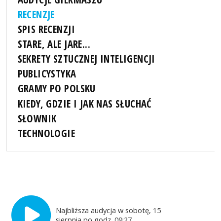
RECENZJE
SPIS RECENZJI
STARE, ALE JARE...
SEKRETY SZTUCZNEJ INTELIGENCJI
PUBLICYSTYKA
GRAMY PO POLSKU
KIEDY, GDZIE I JAK NAS SŁUCHAĆ
SŁOWNIK
TECHNOLOGIE
Najbliższa audycja w sobotę, 15
sierpnia po godz. 09:27