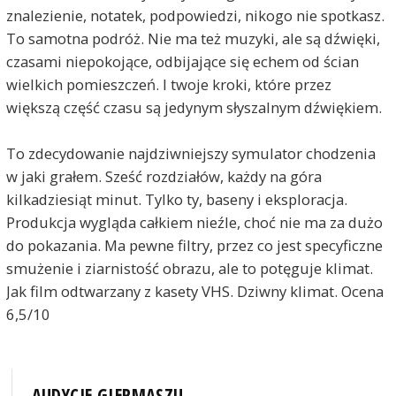
znalezienie, notatek, podpowiedzi, nikogo nie spotkasz.
To samotna podróż. Nie ma też muzyki, ale są dźwięki,
czasami niepokojące, odbijające się echem od ścian
wielkich pomieszczeń. I twoje kroki, które przez
większą część czasu są jedynym słyszalnym dźwiękiem.
To zdecydowanie najdziwniejszy symulator chodzenia
w jaki grałem. Sześć rozdziałów, każdy na góra
kilkadziesiąt minut. Tylko ty, baseny i eksploracja.
Produkcja wygląda całkiem nieźle, choć nie ma za dużo
do pokazania. Ma pewne filtry, przez co jest specyficzne
smużenie i ziarnistość obrazu, ale to potęguje klimat.
Jak film odtwarzany z kasety VHS. Dziwny klimat. Ocena
6,5/10
AUDYCJE GIERMASZU