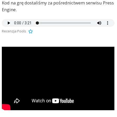
Kod na grę dostaliśmy za pośrednictwem serwisu Press
Engine.
Recenzja Pools