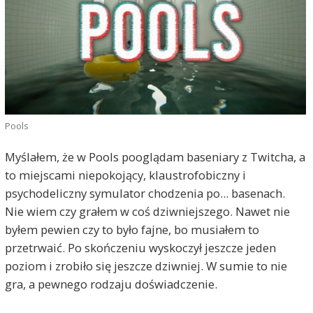
Pools
Myślałem, że w Pools pooglądam baseniary z Twitcha, a
to miejscami niepokojący, klaustrofobiczny i
psychodeliczny symulator chodzenia po... basenach.
Nie wiem czy grałem w coś dziwniejszego. Nawet nie
byłem pewien czy to było fajne, bo musiałem to
przetrwaić. Po skończeniu wyskoczył jeszcze jeden
poziom i zrobiło się jeszcze dziwniej. W sumie to nie
gra, a pewnego rodzaju doświadczenie.