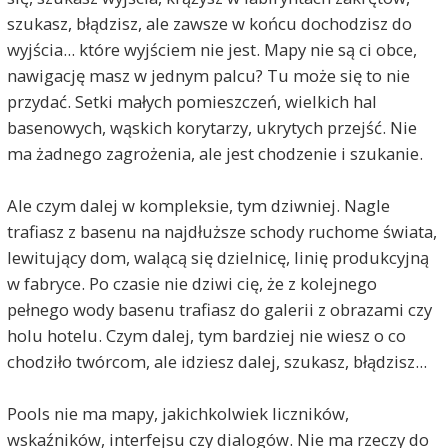
szukasz, błądzisz, ale zawsze w końcu dochodzisz do
wyjścia... które wyjściem nie jest. Mapy nie są ci obce,
nawigację masz w jednym palcu? Tu może się to nie
przydać. Setki małych pomieszczeń, wielkich hal
basenowych, wąskich korytarzy, ukrytych przejść. Nie
ma żadnego zagrożenia, ale jest chodzenie i szukanie.
Ale czym dalej w kompleksie, tym dziwniej. Nagle
trafiasz z basenu na najdłuższe schody ruchome świata,
lewitujący dom, walącą się dzielnicę, linię produkcyjną
w fabryce. Po czasie nie dziwi cię, że z kolejnego
pełnego wody basenu trafiasz do galerii z obrazami czy
holu hotelu. Czym dalej, tym bardziej nie wiesz o co
chodziło twórcom, ale idziesz dalej, szukasz, błądzisz...
Pools nie ma mapy, jakichkolwiek liczników,
wskaźników, interfejsu czy dialogów. Nie ma rzeczy do