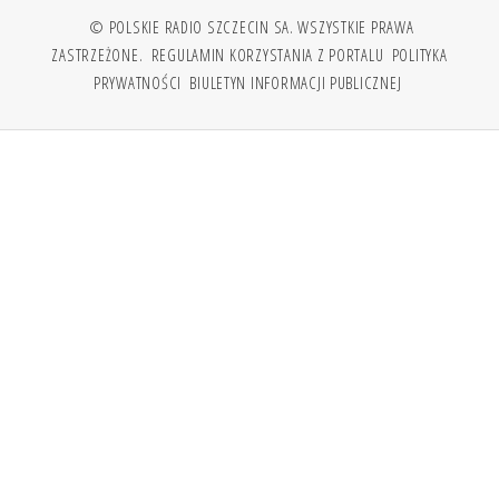
© POLSKIE RADIO SZCZECIN SA. WSZYSTKIE PRAWA
ZASTRZEŻONE.
REGULAMIN KORZYSTANIA Z PORTALU
POLITYKA
PRYWATNOŚCI
BIULETYN INFORMACJI PUBLICZNEJ