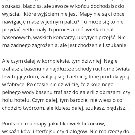
szukasz, błądzisz, ale zawsze w końcu dochodzisz do
wyjścia... które wyjściem nie jest. Mapy nie są ci obce,
nawigację masz w jednym palcu? Tu może się to nie
przydać. Setki małych pomieszczeń, wielkich hal
basenowych, wąskich korytarzy, ukrytych przejść. Nie
ma żadnego zagrożenia, ale jest chodzenie i szukanie.
Ale czym dalej w kompleksie, tym dziwniej. Nagle
trafiasz z basenu na najdłuższe schody ruchome świata,
lewitujący dom, walącą się dzielnicę, linię produkcyjną
w fabryce. Po czasie nie dziwi cię, że z kolejnego
pełnego wody basenu trafiasz do galerii z obrazami czy
holu hotelu. Czym dalej, tym bardziej nie wiesz o co
chodziło twórcom, ale idziesz dalej, szukasz, błądzisz...
Pools nie ma mapy, jakichkolwiek liczników,
wskaźników, interfejsu czy dialogów. Nie ma rzeczy do