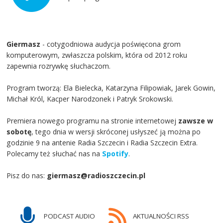
Giermasz
- cotygodniowa audycja poświęcona grom
komputerowym, zwłaszcza polskim, która od 2012 roku
zapewnia rozrywkę słuchaczom.
Program tworzą: Ela Bielecka, Katarzyna Filipowiak, Jarek Gowin,
Michał Król, Kacper Narodzonek i Patryk Srokowski.
Premiera nowego programu na stronie internetowej
zawsze w
sobotę
, tego dnia w wersji skróconej usłyszeć ją można po
godzinie 9 na antenie Radia Szczecin i Radia Szczecin Extra.
Polecamy też słuchać nas na
Spotify
.
Pisz do nas:
giermasz@radioszczecin.pl
PODCAST AUDIO
AKTUALNOŚCI RSS