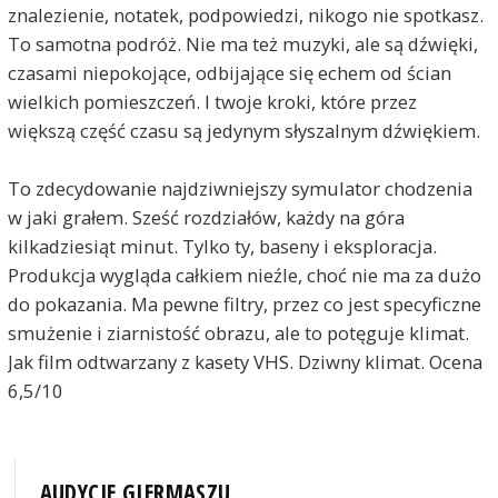
znalezienie, notatek, podpowiedzi, nikogo nie spotkasz.
To samotna podróż. Nie ma też muzyki, ale są dźwięki,
czasami niepokojące, odbijające się echem od ścian
wielkich pomieszczeń. I twoje kroki, które przez
większą część czasu są jedynym słyszalnym dźwiękiem.
To zdecydowanie najdziwniejszy symulator chodzenia
w jaki grałem. Sześć rozdziałów, każdy na góra
kilkadziesiąt minut. Tylko ty, baseny i eksploracja.
Produkcja wygląda całkiem nieźle, choć nie ma za dużo
do pokazania. Ma pewne filtry, przez co jest specyficzne
smużenie i ziarnistość obrazu, ale to potęguje klimat.
Jak film odtwarzany z kasety VHS. Dziwny klimat. Ocena
6,5/10
AUDYCJE GIERMASZU