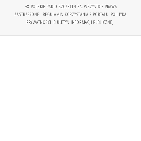
© POLSKIE RADIO SZCZECIN SA. WSZYSTKIE PRAWA
ZASTRZEŻONE.
REGULAMIN KORZYSTANIA Z PORTALU
POLITYKA
PRYWATNOŚCI
BIULETYN INFORMACJI PUBLICZNEJ