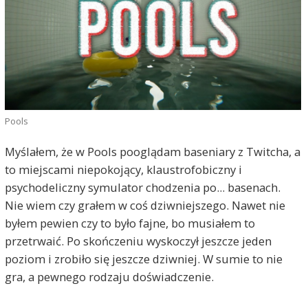
Pools
Myślałem, że w Pools pooglądam baseniary z Twitcha, a
to miejscami niepokojący, klaustrofobiczny i
psychodeliczny symulator chodzenia po... basenach.
Nie wiem czy grałem w coś dziwniejszego. Nawet nie
byłem pewien czy to było fajne, bo musiałem to
przetrwaić. Po skończeniu wyskoczył jeszcze jeden
poziom i zrobiło się jeszcze dziwniej. W sumie to nie
gra, a pewnego rodzaju doświadczenie.