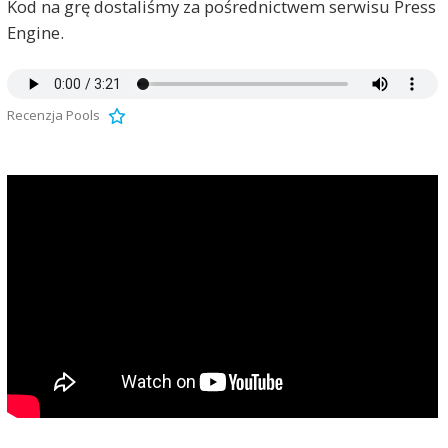
Kod na grę dostaliśmy za pośrednictwem serwisu Press
Engine.
Recenzja Pools