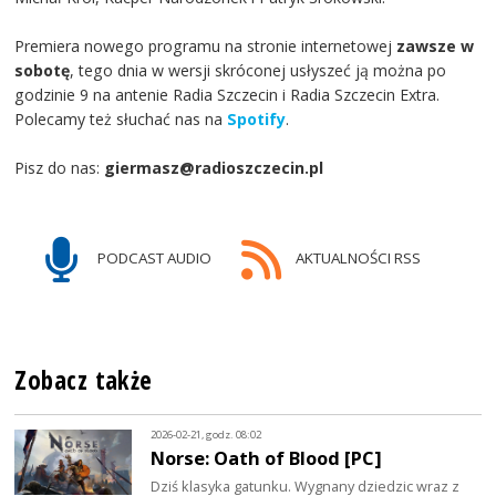
Premiera nowego programu na stronie internetowej
zawsze w
sobotę
, tego dnia w wersji skróconej usłyszeć ją można po
godzinie 9 na antenie Radia Szczecin i Radia Szczecin Extra.
Polecamy też słuchać nas na
Spotify
.
Pisz do nas:
giermasz@radioszczecin.pl
PODCAST AUDIO
AKTUALNOŚCI RSS
Zobacz także
2026-02-21, godz. 08:02
Norse: Oath of Blood [PC]
Dziś klasyka gatunku. Wygnany dziedzic wraz z