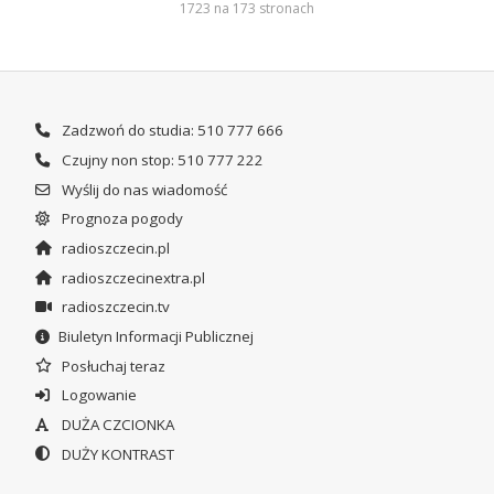
1723 na 173 stronach
Zadzwoń do studia: 510 777 666
Czujny non stop: 510 777 222
Wyślij do nas wiadomość
Prognoza pogody
radioszczecin.pl
radioszczecinextra.pl
radioszczecin.tv
Biuletyn Informacji Publicznej
Posłuchaj teraz
Logowanie
DUŻA CZCIONKA
DUŻY KONTRAST