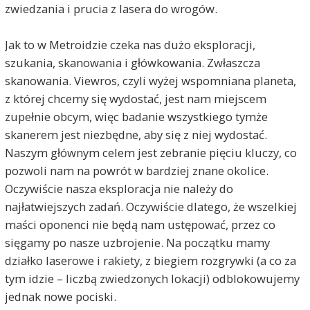
zwiedzania i prucia z lasera do wrogów.
Jak to w Metroidzie czeka nas dużo eksploracji,
szukania, skanowania i główkowania. Zwłaszcza
skanowania. Viewros, czyli wyżej wspomniana planeta,
z której chcemy się wydostać, jest nam miejscem
zupełnie obcym, więc badanie wszystkiego tymże
skanerem jest niezbędne, aby się z niej wydostać.
Naszym głównym celem jest zebranie pięciu kluczy, co
pozwoli nam na powrót w bardziej znane okolice.
Oczywiście nasza eksploracja nie należy do
najłatwiejszych zadań. Oczywiście dlatego, że wszelkiej
maści oponenci nie będą nam ustępować, przez co
sięgamy po nasze uzbrojenie. Na początku mamy
działko laserowe i rakiety, z biegiem rozgrywki (a co za
tym idzie – liczbą zwiedzonych lokacji) odblokowujemy
jednak nowe pociski.