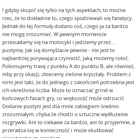
I gdyby skupić się tylko na tych aspektach, to można
rzec, że to dokładnie to, czego spodziewali się fanatycy.
Jednak do tej formuły dodano coś, czego ja za bardzo
nie mogę zrozumieć. W pewnym momencie
przesiadamy się na motocykl i jedziemy przez…
pustynię. Jak się domyślacie pewnie - nie jest to
najbardziej porywająca czynność, jaką możemy robić.
Pokonujemy trasę z punktu A do punktu B, ale również,
niby przy okazji, zbieramy zielone kryształy. Problem z
nimi jest taki, że do jednego z zakończeń potrzebna jest
ich określona liczba. Może to oznaczać grind w
końcowych fazach gry, co większość może odrzucić.
Dodanie pustyni jest dla mnie zabiegiem średnio
zrozumiałym, chyba że chodzi o sztuczne wydłużenie
rozgrywki. Ani to ciekawe za bardzo, ani to przyjemne, a
przeradza się w konieczność i może skutkować