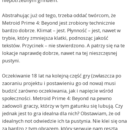
niepotrzebnym grindem.
Abstrahując już od tego, trzeba oddać twórcom, że
Metroid Prime 4: Beyond jest zrobiony technicznie
bardzo dobrze. Klimat – jest. Płynność – jest, nawet w
trybie, który zmniejsza klatki, podnosząc jakość
tekstów. Przycinek – nie stwierdzono. A patrzy się na te
lokacje naprawdę dobrze, nawet na tej nieszczęsnej
pustyni.
Oczekiwanie 18 lat na kolejną część gry (zwłaszcza po
zaoraniu projektu i postawieniu go od nowa) musi
budzić zarówno oczekiwania, jak i napięcie wśród
społeczności. Metroid Prime 4: Beyond na pewno
zadowoli graczy, którzy w tym gatunku się lubują. Czy
jednak jest to gra idealna dla nich? Obstawiam, że od
idealnych not odwiedzie ich ta pustynia. Nie klei się ona
za bardzo z tym obrazem, który serwuje nam reszta