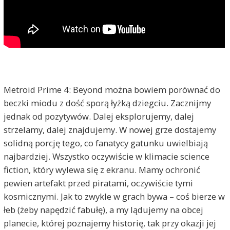
Metroid Prime 4: Beyond można bowiem porównać do
beczki miodu z dość sporą łyżką dziegciu. Zacznijmy
jednak od pozytywów. Dalej eksplorujemy, dalej
strzelamy, dalej znajdujemy. W nowej grze dostajemy
solidną porcję tego, co fanatycy gatunku uwielbiają
najbardziej. Wszystko oczywiście w klimacie science
fiction, który wylewa się z ekranu. Mamy ochronić
pewien artefakt przed piratami, oczywiście tymi
kosmicznymi. Jak to zwykle w grach bywa – coś bierze w
łeb (żeby napędzić fabułę), a my lądujemy na obcej
planecie, której poznajemy historię, tak przy okazji jej