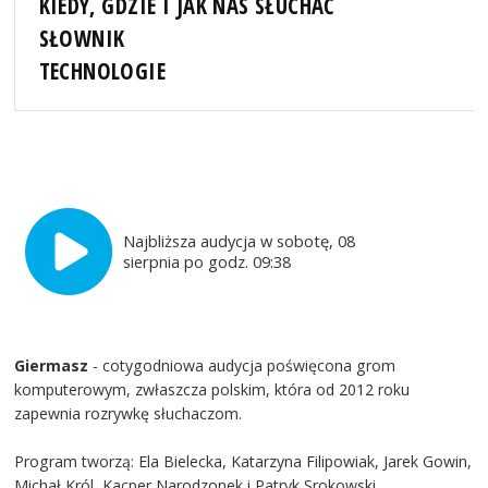
KIEDY, GDZIE I JAK NAS SŁUCHAĆ
SŁOWNIK
TECHNOLOGIE
Najbliższa audycja w sobotę, 08
sierpnia po godz. 09:38
Giermasz
- cotygodniowa audycja poświęcona grom
komputerowym, zwłaszcza polskim, która od 2012 roku
zapewnia rozrywkę słuchaczom.
Program tworzą: Ela Bielecka, Katarzyna Filipowiak, Jarek Gowin,
Michał Król, Kacper Narodzonek i Patryk Srokowski.