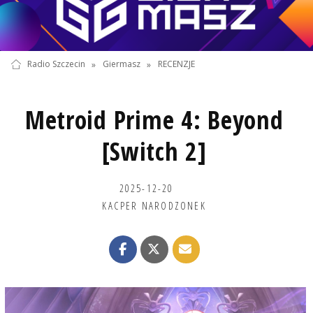
Radio Szczecin
»
Giermasz
»
RECENZJE
Metroid Prime 4: Beyond
[Switch 2]
2025-12-20
KACPER NARODZONEK