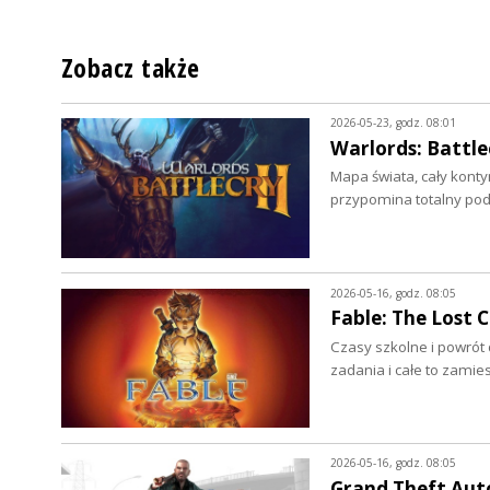
Zobacz także
2026-05-23, godz. 08:01
Warlords: Battlec
Mapa świata, cały konty
przypomina totalny pod
2026-05-16, godz. 08:05
Fable: The Lost C
Czasy szkolne i powrót 
zadania i całe to zami
2026-05-16, godz. 08:05
Grand Theft Auto