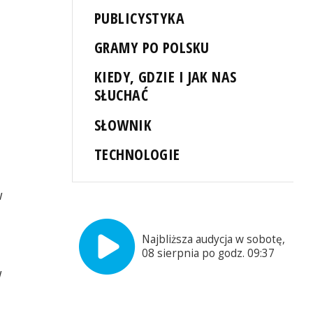
PUBLICYSTYKA
GRAMY PO POLSKU
KIEDY, GDZIE I JAK NAS
SŁUCHAĆ
SŁOWNIK
TECHNOLOGIE
w
Najbliższa audycja w sobotę,
08 sierpnia po godz. 09:37
w