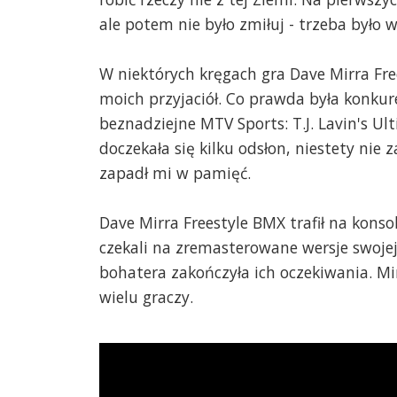
ale potem nie było zmiłuj - trzeba było 
W niektórych kręgach gra Dave Mirra Fre
moich przyjaciół. Co prawda była konkur
beznadziejne MTV Sports: T.J. Lavin's U
doczekała się kilku odsłon, niestety nie
zapadł mi w pamięć.
Dave Mirra Freestyle BMX trafił na konso
czekali na zremasterowane wersje swojej
bohatera zakończyła ich oczekiwania. M
wielu graczy.