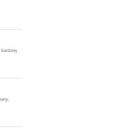
 bardziej
iany,