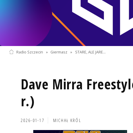
Radio Szczecin
»
Giermasz
»
STARE, ALE JARE...
Dave Mirra Freesty
r.)
2026-01-17
MICHAŁ KRÓL