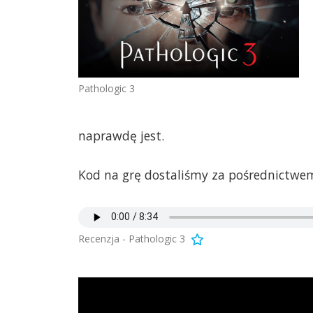
Pathologic 3
naprawdę jest.
Kod na grę dostaliśmy za pośrednictwem
Recenzja - Pathologic 3