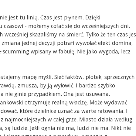
nie jest tu linią. Czas jest płynem. Dzięki
zasowi - możemy cofać się do wcześniejszych dni,
h wcześniej skazaliśmy na śmierć. Tylko że ten czas jes
a zmiana jednej decyzji potrafi wywołać efekt domina,
ve-scumming wpisany w fabułę. Nie jako wygoda, lecz
stajemy mapę myśli. Sieć faktów, plotek, sprzecznych
 prawdą, zmusza, by ją wyłowić. I bardzo szybko
 nie ginie przypadkiem. Ona jest usuwana.
Dankowski otrzymuje realną władzę. Może wydawać
ować, które dzielnice uznać za warte ratowania. I
z najmocniejszych w całej grze. Miasto działa według
, są ludzie. Jeśli ognia nie ma, ludzi nie ma. Nikt nie