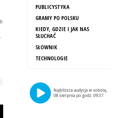
PUBLICYSTYKA
GRAMY PO POLSKU
li
KIEDY, GDZIE I JAK NAS
SŁUCHAĆ
,
SŁOWNIK
TECHNOLOGIE
Najbliższa audycja w sobotę,
08 sierpnia po godz. 09:37