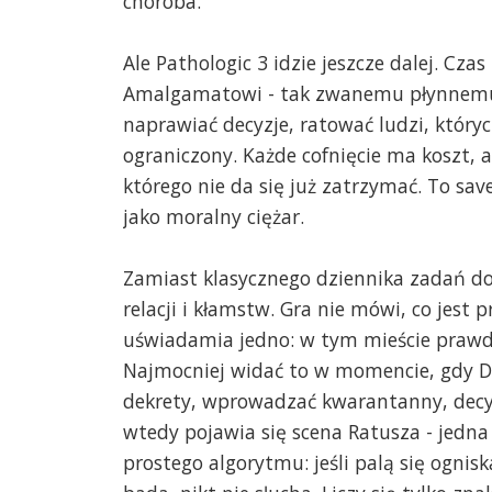
choroba.
Ale Pathologic 3 idzie jeszcze dalej. Czas 
Amalgamatowi - tak zwanemu płynnemu c
naprawiać decyzje, ratować ludzi, któryc
ograniczony. Każde cofnięcie ma koszt, 
którego nie da się już zatrzymać. To sa
jako moralny ciężar.
Zamiast klasycznego dziennika zadań do
relacji i kłamstw. Gra nie mówi, co jest
uświadamia jedno: w tym mieście prawda
Najmocniej widać to w momencie, gdy 
dekrety, wprowadzać kwarantanny, decyd
wtedy pojawia się scena Ratusza - jedna 
prostego algorytmu: jeśli palą się ogniska