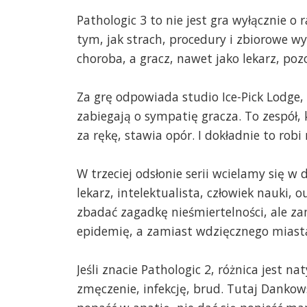
Pathologic 3 to nie jest gra wyłącznie o
tym, jak strach, procedury i zbiorowe wy
choroba, a gracz, nawet jako lekarz, poz
Za grę odpowiada studio Ice-Pick Lodge, c
zabiegają o sympatię gracza. To zespół,
za rękę, stawia opór. I dokładnie to robi 
W trzeciej odsłonie serii wcielamy się 
lekarz, intelektualista, człowiek nauki,
zbadać zagadkę nieśmiertelności, ale z
epidemię, a zamiast wdzięcznego miasta
Jeśli znacie Pathologic 2, różnica jest n
zmęczenie, infekcję, brud. Tutaj Dankows