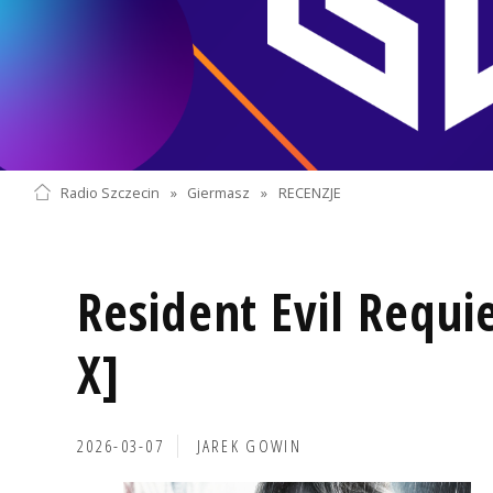
Radio Szczecin
»
Giermasz
»
RECENZJE
Resident Evil Requi
X]
2026-03-07
JAREK GOWIN