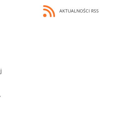
AKTUALNOŚCI RSS
j
y
,