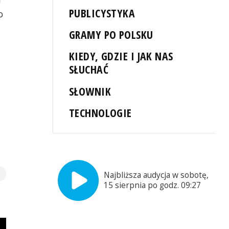
PUBLICYSTYKA
o
GRAMY PO POLSKU
KIEDY, GDZIE I JAK NAS
SŁUCHAĆ
SŁOWNIK
TECHNOLOGIE
Najbliższa audycja w sobotę,
15 sierpnia po godz. 09:27