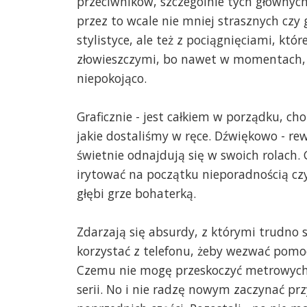
przeciwników, szczególnie tych głównych, 
przez to wcale nie mniej strasznych czy
stylistyce, ale też z pociągnięciami, któr
złowieszczymi, bo nawet w momentach, kt
niepokojąco.
Graficznie - jest całkiem w porządku, ch
jakie dostaliśmy w ręce. Dźwiękowo - rew
świetnie odnajdują się w swoich rolach
irytować na początku nieporadnością czy 
głębi grze bohaterką.
Zdarzają się absurdy, z którymi trudno s
korzystać z telefonu, żeby wezwać pomoc
Czemu nie mogę przeskoczyć metrowych bar
serii. No i nie radzę nowym zaczynać p