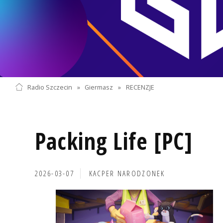
Radio Szczecin
»
Giermasz
»
RECENZJE
Packing Life [PC]
2026-03-07
KACPER NARODZONEK