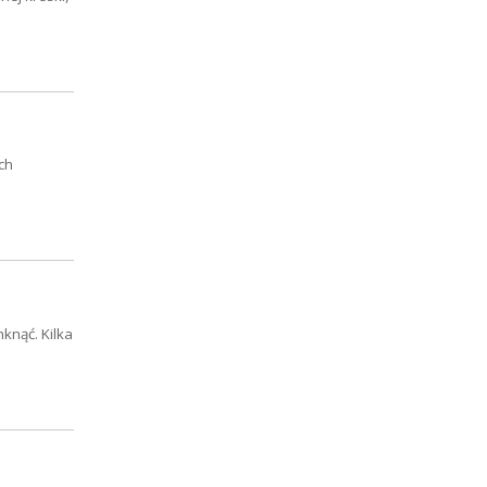
ch
knąć. Kilka