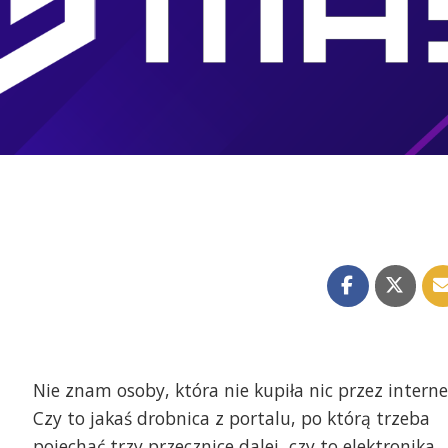
Nie znam osoby, która nie kupiła nic przez interne
Czy to jakaś drobnica z portalu, po którą trzeba
pojechać trzy przecznice dalej, czy to elektronika