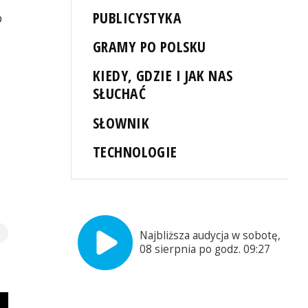
PUBLICYSTYKA
o
GRAMY PO POLSKU
KIEDY, GDZIE I JAK NAS
SŁUCHAĆ
SŁOWNIK
TECHNOLOGIE
Najbliższa audycja w sobotę,
08 sierpnia po godz. 09:27