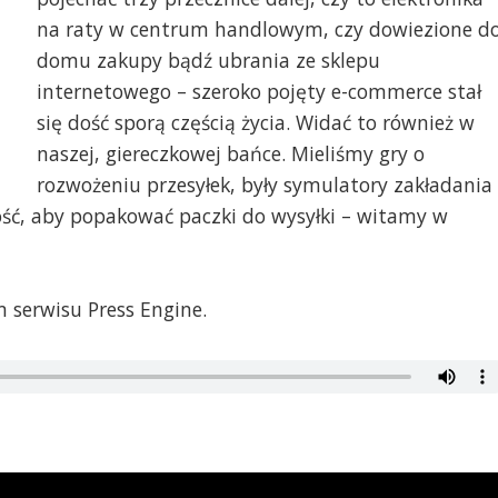
na raty w centrum handlowym, czy dowiezione d
domu zakupy bądź ubrania ze sklepu
internetowego – szeroko pojęty e-commerce stał
się dość sporą częścią życia. Widać to również w
naszej, giereczkowej bańce. Mieliśmy gry o
rozwożeniu przesyłek, były symulatory zakładania
ość, aby popakować paczki do wysyłki – witamy w
 serwisu Press Engine.