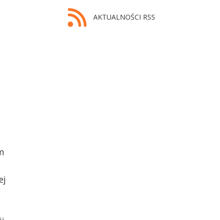
AKTUALNOŚCI RSS
em
ej