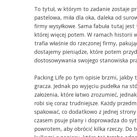
To tytuł, w którym to zadanie zostaje pr
pastelowa, miła dla oka, daleka od suro
firmy wysyłkowe. Sama fabuła tutaj jest 
której więcej potem. W ramach historii 
trafia właśnie do rzeczonej firmy, paku
dostajemy pieniądze, które potem przyd
dostosowywania swojego stanowiska pra
Packing Life po tym opisie brzmi, jakby 
gracza. Jednak po wyjęciu pudełka na stó
założenia, które łatwo zrozumieć, jedn
robi się coraz trudniejsze. Każdy przed
spakować, co dodatkowo z jednej strony 
czasem psuje plany i doprowadza do sytu
powrotem, aby obrócić kilka rzeczy. Do t