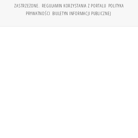
ZASTRZEŻONE.
REGULAMIN KORZYSTANIA Z PORTALU
POLITYKA
PRYWATNOŚCI
BIULETYN INFORMACJI PUBLICZNEJ