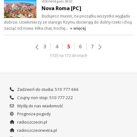
2026-04-04, godz. 08:02
Nova Roma [PC]
Budujesz miasto, na początku wszystko wygląda
dobrze. Uciekinierzy ze starego Rzymu docierają do doliny rzeki i chcą
zacząć od nowa. Kilka chat, trochę…
» więcej
3
4
5
6
7
1725 na 173 stronach
Zadzwoń do studia: 510 777 666
Czujny non stop: 510 777 222
Wyślij do nas wiadomość
Prognoza pogody
radioszczecin.pl
radioszczecinextra.pl