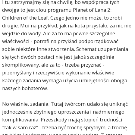
I tu zatrzymajmy się na chwilę, bo współpraca tych
dwojga to jest clou programu Planet of Lana 2:
Children of the Leaf. Czego jedno nie może, to zrobi
drugie. Mui na przykład, jak na kota przystało, za nic nie
wejdzie do wody. Ale za to ma pewne szczególne
właściwości - potrafi na przykład podporządkować
sobie niektóre inne stworzenia. Schemat uzupełniania
się tych dwóch postaci nie jest jakoś szczególnie
skomplikowany, ale za to - trzeba przyznać -
przemyślany i rzeczywiście wykonanie właściwie
każdego zadania wymaga użycia umiejętności obojga
naszych bohaterów.
No właśnie, zadania. Tutaj twórcom udało się uniknąć
jednocześnie zbytniego uproszczenia i nadmiernego
komplikowania. Przeszkody mają stopień trudności
"tak w sam raz” - trzeba być trochę sprytnym, a trochę