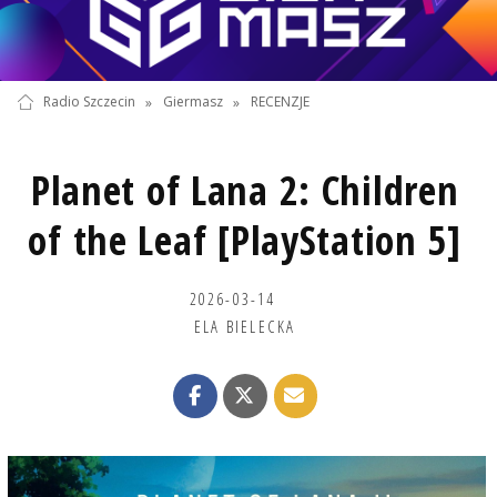
Radio Szczecin
»
Giermasz
»
RECENZJE
Planet of Lana 2: Children
of the Leaf [PlayStation 5]
2026-03-14
ELA BIELECKA