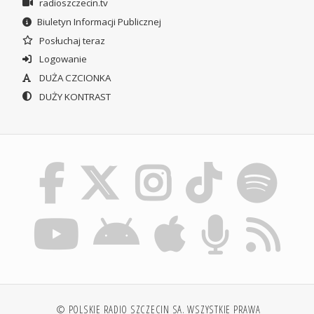
radioszczecin.tv
Biuletyn Informacji Publicznej
Posłuchaj teraz
Logowanie
DUŻA CZCIONKA
DUŻY KONTRAST
© POLSKIE RADIO SZCZECIN SA. WSZYSTKIE PRAWA