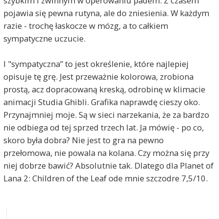
szybkim i zwinnym w operowaniu padem. Z czasem
pojawia się pewna rutyna, ale do zniesienia. W każdym
razie - trochę łaskocze w mózg, a to całkiem
sympatyczne uczucie.
I "sympatyczna” to jest określenie, które najlepiej
opisuje tę grę. Jest przeważnie kolorowa, zrobiona
prostą, acz dopracowaną kreską, odrobinę w klimacie
animacji Studia Ghibli. Grafika naprawdę cieszy oko.
Przynajmniej moje. Są w sieci narzekania, że za bardzo
nie odbiega od tej sprzed trzech lat. Ja mówię - po co,
skoro była dobra? Nie jest to gra na pewno
przełomowa, nie powala na kolana. Czy można się przy
niej dobrze bawić? Absolutnie tak. Dlatego dla Planet of
Lana 2: Children of the Leaf ode mnie szczodre 7,5/10.