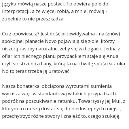
języku mówią nasze postaci. To otwiera pole do
interpretacji, a że więcej robią, a mniej mówią -
zupełnie to nie przeszkadza.
Co z opowieścią? Jest dość przewidywalna - na (znów)
spokojnej planecie Novo pojawiają się złole, którzy
niszczą zasoby naturalne, żeby się wzbogacić. Jedną z
ofiar ich niecnego planu przypadkiem staje się Anua,
czyli siostrzenica Lany, którą ta na chwilę spuściła z oka.
No to teraz trzeba ją uratować.
Nasza bohaterka, obciążona wyrzutami sumienia
wyrusza więc w standardową w takich przypadkach
podróż na poszukiwanie ratunku. Towarzyszy jej Mui, z
którym to muszą dostać się do niedostępnych miejsc,
przechytrzyć różne stwory i znaleźć to, czego szukają.