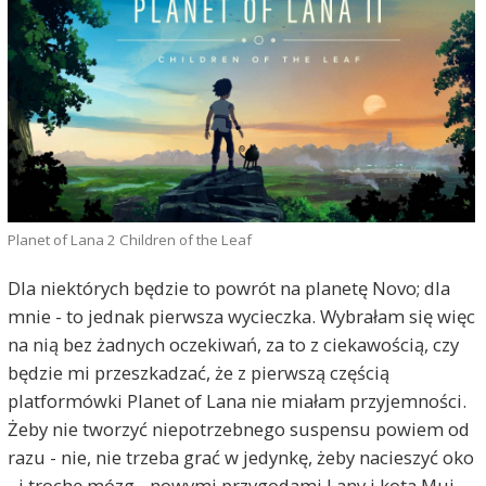
Planet of Lana 2 Children of the Leaf
Dla niektórych będzie to powrót na planetę Novo; dla
mnie - to jednak pierwsza wycieczka. Wybrałam się więc
na nią bez żadnych oczekiwań, za to z ciekawością, czy
będzie mi przeszkadzać, że z pierwszą częścią
platformówki Planet of Lana nie miałam przyjemności.
Żeby nie tworzyć niepotrzebnego suspensu powiem od
razu - nie, nie trzeba grać w jedynkę, żeby nacieszyć oko
- i trochę mózg - nowymi przygodami Lany i kota Mui.