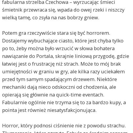
fabularna strzelba Czechowa – wyrzucając śmieci
śmietnik przewraca się, wpada do owej rzeki i niszczy
wielką tamę, co zsyła na nas bobrzy gniew.
Potem gra rzeczywiście stara się być horrorem.
Dostajemy wybuchające ciasto, które jest chyba tylko
po to, żeby można było wrzucić w słowa bohatera
nawiązanie do Portala, skrajnie liniową przygodę, gdzie
łatwiej jest o frustrację niż strach. Może to mój brak
umiejętności w graniu w gry, ale kilka razy uciekałem
przed tym samym spadającym drzewem. Niektóre
mechaniki dają nieco odskoczni od chodzenia, ale
opierają się głównie na quick-time eventach.
Fabularnie ogólnie nie trzyma się to za bardzo kupy, a
pointa jest również niesatysfakcjonująca.
Horror, który podnosi ciśnienie nie z powodu strachu.