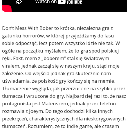
Don’t Mess With Bober to krótka, niezależna gra z
gatunku horrorów, w której przyjeżdżamy do lasu
sobie odpocząć, lecz potem wszystko idzie nie tak. W
ogóle na początku myślałem, że to gra spod polskiej
ręki. Fakt, mem z „boberem” stał się światowym
viralem, jednak zaczął się w naszym kraju, stąd moje
założenie. Od wejścia jednak gra skutecznie nam
uświadamia, że polskość gry kończy się na memie.
Tłumaczenie wygląda, jak przerzucone na szybko przez
tłumacza i wrzucone do gry. Najbardziej razi to, że nasz
protagonista jest Mateuszem, jednak przez telefon
rozmawia z Joeym. Do tego dochodzi kilka innych
przekręceń, charakterystycznych dla nieskorygowanych
tłumaczeń. Rozumiem, że to indie game, ale czasem