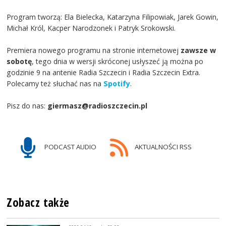
Program tworzą: Ela Bielecka, Katarzyna Filipowiak, Jarek Gowin,
Michał Król, Kacper Narodzonek i Patryk Srokowski.
Premiera nowego programu na stronie internetowej
zawsze w
sobotę
, tego dnia w wersji skróconej usłyszeć ją można po
godzinie 9 na antenie Radia Szczecin i Radia Szczecin Extra.
Polecamy też słuchać nas na
Spotify
.
Pisz do nas:
giermasz@radioszczecin.pl
PODCAST AUDIO
AKTUALNOŚCI RSS
Zobacz także