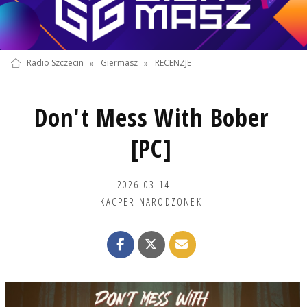
Radio Szczecin
»
Giermasz
»
RECENZJE
Don't Mess With Bober
[PC]
2026-03-14
KACPER NARODZONEK