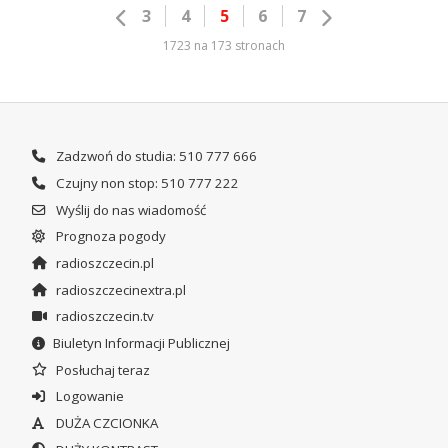
3
4
5
6
7
1723 na 173 stronach
Zadzwoń do studia: 510 777 666
Czujny non stop: 510 777 222
Wyślij do nas wiadomość
Prognoza pogody
radioszczecin.pl
radioszczecinextra.pl
radioszczecin.tv
Biuletyn Informacji Publicznej
Posłuchaj teraz
Logowanie
DUŻA CZCIONKA