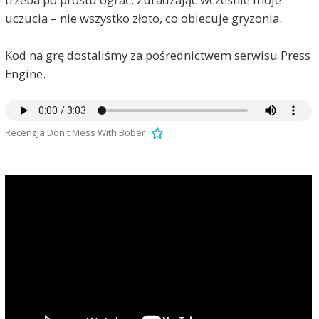
uczucia – nie wszystko złoto, co obiecuje gryzonia.
Kod na grę dostaliśmy za pośrednictwem serwisu Press
Engine.
Recenzja Don't Mess With Bober