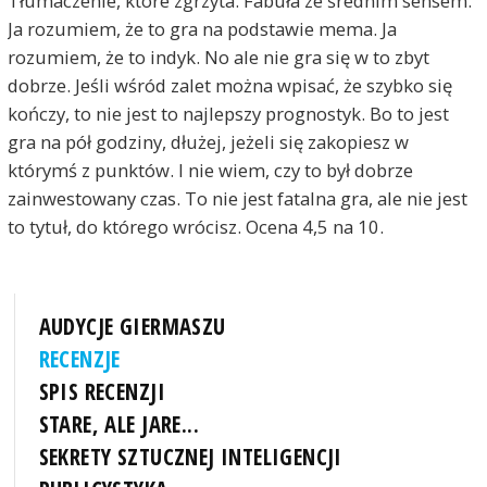
Tłumaczenie, które zgrzyta. Fabuła ze średnim sensem.
Ja rozumiem, że to gra na podstawie mema. Ja
rozumiem, że to indyk. No ale nie gra się w to zbyt
dobrze. Jeśli wśród zalet można wpisać, że szybko się
kończy, to nie jest to najlepszy prognostyk. Bo to jest
gra na pół godziny, dłużej, jeżeli się zakopiesz w
którymś z punktów. I nie wiem, czy to był dobrze
zainwestowany czas. To nie jest fatalna gra, ale nie jest
to tytuł, do którego wrócisz. Ocena 4,5 na 10.
AUDYCJE GIERMASZU
RECENZJE
SPIS RECENZJI
STARE, ALE JARE...
SEKRETY SZTUCZNEJ INTELIGENCJI