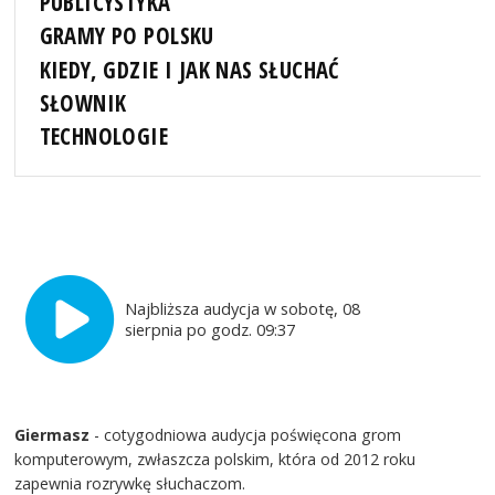
PUBLICYSTYKA
GRAMY PO POLSKU
KIEDY, GDZIE I JAK NAS SŁUCHAĆ
SŁOWNIK
TECHNOLOGIE
Najbliższa audycja w sobotę, 08
sierpnia po godz. 09:37
Giermasz
- cotygodniowa audycja poświęcona grom
komputerowym, zwłaszcza polskim, która od 2012 roku
zapewnia rozrywkę słuchaczom.