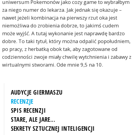
uniwersum Pokemonów jako cozy game to wybrałbym
za niego numer do lekarza. Jak jednak się okazuje –
nawet jeżeli kombinacja na pierwszy rzut oka jest
niemożliwa do zrobienia dobrze, to jakimś cudem
może wyjść. A tutaj wykonanie jest naprawdę bardzo
dobre. To taki tytuł, który można odpalić popołudniem,
po pracy, z herbatką obok tak, aby zagotowane od
codzienności zwoje miały chwilę wytchnienia i zabawy z
wirtualnymi stworami. Ode mnie 9,5 na 10.
AUDYCJE GIERMASZU
RECENZJE
SPIS RECENZJI
STARE, ALE JARE...
SEKRETY SZTUCZNEJ INTELIGENCJI