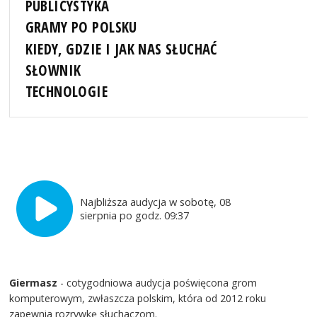
PUBLICYSTYKA
GRAMY PO POLSKU
KIEDY, GDZIE I JAK NAS SŁUCHAĆ
SŁOWNIK
TECHNOLOGIE
Najbliższa audycja w sobotę, 08
sierpnia po godz. 09:37
Giermasz
- cotygodniowa audycja poświęcona grom
komputerowym, zwłaszcza polskim, która od 2012 roku
zapewnia rozrywkę słuchaczom.