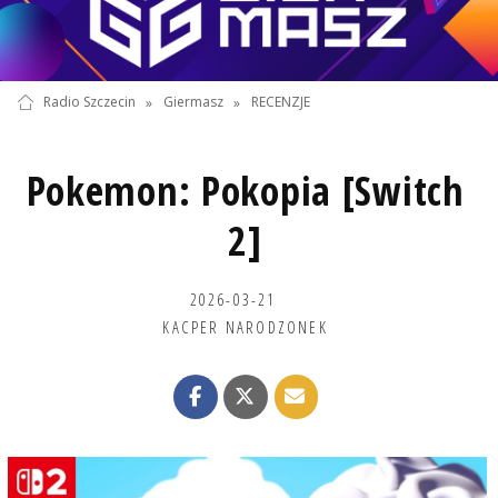
Radio Szczecin
»
Giermasz
»
RECENZJE
Pokemon: Pokopia [Switch
2]
2026-03-21
KACPER NARODZONEK