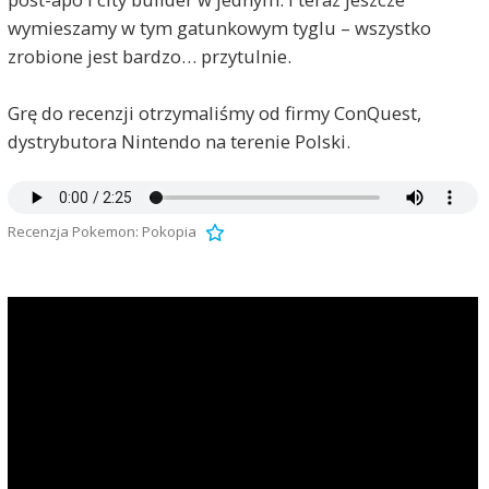
wymieszamy w tym gatunkowym tyglu – wszystko
zrobione jest bardzo… przytulnie.
Grę do recenzji otrzymaliśmy od firmy ConQuest,
dystrybutora Nintendo na terenie Polski.
Recenzja Pokemon: Pokopia