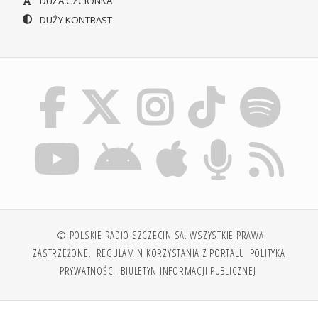
DUŻA CZCIONKA
DUŻY KONTRAST
© POLSKIE RADIO SZCZECIN SA. WSZYSTKIE PRAWA
ZASTRZEŻONE.
REGULAMIN KORZYSTANIA Z PORTALU
POLITYKA
PRYWATNOŚCI
BIULETYN INFORMACJI PUBLICZNEJ