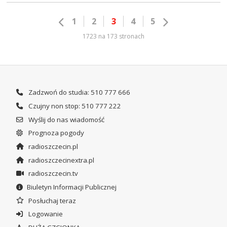
1
2
3
4
5
1723 na 173 stronach
Zadzwoń do studia: 510 777 666
Czujny non stop: 510 777 222
Wyślij do nas wiadomość
Prognoza pogody
radioszczecin.pl
radioszczecinextra.pl
radioszczecin.tv
Biuletyn Informacji Publicznej
Posłuchaj teraz
Logowanie