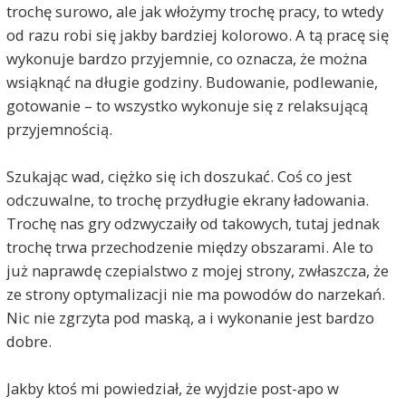
trochę surowo, ale jak włożymy trochę pracy, to wtedy
od razu robi się jakby bardziej kolorowo. A tą pracę się
wykonuje bardzo przyjemnie, co oznacza, że można
wsiąknąć na długie godziny. Budowanie, podlewanie,
gotowanie – to wszystko wykonuje się z relaksującą
przyjemnością.
Szukając wad, ciężko się ich doszukać. Coś co jest
odczuwalne, to trochę przydługie ekrany ładowania.
Trochę nas gry odzwyczaiły od takowych, tutaj jednak
trochę trwa przechodzenie między obszarami. Ale to
już naprawdę czepialstwo z mojej strony, zwłaszcza, że
ze strony optymalizacji nie ma powodów do narzekań.
Nic nie zgrzyta pod maską, a i wykonanie jest bardzo
dobre.
Jakby ktoś mi powiedział, że wyjdzie post-apo w