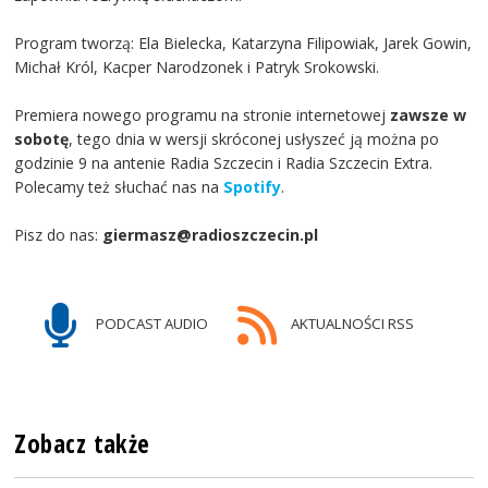
Program tworzą: Ela Bielecka, Katarzyna Filipowiak, Jarek Gowin,
Michał Król, Kacper Narodzonek i Patryk Srokowski.
Premiera nowego programu na stronie internetowej
zawsze w
sobotę
, tego dnia w wersji skróconej usłyszeć ją można po
godzinie 9 na antenie Radia Szczecin i Radia Szczecin Extra.
Polecamy też słuchać nas na
Spotify
.
Pisz do nas:
giermasz@radioszczecin.pl
PODCAST AUDIO
AKTUALNOŚCI RSS
Zobacz także