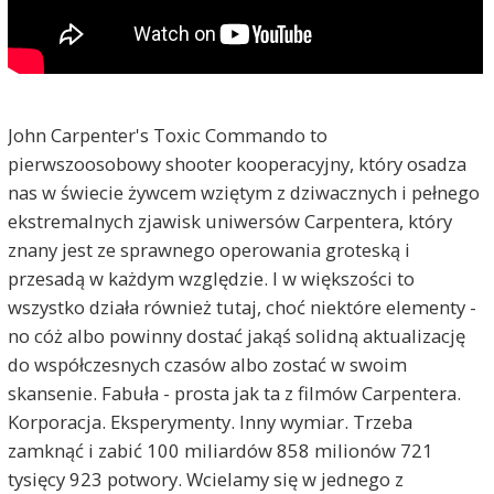
John Carpenter's Toxic Commando to
pierwszoosobowy shooter kooperacyjny, który osadza
nas w świecie żywcem wziętym z dziwacznych i pełnego
ekstremalnych zjawisk uniwersów Carpentera, który
znany jest ze sprawnego operowania groteską i
przesadą w każdym względzie. I w większości to
wszystko działa również tutaj, choć niektóre elementy -
no cóż albo powinny dostać jakąś solidną aktualizację
do współczesnych czasów albo zostać w swoim
skansenie. Fabuła - prosta jak ta z filmów Carpentera.
Korporacja. Eksperymenty. Inny wymiar. Trzeba
zamknąć i zabić 100 miliardów 858 milionów 721
tysięcy 923 potwory. Wcielamy się w jednego z