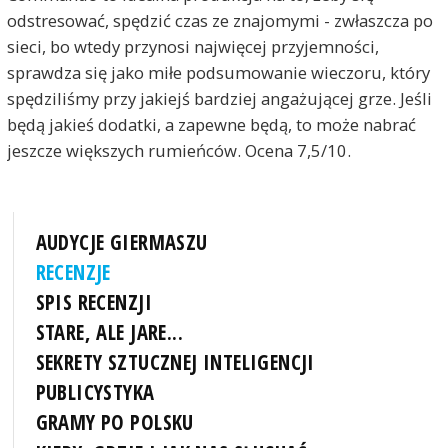
odstresować, spędzić czas ze znajomymi - zwłaszcza po
sieci, bo wtedy przynosi najwięcej przyjemności,
sprawdza się jako miłe podsumowanie wieczoru, który
spędziliśmy przy jakiejś bardziej angażującej grze. Jeśli
będą jakieś dodatki, a zapewne będą, to może nabrać
jeszcze większych rumieńców. Ocena 7,5/10.
AUDYCJE GIERMASZU
RECENZJE
SPIS RECENZJI
STARE, ALE JARE...
SEKRETY SZTUCZNEJ INTELIGENCJI
PUBLICYSTYKA
GRAMY PO POLSKU