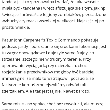
tandeta jest rozpoznawalna i widać, że taka właśnie
miała być - tandetna i wręcz afiszująca się z tym, jak np.
świecące żarówiaście legiony zombiaków, przesadzone
wybuchy czy macki wszelkiej wielkości. Najczęściej po
prostu wielkie.
Pazur John Carpenter's Toxic Commando pokazuje
podczas jazdy - poruszanie się środkami lokomocji jest
tu wręcz obowiązkowe i daje tyle samo frajdy, co
strzelanie, szczególnie w trudnym terenie. Przy
operowaniu wyciągarką czy ucieczkach, choć
rozjeżdżanie przeciwników mogłoby być bardziej
immersyjne, za mało tu wstrząsów i poczucia, że
faktycznie komuś zmniejszyliśmy odwód talii
zderzakiem. Ale i tak jest fajnie. Nawet bardzo.
Same misje - no spoko, choć bez rewolucji, ale muszę