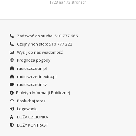
1723 na 173 stronach
Zadzwoń do studia: 510 777 666
Czujny non stop: 510 777 222
Wyślij do nas wiadomość
Prognoza pogody
radioszczecin.pl
radioszczecinextra.pl
radioszczecin.tv
Biuletyn Informacji Publicznej
Posłuchaj teraz
Logowanie
DUŻA CZCIONKA
DUŻY KONTRAST