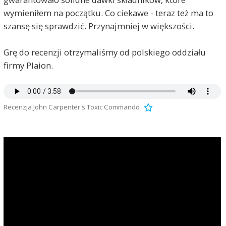
wymieniłem na początku. Co ciekawe - teraz też ma to
szansę się sprawdzić. Przynajmniej w większości.
Grę do recenzji otrzymaliśmy od polskiego oddziału
firmy Plaion.
Recenzja John Carpenter's Toxic Commando