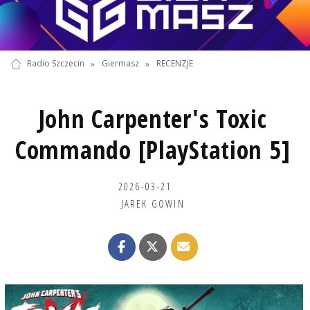
Radio Szczecin
»
Giermasz
»
RECENZJE
John Carpenter's Toxic
Commando [PlayStation 5]
2026-03-21
JAREK GOWIN