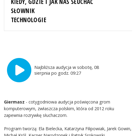
KIEDY, GDZIE I JAK NAS SŁUCHAĆ
SŁOWNIK
TECHNOLOGIE
Najbliższa audycja w sobotę, 08
sierpnia po godz. 09:27
Giermasz
- cotygodniowa audycja poświęcona grom
komputerowym, zwłaszcza polskim, która od 2012 roku
zapewnia rozrywkę słuchaczom.
Program tworzą: Ela Bielecka, Katarzyna Filipowiak, Jarek Gowin,
Michał Król, Kacper Narodzonek i Patryk Srokowski.