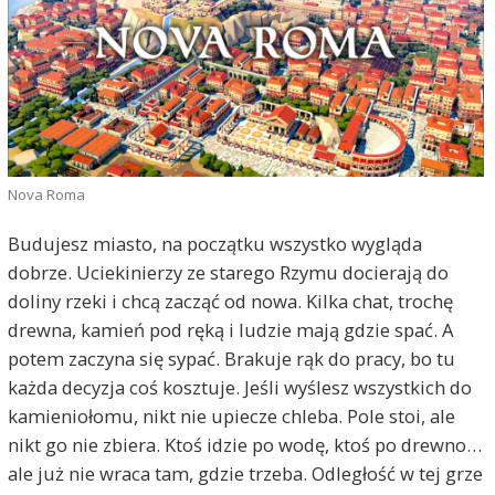
Nova Roma
Budujesz miasto, na początku wszystko wygląda
dobrze. Uciekinierzy ze starego Rzymu docierają do
doliny rzeki i chcą zacząć od nowa. Kilka chat, trochę
drewna, kamień pod ręką i ludzie mają gdzie spać. A
potem zaczyna się sypać. Brakuje rąk do pracy, bo tu
każda decyzja coś kosztuje. Jeśli wyślesz wszystkich do
kamieniołomu, nikt nie upiecze chleba. Pole stoi, ale
nikt go nie zbiera. Ktoś idzie po wodę, ktoś po drewno…
ale już nie wraca tam, gdzie trzeba. Odległość w tej grze