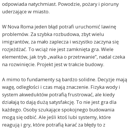
odpowiada natychmiast. Powodzie, pożary i pioruny
uderzające w miasto.
W Nova Roma jeden błąd potrafi uruchomić lawinę
problemów. Za szybka rozbudowa, zbyt wielu
imigrantów, za mało zaplecza i wszystko zaczyna się
rozjeżdżać. To wciąż nie jest zamknięta gra. Wiele
elementów, jak tryb „walka o przetrwanie”, nadal czeka
na rozwinięcie. Projekt jest w trakcie budowy.
A mimo to fundamenty są bardzo solidne. Decyzje mają
wagę, odległości i czas mają znaczenie. Fizyka wody i
system akweduktów potrafią frustrować, ale kiedy
działają to dają dużą satysfakcję. To nie jest gra dla
każdego. Osoby szukające spokojnego budowania
mogą się odbić. Ale jeśli ktoś lubi systemy, które
reagują i gry, które potrafią karać za błędy to z