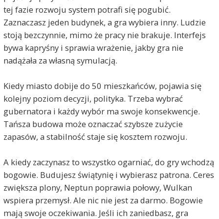
tej fazie rozwoju system potrafi się pogubić.
Zaznaczasz jeden budynek, a gra wybiera inny. Ludzie
stoją bezczynnie, mimo że pracy nie brakuje. Interfejs
bywa kapryśny i sprawia wrażenie, jakby gra nie
nadążała za własną symulacją.
Kiedy miasto dobije do 50 mieszkańców, pojawia się
kolejny poziom decyzji, polityka. Trzeba wybrać
gubernatora i każdy wybór ma swoje konsekwencje.
Tańsza budowa może oznaczać szybsze zużycie
zapasów, a stabilność staje się kosztem rozwoju.
A kiedy zaczynasz to wszystko ogarniać, do gry wchodzą
bogowie. Budujesz świątynię i wybierasz patrona. Ceres
zwiększa plony, Neptun poprawia połowy, Wulkan
wspiera przemysł. Ale nic nie jest za darmo. Bogowie
mają swoje oczekiwania. Jeśli ich zaniedbasz, gra