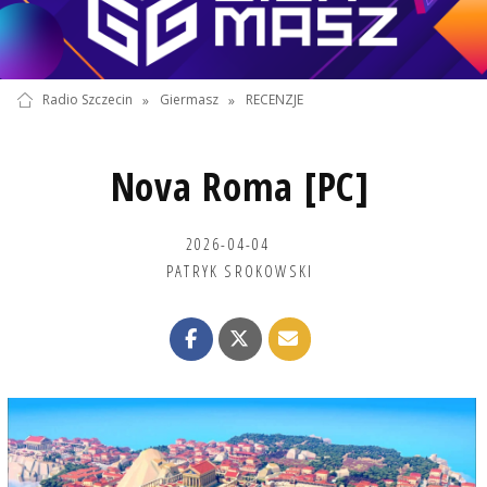
Radio Szczecin
»
Giermasz
»
RECENZJE
Nova Roma [PC]
2026-04-04
PATRYK SROKOWSKI