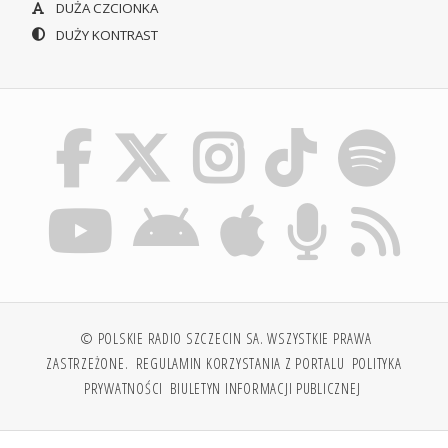
DUŻA CZCIONKA
DUŻY KONTRAST
© POLSKIE RADIO SZCZECIN SA. WSZYSTKIE PRAWA
ZASTRZEŻONE.
REGULAMIN KORZYSTANIA Z PORTALU
POLITYKA
PRYWATNOŚCI
BIULETYN INFORMACJI PUBLICZNEJ