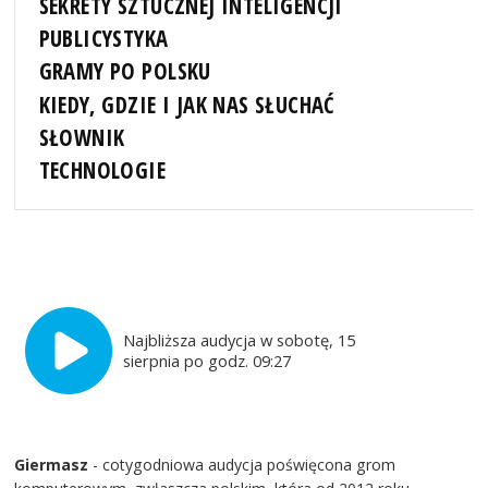
SEKRETY SZTUCZNEJ INTELIGENCJI
PUBLICYSTYKA
GRAMY PO POLSKU
KIEDY, GDZIE I JAK NAS SŁUCHAĆ
SŁOWNIK
TECHNOLOGIE
Najbliższa audycja w sobotę, 15
sierpnia po godz. 09:27
Giermasz
- cotygodniowa audycja poświęcona grom