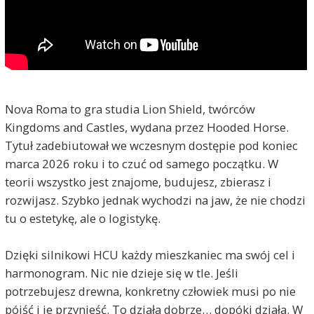
Nova Roma to gra studia Lion Shield, twórców
Kingdoms and Castles, wydana przez Hooded Horse.
Tytuł zadebiutował we wczesnym dostępie pod koniec
marca 2026 roku i to czuć od samego początku. W
teorii wszystko jest znajome, budujesz, zbierasz i
rozwijasz. Szybko jednak wychodzi na jaw, że nie chodzi
tu o estetykę, ale o logistykę.
Dzięki silnikowi HCU każdy mieszkaniec ma swój cel i
harmonogram. Nic nie dzieje się w tle. Jeśli
potrzebujesz drewna, konkretny człowiek musi po nie
pójść i je przynieść. To działa dobrze… dopóki działa. W