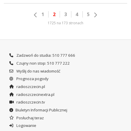
1
2
3
4
5
1725 na 173 stronach
Zadzwoń do studia: 510 777 666
Czujny non stop: 510 777 222
Wyślij do nas wiadomość
Prognoza pogody
radioszczecin.pl
radioszczecinextra.pl
radioszczecin.tv
Biuletyn Informacji Publicznej
Posłuchaj teraz
Logowanie