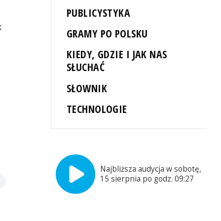
PUBLICYSTYKA
k
GRAMY PO POLSKU
KIEDY, GDZIE I JAK NAS
SŁUCHAĆ
SŁOWNIK
TECHNOLOGIE
Najbliższa audycja w sobotę,
15 sierpnia po godz. 09:27