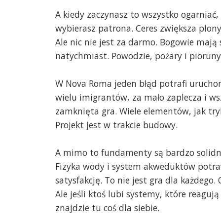
A kiedy zaczynasz to wszystko ogarniać,
wybierasz patrona. Ceres zwiększa plon
Ale nic nie jest za darmo. Bogowie mają 
natychmiast. Powodzie, pożary i pioruny
W Nova Roma jeden błąd potrafi urucho
wielu imigrantów, za mało zaplecza i wsz
zamknięta gra. Wiele elementów, jak try
Projekt jest w trakcie budowy.
A mimo to fundamenty są bardzo solidne.
Fizyka wody i system akweduktów potrafi
satysfakcję. To nie jest gra dla każdeg
Ale jeśli ktoś lubi systemy, które reagują
znajdzie tu coś dla siebie.