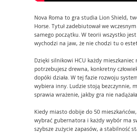
Nova Roma to gra studia Lion Shield, 
Horse. Tytuł zadebiutował we wczesnym 
samego początku. W teorii wszystko jest
wychodzi na jaw, że nie chodzi tu o estet
Dzięki silnikowi HCU każdy mieszkaniec m
potrzebujesz drewna, konkretny człowiek 
dopóki działa. W tej fazie rozwoju syste
wybiera inny. Ludzie stoją bezczynnie, m
sprawia wrażenie, jakby gra nie nadążał
Kiedy miasto dobije do 50 mieszkańców, 
wybrać gubernatora i każdy wybór ma 
szybsze zużycie zapasów, a stabilność st