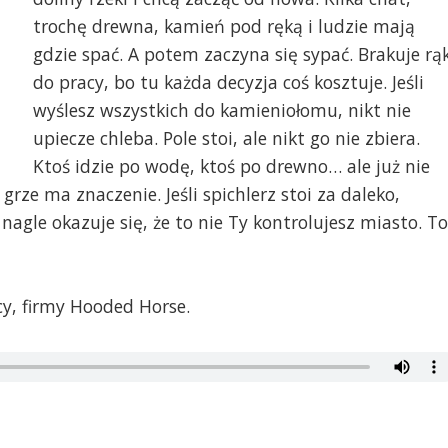
trochę drewna, kamień pod ręką i ludzie mają
gdzie spać. A potem zaczyna się sypać. Brakuje rą
do pracy, bo tu każda decyzja coś kosztuje. Jeśli
wyślesz wszystkich do kamieniołomu, nikt nie
upiecze chleba. Pole stoi, ale nikt go nie zbiera.
Ktoś idzie po wodę, ktoś po drewno… ale już nie
grze ma znaczenie. Jeśli spichlerz stoi za daleko,
 nagle okazuje się, że to nie Ty kontrolujesz miasto. To
y, firmy Hooded Horse.