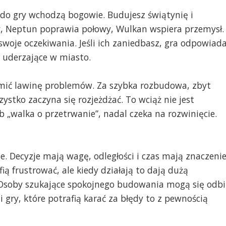
 do gry wchodzą bogowie. Budujesz świątynię i
y, Neptun poprawia połowy, Wulkan wspiera przemysł.
swoje oczekiwania. Jeśli ich zaniedbasz, gra odpowiad
 uderzające w miasto.
mić lawinę problemów. Za szybka rozbudowa, zbyt
ystko zaczyna się rozjeżdżać. To wciąż nie jest
b „walka o przetrwanie”, nadal czeka na rozwinięcie.
 Decyzje mają wagę, odległości i czas mają znaczenie
ą frustrować, ale kiedy działają to dają dużą
o. Osoby szukające spokojnego budowania mogą się odbi
 i gry, które potrafią karać za błędy to z pewnością