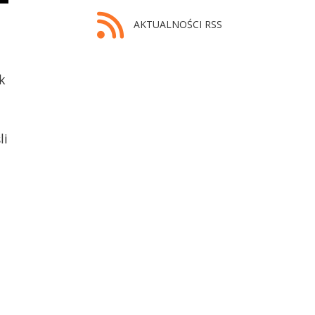
AKTUALNOŚCI RSS
k
li