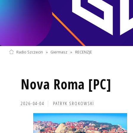
Radio Szczecin
»
Giermasz
»
RECENZJE
Nova Roma [PC]
2026-04-04
PATRYK SROKOWSKI