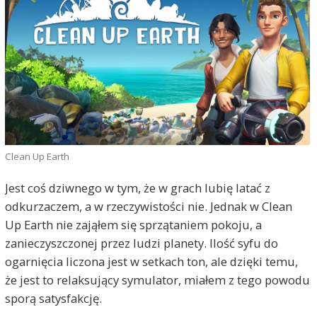
Clean Up Earth
Jest coś dziwnego w tym, że w grach lubię latać z
odkurzaczem, a w rzeczywistości nie. Jednak w Clean
Up Earth nie zająłem się sprzątaniem pokoju, a
zanieczyszczonej przez ludzi planety. Ilość syfu do
ogarnięcia liczona jest w setkach ton, ale dzięki temu,
że jest to relaksujący symulator, miałem z tego powodu
sporą satysfakcję.