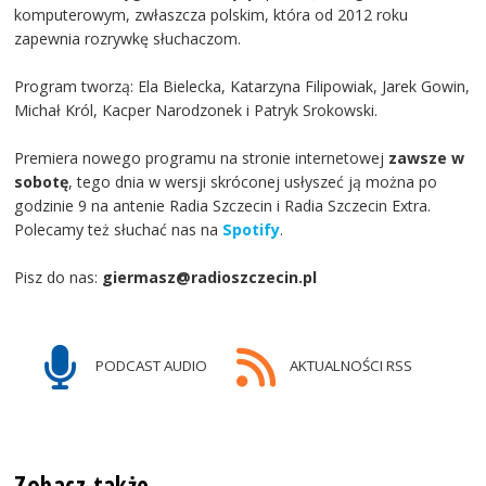
komputerowym, zwłaszcza polskim, która od 2012 roku
zapewnia rozrywkę słuchaczom.
Program tworzą: Ela Bielecka, Katarzyna Filipowiak, Jarek Gowin,
Michał Król, Kacper Narodzonek i Patryk Srokowski.
Premiera nowego programu na stronie internetowej
zawsze w
sobotę
, tego dnia w wersji skróconej usłyszeć ją można po
godzinie 9 na antenie Radia Szczecin i Radia Szczecin Extra.
Polecamy też słuchać nas na
Spotify
.
Pisz do nas:
giermasz@radioszczecin.pl
PODCAST AUDIO
AKTUALNOŚCI RSS
Zobacz także