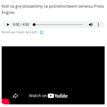
Kod na grę dostaliśmy za pośrednictwem serwisu Press
Engine.
Recenzja Clean Up Earth