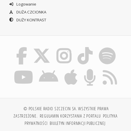
Logowanie
DUŻA CZCIONKA
DUŻY KONTRAST
© POLSKIE RADIO SZCZECIN SA. WSZYSTKIE PRAWA
ZASTRZEŻONE.
REGULAMIN KORZYSTANIA Z PORTALU
POLITYKA
PRYWATNOŚCI
BIULETYN INFORMACJI PUBLICZNEJ