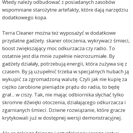
Wtedy należy odbudować z posiadanych zasobów
wspomniane starożytne artefakty, które dają narzędziu
dodatkowego kopa.
Terra Cleaner można też wyposażyć w dodatkowe
przydatne gadżety. skaner otoczenia, wykrywacz śmieci,
boost zwiększający moc odkurzacza czy radio. To
ostatnie jest dla mnie zupełnie niezrozumiałe. By
gadżety działały, potrzebują energii, która zużywa się z
czasem. By ją uzupełnić trzeba w specjalnych hubach ją
wykupić za zgromadzoną walutę. Czyli jak nie kupię za
ciężko zarobione pieniądze prądu do radia, to będę
grał... w ciszy. Tak, nie mając odbiornika słychać tylko
skromne dźwięki otoczenia, działającego odkurzacza i
zgarnianych śmieci. Dziwne rozwiązanie, które gracze
krytykowali już w dostępnej wersji demonstracyjnej.