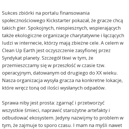
Sukces zbiórki na portalu finansowania
społecznościowego Kickstarter pokazał, że gracze chcą
takich gier. Spokojnych, niespiesznych, wspierających
także ekologiczne organizacje charytatywne i łączących
ludzi w internecie, którzy mają zbieżne cele. A celem w
Clean Up Earth jest oczyszczenie zasyfionej przez
Syndykat planety. Szczegół tkwi w tym, że
przemieszczamy się w przeszłość w czasie tzw.
operacyjnym, datowanym od drugiego do XX wieku.
Nasza organizacja wysyła gracza na konkretne lokacje,
które wręcz toną od ilości wysłanych odpadów.
Sprawa niby jest prosta: zgarnąć i przetworzyć
wszystkie śmieci, naprawić starożytne artefakty i
odbudować ekosystem. Jedyny nazwijmy to problem w
tym, że zajmuje to sporo czasu. I mam na myśli nawet