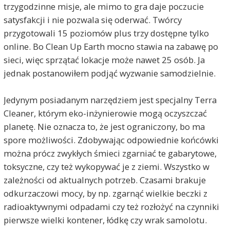
trzygodzinne misje, ale mimo to gra daje poczucie
satysfakcji i nie pozwala się oderwać. Twórcy
przygotowali 15 poziomów plus trzy dostępne tylko
online. Bo Clean Up Earth mocno stawia na zabawę po
sieci, więc sprzątać lokacje może nawet 25 osób. Ja
jednak postanowiłem podjąć wyzwanie samodzielnie.
Jedynym posiadanym narzędziem jest specjalny Terra
Cleaner, którym eko-inżynierowie mogą oczyszczać
planetę. Nie oznacza to, że jest ograniczony, bo ma
spore możliwości. Zdobywając odpowiednie końcówki
można prócz zwykłych śmieci zgarniać te gabarytowe,
toksyczne, czy też wykopywać je z ziemi. Wszystko w
zależności od aktualnych potrzeb. Czasami brakuje
odkurzaczowi mocy, by np. zgarnąć wielkie beczki z
radioaktywnymi odpadami czy też rozłożyć na czynniki
pierwsze wielki kontener, łódkę czy wrak samolotu.