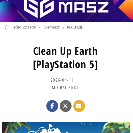
Radio Szczecin
»
Giermasz
»
RECENZJE
Clean Up Earth
[PlayStation 5]
2026-04-11
MICHAŁ KRÓL