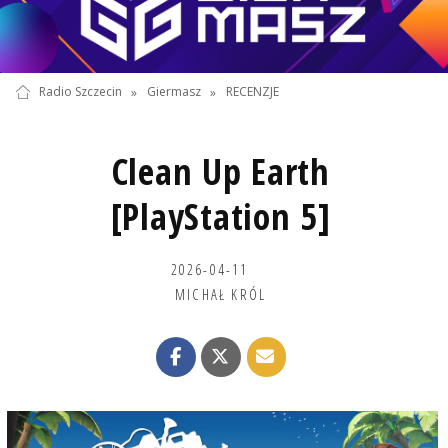
Radio Szczecin
»
Giermasz
»
RECENZJE
Clean Up Earth
[PlayStation 5]
2026-04-11
MICHAŁ KRÓL