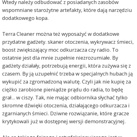
Wtedy należy odbudować z posiadanych zasobów
wspomniane starożytne artefakty, które dają narzędziu
dodatkowego kopa.
Terra Cleaner można też wyposażyć w dodatkowe
przydatne gadżety. skaner otoczenia, wykrywacz śmieci,
boost zwiększający moc odkurzacza czy radio. To
ostatnie jest dla mnie zupełnie niezrozumiałe. By
gadżety działały, potrzebują energii, która zużywa się z
czasem. By ją uzupełnić trzeba w specjalnych hubach ją
wykupić za zgromadzoną walutę. Czyli jak nie kupię za
ciężko zarobione pieniądze prądu do radia, to będę
grał... w ciszy. Tak, nie mając odbiornika słychać tylko
skromne dźwięki otoczenia, działającego odkurzacza i
zgarnianych śmieci. Dziwne rozwiązanie, które gracze
krytykowali już w dostępnej wersji demonstracyjnej.