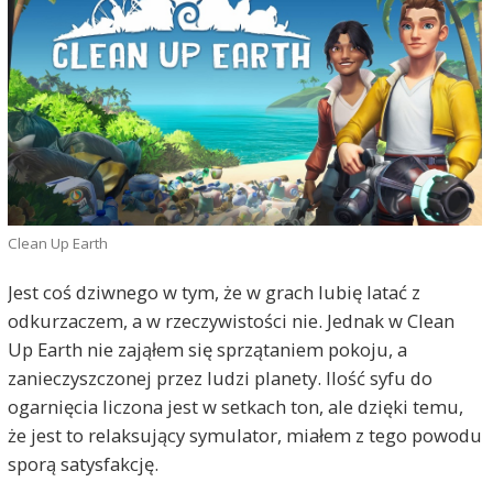
Clean Up Earth
Jest coś dziwnego w tym, że w grach lubię latać z
odkurzaczem, a w rzeczywistości nie. Jednak w Clean
Up Earth nie zająłem się sprzątaniem pokoju, a
zanieczyszczonej przez ludzi planety. Ilość syfu do
ogarnięcia liczona jest w setkach ton, ale dzięki temu,
że jest to relaksujący symulator, miałem z tego powodu
sporą satysfakcję.