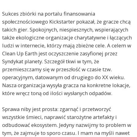
Sukces zbiórki na portalu finansowania
społecznościowego Kickstarter pokazał, że gracze chcą
takich gier. Spokojnych, niespiesznych, wspierających
także ekologiczne organizacje charytatywne i łączących
ludzi w internecie, którzy mają zbieżne cele. A celem w
Clean Up Earth jest oczyszczenie zasyfionej przez
Syndykat planety. Szczegół tkwi w tym, że
przemieszczamy się w przeszłość w czasie tzw.
operacyjnym, datowanym od drugiego do XX wieku.
Nasza organizacja wysyła gracza na konkretne lokacje,
które wręcz toną od ilości wysłanych odpadów.
Sprawa niby jest prosta: zgarnąć i przetworzyć
wszystkie śmieci, naprawić starożytne artefakty i
odbudować ekosystem. Jedyny nazwijmy to problem w
tym, że zajmuje to sporo czasu. I mam na myśli nawet