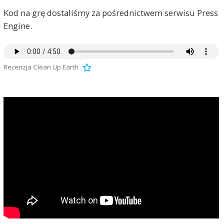
Kod na grę dostaliśmy za pośrednictwem serwisu Press
Engine.
Recenzja Clean Up Earth