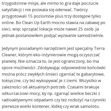
trzygodzinne misje, ale mimo to gra daje poczucie
satysfakcji i nie pozwala się oderwać. Twórcy
przygotowali 15 poziomów plus trzy dostępne tylko
online. Bo Clean Up Earth mocno stawia na zabawę po
sieci, więc sprzątać lokacje może nawet 25 osób. Ja
jednak postanowiłem podjąć wyzwanie samodzielnie.
Jedynym posiadanym narzędziem jest specjalny Terra
Cleaner, którym eko-inżynierowie mogą oczyszczać
planetę. Nie oznacza to, że jest ograniczony, bo ma
spore możliwości. Zdobywając odpowiednie końcówki
można prócz zwykłych śmieci zgarniać te gabarytowe,
toksyczne, czy też wykopywać je z ziemi. Wszystko w
zależności od aktualnych potrzeb. Czasami brakuje
odkurzaczowi mocy, by np. zgarnąć wielkie beczki z
radioaktywnymi odpadami czy też rozłożyć na czynniki
pierwsze wielki kontener, łódkę czy wrak samolotu.