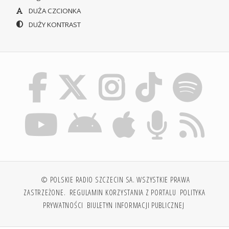
DUŻA CZCIONKA
DUŻY KONTRAST
© POLSKIE RADIO SZCZECIN SA. WSZYSTKIE PRAWA
ZASTRZEŻONE.
REGULAMIN KORZYSTANIA Z PORTALU
POLITYKA
PRYWATNOŚCI
BIULETYN INFORMACJI PUBLICZNEJ