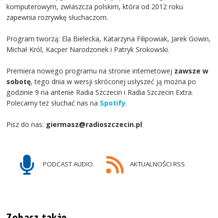
komputerowym, zwłaszcza polskim, która od 2012 roku
zapewnia rozrywkę słuchaczom.
Program tworzą: Ela Bielecka, Katarzyna Filipowiak, Jarek Gowin,
Michał Król, Kacper Narodzonek i Patryk Srokowski.
Premiera nowego programu na stronie internetowej
zawsze w
sobotę
, tego dnia w wersji skróconej usłyszeć ją można po
godzinie 9 na antenie Radia Szczecin i Radia Szczecin Extra.
Polecamy też słuchać nas na
Spotify
.
Pisz do nas:
giermasz@radioszczecin.pl
PODCAST AUDIO
AKTUALNOŚCI RSS
Zobacz także