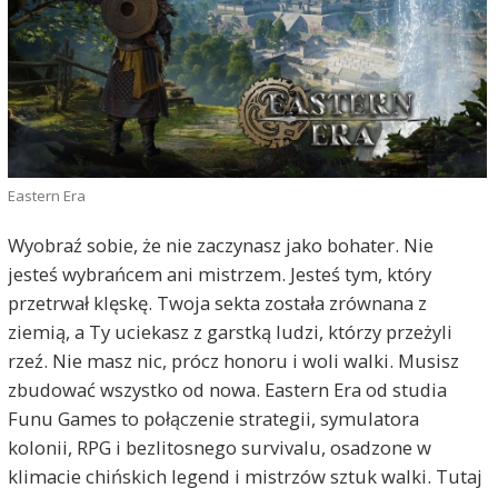
Eastern Era
Wyobraź sobie, że nie zaczynasz jako bohater. Nie
jesteś wybrańcem ani mistrzem. Jesteś tym, który
przetrwał klęskę. Twoja sekta została zrównana z
ziemią, a Ty uciekasz z garstką ludzi, którzy przeżyli
rzeź. Nie masz nic, prócz honoru i woli walki. Musisz
zbudować wszystko od nowa. Eastern Era od studia
Funu Games to połączenie strategii, symulatora
kolonii, RPG i bezlitosnego survivalu, osadzone w
klimacie chińskich legend i mistrzów sztuk walki. Tutaj