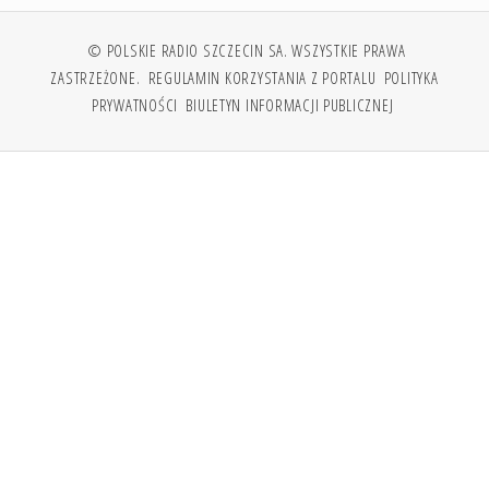
© POLSKIE RADIO SZCZECIN SA. WSZYSTKIE PRAWA
ZASTRZEŻONE.
REGULAMIN KORZYSTANIA Z PORTALU
POLITYKA
PRYWATNOŚCI
BIULETYN INFORMACJI PUBLICZNEJ