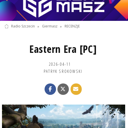
Radio Szczecin
»
Giermasz
»
RECENZJE
Eastern Era [PC]
2026-04-11
PATRYK SROKOWSKI