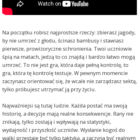
Na początku robisz najprostsze rzeczy: zbierasz jagody,
by nie umrzeć z głodu, ścinasz bambusy i stawiasz
pierwsze, prowizoryczne schronienia. Twoi uczniowie
śpią na matach, jedzą to co znajdą i bardzo łatwo mogą
umrzeć. To nie jest gra, która daje pełną kontrolę, to
gra, która tę kontrolę testuje. W pewnym momencie
zaczynasz orientować się, że wcale nie zarządzasz sektą,
tylko próbujesz utrzymać ją przy życiu.
Najważniejsi są tutaj ludzie. Każda postać ma swoją
historię, a decyzje mają realne konsekwencje. Rany nie
znikają, tylko zostają i wpływają na statystyki,
wydajność i przyszłość uczniów. Wysłanie kogoś do
walki przestaje być tylko taktyką, a zaczyna być realnym