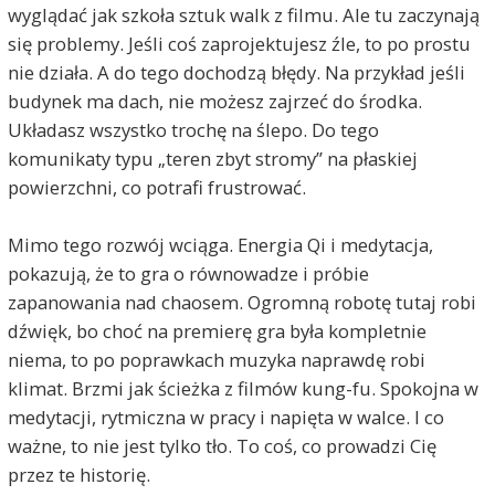
wyglądać jak szkoła sztuk walk z filmu. Ale tu zaczynają
się problemy. Jeśli coś zaprojektujesz źle, to po prostu
nie działa. A do tego dochodzą błędy. Na przykład jeśli
budynek ma dach, nie możesz zajrzeć do środka.
Układasz wszystko trochę na ślepo. Do tego
komunikaty typu „teren zbyt stromy” na płaskiej
powierzchni, co potrafi frustrować.
Mimo tego rozwój wciąga. Energia Qi i medytacja,
pokazują, że to gra o równowadze i próbie
zapanowania nad chaosem. Ogromną robotę tutaj robi
dźwięk, bo choć na premierę gra była kompletnie
niema, to po poprawkach muzyka naprawdę robi
klimat. Brzmi jak ścieżka z filmów kung-fu. Spokojna w
medytacji, rytmiczna w pracy i napięta w walce. I co
ważne, to nie jest tylko tło. To coś, co prowadzi Cię
przez te historię.