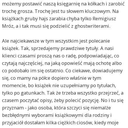
możemy postawić naszą księgarnię na kółkach i zarobić
trochę grosza. Trochę jest tu słowem kluczowym. Na
książkach gruby hajs zarabia chyba tylko Remigiusz
Mróz, a i tak musi się podzielić z ghostwriterami.
Ale najciekawsze w tym wszystkim jest polecanie
książek. Tak, sprzedajemy prawdziwe tytuły. A nasi
klienci czasami proszą nas o radę, podpowiadając, co
czytają najczęściej, na jaką opowieść mają ochotę albo
co podobało im się ostatnio. Co ciekawe, dowiadujemy
się, co mamy na półce dopiero właśnie w tym
momencie, bo książek nie uzupełniamy po tytułach,
tylko po gatunkach. Tak że trzeba wszystko przejrzeć, a
czasem poczytać opisy, żeby polecić pozycję. No i tu się
przyznam - jako osoba, która szczyci się niemalże
bezbłędnymi wyborami książkowymi dla rodziny i
przyjaciół dostałam kilka ciężkich ciosów, kiedy moje