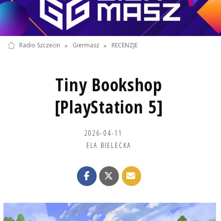
Radio Szczecin
»
Giermasz
»
RECENZJE
Tiny Bookshop
[PlayStation 5]
2026-04-11
ELA BIELECKA