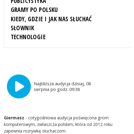
PUBLICYSTYKA
GRAMY PO POLSKU
KIEDY, GDZIE I JAK NAS SŁUCHAĆ
SŁOWNIK
TECHNOLOGIE
Najbliższa audycja dzisiaj, 08
sierpnia po godz. 09:38
Giermasz
- cotygodniowa audycja poświęcona grom
komputerowym, zwłaszcza polskim, która od 2012 roku
zapewnia rozrywkę słuchaczom.