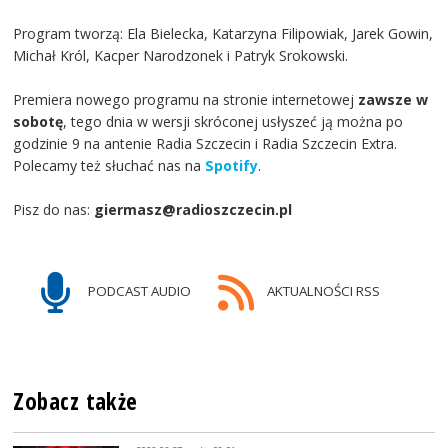
Program tworzą: Ela Bielecka, Katarzyna Filipowiak, Jarek Gowin,
Michał Król, Kacper Narodzonek i Patryk Srokowski.
Premiera nowego programu na stronie internetowej
zawsze w
sobotę
, tego dnia w wersji skróconej usłyszeć ją można po
godzinie 9 na antenie Radia Szczecin i Radia Szczecin Extra.
Polecamy też słuchać nas na
Spotify
.
Pisz do nas:
giermasz@radioszczecin.pl
PODCAST AUDIO
AKTUALNOŚCI RSS
Zobacz także