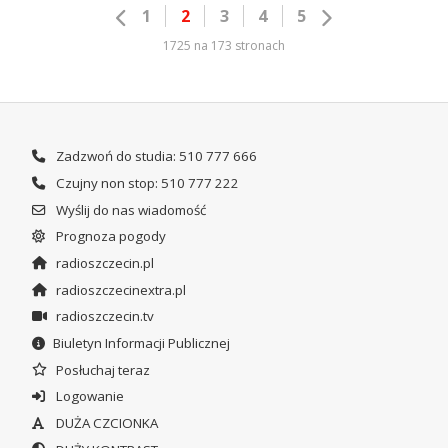
1
2
3
4
5
1725 na 173 stronach
Zadzwoń do studia: 510 777 666
Czujny non stop: 510 777 222
Wyślij do nas wiadomość
Prognoza pogody
radioszczecin.pl
radioszczecinextra.pl
radioszczecin.tv
Biuletyn Informacji Publicznej
Posłuchaj teraz
Logowanie
DUŻA CZCIONKA