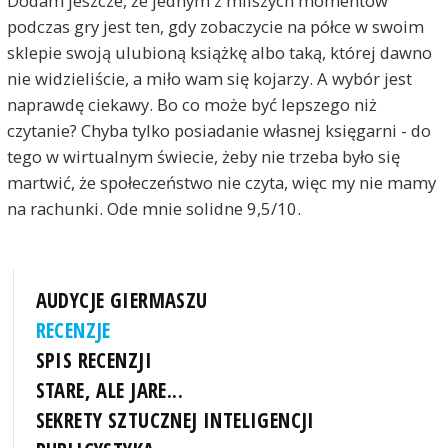
Dodam jeszcze, że jednym z milszych momentów
podczas gry jest ten, gdy zobaczycie na półce w swoim
sklepie swoją ulubioną książkę albo taką, której dawno
nie widzieliście, a miło wam się kojarzy. A wybór jest
naprawdę ciekawy. Bo co może być lepszego niż
czytanie? Chyba tylko posiadanie własnej księgarni - do
tego w wirtualnym świecie, żeby nie trzeba było się
martwić, że społeczeństwo nie czyta, więc my nie mamy
na rachunki. Ode mnie solidne 9,5/10.
AUDYCJE GIERMASZU
RECENZJE
SPIS RECENZJI
STARE, ALE JARE...
SEKRETY SZTUCZNEJ INTELIGENCJI