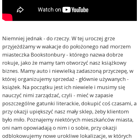
Niemniej jednak - do rzeczy. W tej uroczej grze
przyjeżdżamy w wakacje do położonego nad morzem
miasteczka Bookstonbury - którego nazwa dobrze
rokuje, jako że mamy tam otworzyć nasz książkowy
biznes. Mamy auto i niewielką zadaszoną przyczepę, w
której organizujemy sprzedaż - głównie używanych -
książek. Na początku jest ich niewiele i musimy się
nauczyć nimi zarządzać, czyli - mieć w zapasie
poszczególne gatunki literackie, dokupić coś czasami, a
przy okazji upiększyć nasz mały sklep, żeby klientom
było miło. Poznajemy niektórych mieszkańców miasta,
oni nam opowiadają o nim i o sobie, przy okazji
odblokowujemy nowe urokliwe lokalizacje, w których