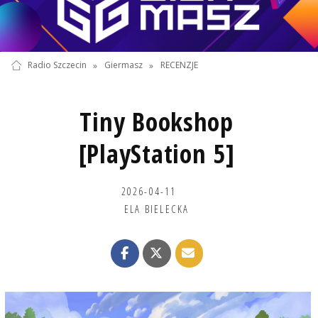
Radio Szczecin
»
Giermasz
»
RECENZJE
Tiny Bookshop
[PlayStation 5]
2026-04-11
ELA BIELECKA