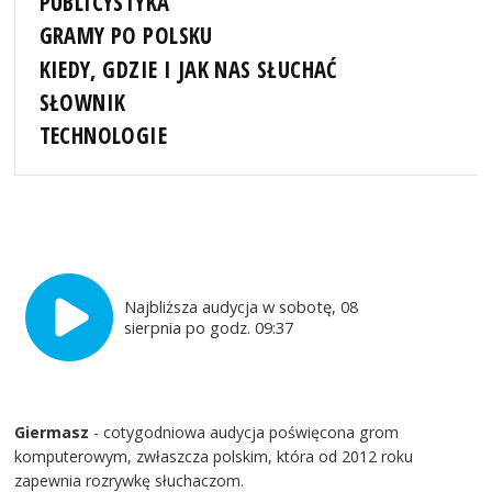
PUBLICYSTYKA
GRAMY PO POLSKU
KIEDY, GDZIE I JAK NAS SŁUCHAĆ
SŁOWNIK
TECHNOLOGIE
Najbliższa audycja w sobotę, 08
sierpnia po godz. 09:37
Giermasz
- cotygodniowa audycja poświęcona grom
komputerowym, zwłaszcza polskim, która od 2012 roku
zapewnia rozrywkę słuchaczom.