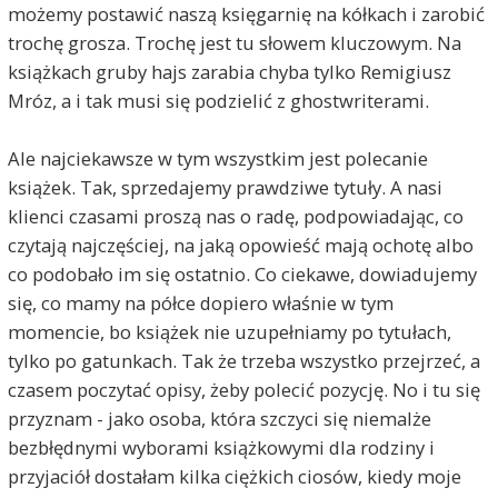
możemy postawić naszą księgarnię na kółkach i zarobić
trochę grosza. Trochę jest tu słowem kluczowym. Na
książkach gruby hajs zarabia chyba tylko Remigiusz
Mróz, a i tak musi się podzielić z ghostwriterami.
Ale najciekawsze w tym wszystkim jest polecanie
książek. Tak, sprzedajemy prawdziwe tytuły. A nasi
klienci czasami proszą nas o radę, podpowiadając, co
czytają najczęściej, na jaką opowieść mają ochotę albo
co podobało im się ostatnio. Co ciekawe, dowiadujemy
się, co mamy na półce dopiero właśnie w tym
momencie, bo książek nie uzupełniamy po tytułach,
tylko po gatunkach. Tak że trzeba wszystko przejrzeć, a
czasem poczytać opisy, żeby polecić pozycję. No i tu się
przyznam - jako osoba, która szczyci się niemalże
bezbłędnymi wyborami książkowymi dla rodziny i
przyjaciół dostałam kilka ciężkich ciosów, kiedy moje