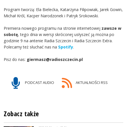
Program tworzą: Ela Bielecka, Katarzyna Filipowiak, Jarek Gowin,
Michał Król, Kacper Narodzonek i Patryk Srokowski.
Premiera nowego programu na stronie internetowej
zawsze w
sobotę
, tego dnia w wersji skróconej usłyszeć ją można po
godzinie 9 na antenie Radia Szczecin i Radia Szczecin Extra.
Polecamy też słuchać nas na
Spotify
.
Pisz do nas:
giermasz@radioszczecin.pl
PODCAST AUDIO
AKTUALNOŚCI RSS
Zobacz także