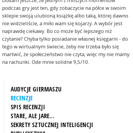
Dodam jeszcze, że jednym z milszych momentów
podczas gry jest ten, gdy zobaczycie na półce w swoim
sklepie swoją ulubioną książkę albo taką, której dawno
nie widzieliście, a miło wam się kojarzy. A wybór jest
naprawdę ciekawy. Bo co może być lepszego niż
czytanie? Chyba tylko posiadanie własnej księgarni - do
tego w wirtualnym świecie, żeby nie trzeba było się
martwić, że społeczeństwo nie czyta, więc my nie mamy
na rachunki. Ode mnie solidne 9,5/10.
AUDYCJE GIERMASZU
RECENZJE
SPIS RECENZJI
STARE, ALE JARE...
SEKRETY SZTUCZNEJ INTELIGENCJI