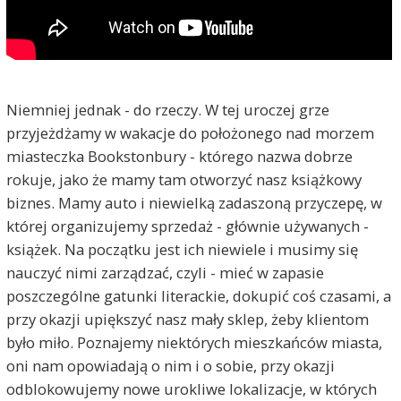
Niemniej jednak - do rzeczy. W tej uroczej grze
przyjeżdżamy w wakacje do położonego nad morzem
miasteczka Bookstonbury - którego nazwa dobrze
rokuje, jako że mamy tam otworzyć nasz książkowy
biznes. Mamy auto i niewielką zadaszoną przyczepę, w
której organizujemy sprzedaż - głównie używanych -
książek. Na początku jest ich niewiele i musimy się
nauczyć nimi zarządzać, czyli - mieć w zapasie
poszczególne gatunki literackie, dokupić coś czasami, a
przy okazji upiększyć nasz mały sklep, żeby klientom
było miło. Poznajemy niektórych mieszkańców miasta,
oni nam opowiadają o nim i o sobie, przy okazji
odblokowujemy nowe urokliwe lokalizacje, w których