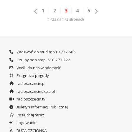
1
2
3
4
5
1723 na 173 stronach
Zadzwoń do studia: 510 777 666
Czujny non stop: 510 777 222
Wyślij do nas wiadomość
Prognoza pogody
radioszczecin.pl
radioszczecinextra.pl
radioszczecin.tv
Biuletyn Informacji Publicznej
Posłuchaj teraz
Logowanie
DUŻA CZCIONKA