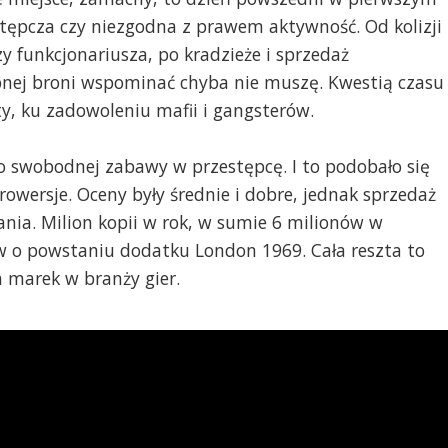
tępcza czy niezgodna z prawem aktywność. Od kolizji
 funkcjonariusza, po kradzieże i sprzedaż
ej broni wspominać chyba nie muszę. Kwestią czasu
y, ku zadowoleniu mafii i gangsterów.
o swobodnej zabawy w przestępcę. I to podobało się
owersje. Oceny były średnie i dobre, jednak sprzedaż
ania. Milion kopii w rok, w sumie 6 milionów w
ów o powstaniu dodatku London 1969. Cała reszta to
h marek w branży gier.