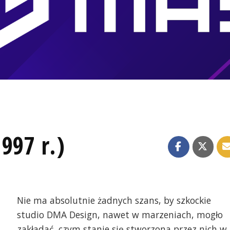
997 r.)
Nie ma absolutnie żadnych szans, by szkockie
studio DMA Design, nawet w marzeniach, mogło
zakładać, czym stanie się stworzona przez nich w