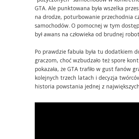
GTA. Ale punktowana była wszelka przes
na drodze, poturbowanie przechodnia czy
samochodów. O pomocnej w tym dostępn
był awans na człowieka od brudnej robot
Po prawdzie fabuła była tu dodatkiem d
graczom, choć wzbudzało też spore kontr
pokazała, że GTA trafiło w gust fanów gr
kolejnych trzech latach i decyzja twórc
historia powstania jednej z największyc