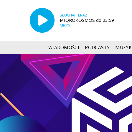
SŁUCHAJ TERAZ
MIQROKOSMOS do 23:59
Miqro
WIADOMOŚCI
PODCASTY
MUZYK