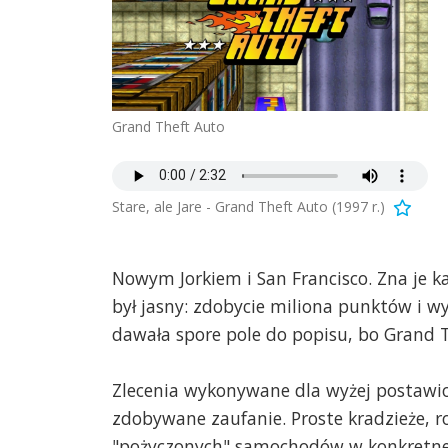
Grand Theft Auto
Stare, ale Jare - Grand Theft Auto (1997 r.)
Nowym Jorkiem i San Francisco. Zna je każd
był jasny: zdobycie miliona punktów i 
dawała spore pole do popisu, bo Grand 
Zlecenia wykonywane dla wyżej postawio
zdobywane zaufanie. Proste kradzieże, r
"pożyczonych" samochodów w konkretne