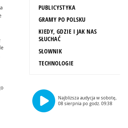
PUBLICYSTYKA
na
e
GRAMY PO POLSKU
KIEDY, GDZIE I JAK NAS
SŁUCHAĆ
ę
le
SŁOWNIK
.
TECHNOLOGIE
go
Najbliższa audycja w sobotę,
08 sierpnia po godz. 09:38