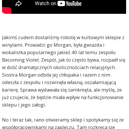
Jakimś cudem dostaliśmy robotę w kultowym sklepie z
winylami. Prowadzi go Morgan, była gwiazda i
wokalistka popularnego jakieś 40 lat temu zespołu
Becoming Violet. Zespól, jak to często bywa, rozpadł się
w dość dramatycznych okolicznościach relacyjnych.
Siostra Morgan odbiła jej chłopaka i razem z nim
odeszła z zespołu i rozwinęła własną, oszałamiającą
karierę. Sprawa wydawała się zamknięta, ale myślę, że
już czujecie, że będzie miała wpływ na funkcjonowanie
sklepu i jego załogi.
No i teraz tak, rano otwieramy sklep i spotykamy się ze
współpracownikami na zapleczu. Tam rozkręca się