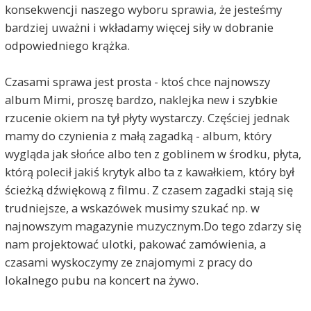
konsekwencji naszego wyboru sprawia, że jesteśmy
bardziej uważni i wkładamy więcej siły w dobranie
odpowiedniego krążka.
Czasami sprawa jest prosta - ktoś chce najnowszy
album Mimi, proszę bardzo, naklejka new i szybkie
rzucenie okiem na tył płyty wystarczy. Częściej jednak
mamy do czynienia z małą zagadką - album, który
wygląda jak słońce albo ten z goblinem w środku, płyta,
którą polecił jakiś krytyk albo ta z kawałkiem, który był
ścieżką dźwiękową z filmu. Z czasem zagadki stają się
trudniejsze, a wskazówek musimy szukać np. w
najnowszym magazynie muzycznym.Do tego zdarzy się
nam projektować ulotki, pakować zamówienia, a
czasami wyskoczymy ze znajomymi z pracy do
lokalnego pubu na koncert na żywo.