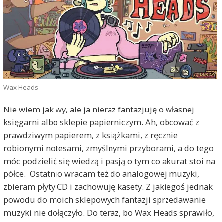
Wax Heads
Nie wiem jak wy, ale ja nieraz fantazjuję o własnej
księgarni albo sklepie papierniczym. Ah, obcować z
prawdziwym papierem, z książkami, z ręcznie
robionymi notesami, zmyślnymi przyborami, a do tego
móc podzielić się wiedzą i pasją o tym co akurat stoi na
półce. Ostatnio wracam też do analogowej muzyki,
zbieram płyty CD i zachowuję kasety. Z jakiegoś jednak
powodu do moich sklepowych fantazji sprzedawanie
muzyki nie dołączyło. Do teraz, bo Wax Heads sprawiło,