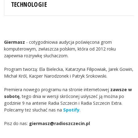
TECHNOLOGIE
Giermasz
- cotygodniowa audycja poświęcona grom
komputerowym, zwłaszcza polskim, która od 2012 roku
zapewnia rozrywkę słuchaczom.
Program tworzą: Ela Bielecka, Katarzyna Filipowiak, Jarek Gowin,
Michał Król, Kacper Narodzonek i Patryk Srokowski.
Premiera nowego programu na stronie internetowej
zawsze w
sobotę
, tego dnia w wersji skróconej usłyszeć ją można po
godzinie 9 na antenie Radia Szczecin i Radia Szczecin Extra.
Polecamy też słuchać nas na
Spotify
.
Pisz do nas:
giermasz@radioszczecin.pl