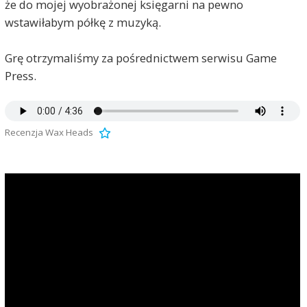
że do mojej wyobrażonej księgarni na pewno
wstawiłabym półkę z muzyką.
Grę otrzymaliśmy za pośrednictwem serwisu Game
Press.
Recenzja Wax Heads