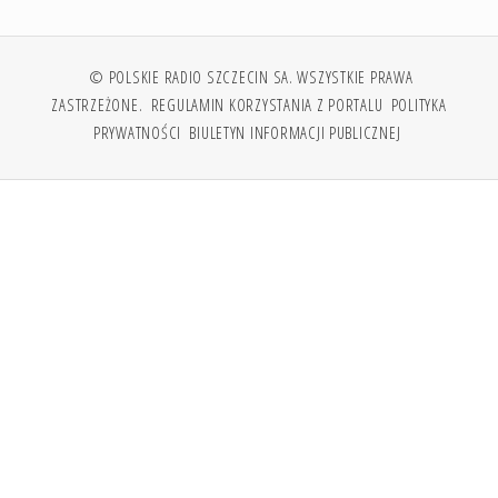
© POLSKIE RADIO SZCZECIN SA. WSZYSTKIE PRAWA
ZASTRZEŻONE.
REGULAMIN KORZYSTANIA Z PORTALU
POLITYKA
PRYWATNOŚCI
BIULETYN INFORMACJI PUBLICZNEJ