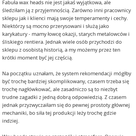
Fabuła wax heads nie jest jakaś wyjątkowa, ale
śledziłam ją z przyjemnością. Zarówno inni pracownicy
sklepu jak i klienci mają swoje temperamenty i cechy.
Niektórzy są mocno przerysowani i służą jako
karykatury - mamy łowcę okazji, starych metalowców i
śliskiego rentiera. Jednak wiele osób przychodzi do
sklepu z osobistą historią, a my możemy przez ten
krótki moment być jej częścią.
Na początku uznałam, że system rekomendacji mógłby
być trochę bardziej skomplikowany, czasem trzeba się
trochę nagłówkować, ale zasadniczo są to niezbyt
trudne zagadki z jedną dobrą odpowiedzią. Z czasem
jednak przyzwyczaiłam się do pewnej prostoty głównej
mechaniki, bo siła tej produkcji leży trochę gdzie
indziej.