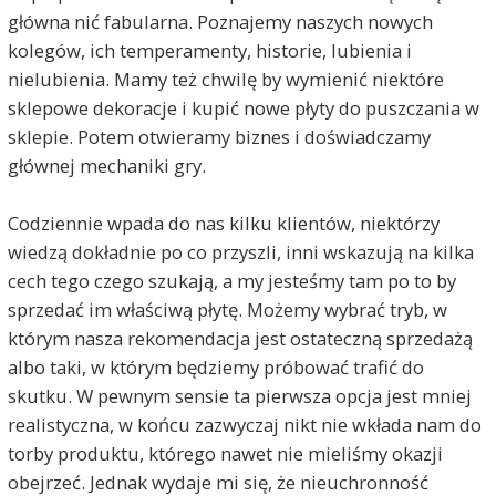
główna nić fabularna. Poznajemy naszych nowych
kolegów, ich temperamenty, historie, lubienia i
nielubienia. Mamy też chwilę by wymienić niektóre
sklepowe dekoracje i kupić nowe płyty do puszczania w
sklepie. Potem otwieramy biznes i doświadczamy
głównej mechaniki gry.
Codziennie wpada do nas kilku klientów, niektórzy
wiedzą dokładnie po co przyszli, inni wskazują na kilka
cech tego czego szukają, a my jesteśmy tam po to by
sprzedać im właściwą płytę. Możemy wybrać tryb, w
którym nasza rekomendacja jest ostateczną sprzedażą
albo taki, w którym będziemy próbować trafić do
skutku. W pewnym sensie ta pierwsza opcja jest mniej
realistyczna, w końcu zazwyczaj nikt nie wkłada nam do
torby produktu, którego nawet nie mieliśmy okazji
obejrzeć. Jednak wydaje mi się, że nieuchronność