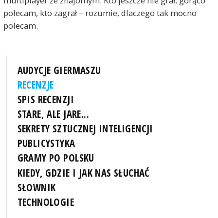
multiplayer ze znajomym. Kto jeszcze nie grał, gorąco
polecam, kto zagrał – rozumie, dlaczego tak mocno
polecam.
AUDYCJE GIERMASZU
RECENZJE
SPIS RECENZJI
STARE, ALE JARE...
SEKRETY SZTUCZNEJ INTELIGENCJI
PUBLICYSTYKA
GRAMY PO POLSKU
KIEDY, GDZIE I JAK NAS SŁUCHAĆ
SŁOWNIK
TECHNOLOGIE