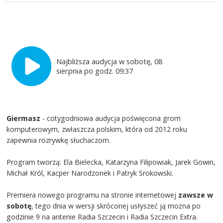
Najbliższa audycja w sobotę, 08
sierpnia po godz. 09:37
Giermasz
- cotygodniowa audycja poświęcona grom
komputerowym, zwłaszcza polskim, która od 2012 roku
zapewnia rozrywkę słuchaczom.
Program tworzą: Ela Bielecka, Katarzyna Filipowiak, Jarek Gowin,
Michał Król, Kacper Narodzonek i Patryk Srokowski.
Premiera nowego programu na stronie internetowej
zawsze w
sobotę
, tego dnia w wersji skróconej usłyszeć ją można po
godzinie 9 na antenie Radia Szczecin i Radia Szczecin Extra.