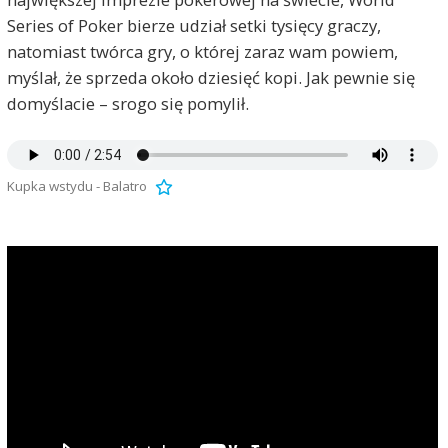
Series of Poker bierze udział setki tysięcy graczy,
natomiast twórca gry, o której zaraz wam powiem,
myślał, że sprzeda około dziesięć kopi. Jak pewnie się
domyślacie – srogo się pomylił.
Kupka wstydu - Balatro