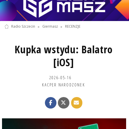
Radio Szczecin
»
Giermasz
»
RECENZJE
Kupka wstydu: Balatro
[iOS]
2026-05-16
KACPER NARODZONEK