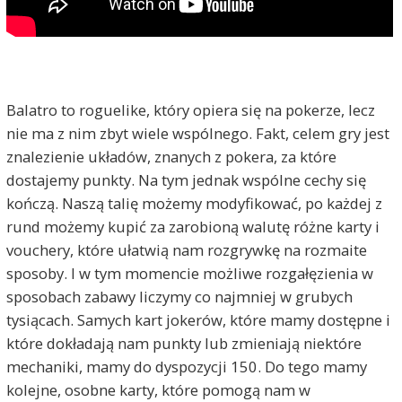
Balatro to roguelike, który opiera się na pokerze, lecz
nie ma z nim zbyt wiele wspólnego. Fakt, celem gry jest
znalezienie układów, znanych z pokera, za które
dostajemy punkty. Na tym jednak wspólne cechy się
kończą. Naszą talię możemy modyfikować, po każdej z
rund możemy kupić za zarobioną walutę różne karty i
vouchery, które ułatwią nam rozgrywkę na rozmaite
sposoby. I w tym momencie możliwe rozgałęzienia w
sposobach zabawy liczymy co najmniej w grubych
tysiącach. Samych kart jokerów, które mamy dostępne i
które dokładają nam punkty lub zmieniają niektóre
mechaniki, mamy do dyspozycji 150. Do tego mamy
kolejne, osobne karty, które pomogą nam w