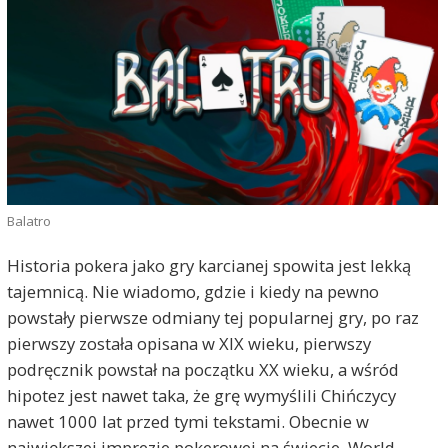
Balatro
Historia pokera jako gry karcianej spowita jest lekką
tajemnicą. Nie wiadomo, gdzie i kiedy na pewno
powstały pierwsze odmiany tej popularnej gry, po raz
pierwszy została opisana w XIX wieku, pierwszy
podręcznik powstał na początku XX wieku, a wśród
hipotez jest nawet taka, że grę wymyślili Chińczycy
nawet 1000 lat przed tymi tekstami. Obecnie w
największej imprezie pokerowej na świecie, World