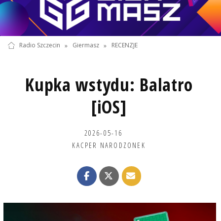
Radio Szczecin
»
Giermasz
»
RECENZJE
Kupka wstydu: Balatro
[iOS]
2026-05-16
KACPER NARODZONEK