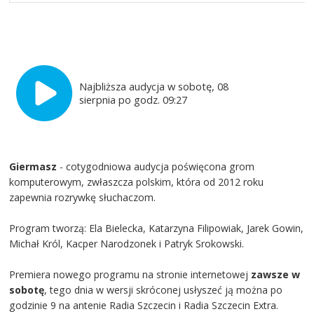
Najbliższa audycja w sobotę, 08
sierpnia po godz. 09:27
Giermasz
- cotygodniowa audycja poświęcona grom
komputerowym, zwłaszcza polskim, która od 2012 roku
zapewnia rozrywkę słuchaczom.
Program tworzą: Ela Bielecka, Katarzyna Filipowiak, Jarek Gowin,
Michał Król, Kacper Narodzonek i Patryk Srokowski.
Premiera nowego programu na stronie internetowej
zawsze w
sobotę
, tego dnia w wersji skróconej usłyszeć ją można po
godzinie 9 na antenie Radia Szczecin i Radia Szczecin Extra.