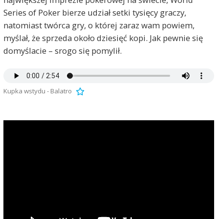
Series of Poker bierze udział setki tysięcy graczy,
natomiast twórca gry, o której zaraz wam powiem,
myślał, że sprzeda około dziesięć kopi. Jak pewnie się
domyślacie – srogo się pomylił.
Kupka wstydu - Balatro