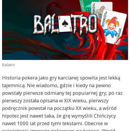
Balatro
Historia pokera jako gry karcianej spowita jest lekką
tajemnicą. Nie wiadomo, gdzie i kiedy na pewno
powstały pierwsze odmiany tej popularnej gry, po raz
pierwszy została opisana w XIX wieku, pierwszy
podręcznik powstał na początku XX wieku, a wśród
hipotez jest nawet taka, że grę wymyślili Chińczycy
nawet 1000 lat przed tymi tekstami. Obecnie w
największej imprezie pokerowej na świecie, World