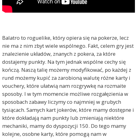
Balatro to roguelike, który opiera się na pokerze, lecz
nie ma z nim zbyt wiele wspólnego. Fakt, celem gry jest
znalezienie układów, znanych z pokera, za które
dostajemy punkty. Na tym jednak wspólne cechy się
kończą. Naszą talię możemy modyfikować, po każdej z
rund możemy kupić za zarobioną walutę różne karty i
vouchery, które ułatwią nam rozgrywkę na rozmaite
sposoby. I w tym momencie możliwe rozgałęzienia w
sposobach zabawy liczymy co najmniej w grubych
tysiącach. Samych kart jokerów, które mamy dostępne i
które dokładają nam punkty lub zmieniają niektóre
mechaniki, mamy do dyspozycji 150. Do tego mamy
kolejne, osobne karty, które pomogą nam w