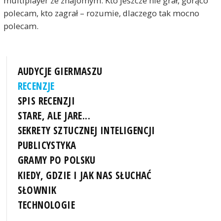
multiplayer ze znajomym. Kto jeszcze nie grał, gorąco
polecam, kto zagrał – rozumie, dlaczego tak mocno
polecam.
AUDYCJE GIERMASZU
RECENZJE
SPIS RECENZJI
STARE, ALE JARE...
SEKRETY SZTUCZNEJ INTELIGENCJI
PUBLICYSTYKA
GRAMY PO POLSKU
KIEDY, GDZIE I JAK NAS SŁUCHAĆ
SŁOWNIK
TECHNOLOGIE