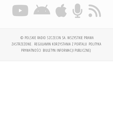
© POLSKIE RADIO SZCZECIN SA. WSZYSTKIE PRAWA
ZASTRZEŻONE.
REGULAMIN KORZYSTANIA Z PORTALU
POLITYKA
PRYWATNOŚCI
BIULETYN INFORMACJI PUBLICZNEJ