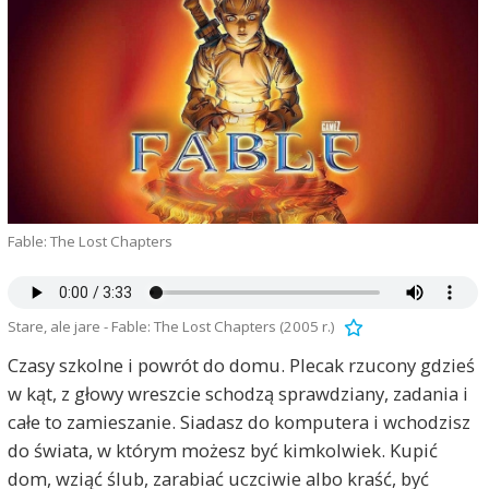
Fable: The Lost Chapters
Stare, ale jare - Fable: The Lost Chapters (2005 r.)
Czasy szkolne i powrót do domu. Plecak rzucony gdzieś
w kąt, z głowy wreszcie schodzą sprawdziany, zadania i
całe to zamieszanie. Siadasz do komputera i wchodzisz
do świata, w którym możesz być kimkolwiek. Kupić
dom, wziąć ślub, zarabiać uczciwie albo kraść, być