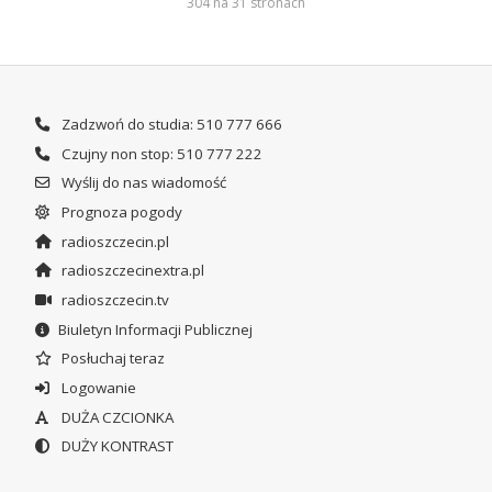
304 na 31 stronach
Zadzwoń do studia: 510 777 666
Czujny non stop: 510 777 222
Wyślij do nas wiadomość
Prognoza pogody
radioszczecin.pl
radioszczecinextra.pl
radioszczecin.tv
Biuletyn Informacji Publicznej
Posłuchaj teraz
Logowanie
DUŻA CZCIONKA
DUŻY KONTRAST