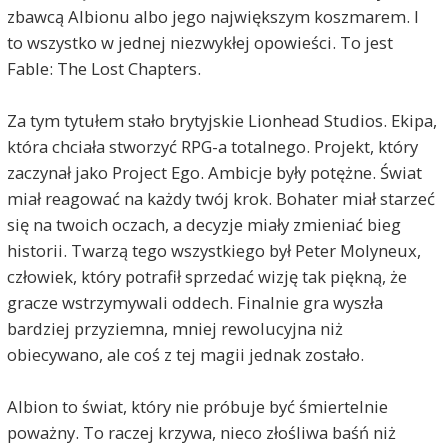
zbawcą Albionu albo jego największym koszmarem. I
to wszystko w jednej niezwykłej opowieści. To jest
Fable: The Lost Chapters.
Za tym tytułem stało brytyjskie Lionhead Studios. Ekipa,
która chciała stworzyć RPG-a totalnego. Projekt, który
zaczynał jako Project Ego. Ambicje były potężne. Świat
miał reagować na każdy twój krok. Bohater miał starzeć
się na twoich oczach, a decyzje miały zmieniać bieg
historii. Twarzą tego wszystkiego był Peter Molyneux,
człowiek, który potrafił sprzedać wizję tak piękną, że
gracze wstrzymywali oddech. Finalnie gra wyszła
bardziej przyziemna, mniej rewolucyjna niż
obiecywano, ale coś z tej magii jednak zostało.
Albion to świat, który nie próbuje być śmiertelnie
poważny. To raczej krzywa, nieco złośliwa baśń niż