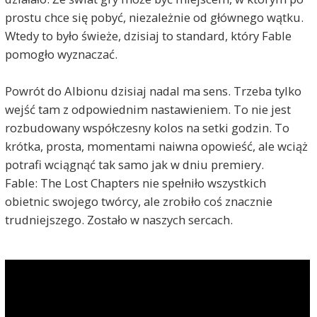
prostu chce się pobyć, niezależnie od głównego wątku.
Wtedy to było świeże, dzisiaj to standard, który Fable
pomogło wyznaczać.
Powrót do Albionu dzisiaj nadal ma sens. Trzeba tylko
wejść tam z odpowiednim nastawieniem. To nie jest
rozbudowany współczesny kolos na setki godzin. To
krótka, prosta, momentami naiwna opowieść, ale wciąż
potrafi wciągnąć tak samo jak w dniu premiery.
Fable: The Lost Chapters nie spełniło wszystkich
obietnic swojego twórcy, ale zrobiło coś znacznie
trudniejszego. Zostało w naszych sercach.