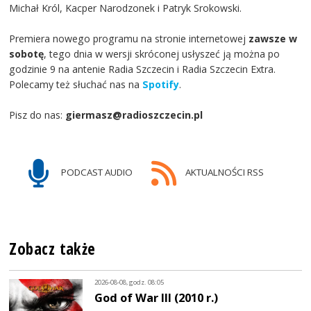
Michał Król, Kacper Narodzonek i Patryk Srokowski.
Premiera nowego programu na stronie internetowej
zawsze w
sobotę
, tego dnia w wersji skróconej usłyszeć ją można po
godzinie 9 na antenie Radia Szczecin i Radia Szczecin Extra.
Polecamy też słuchać nas na
Spotify
.
Pisz do nas:
giermasz@radioszczecin.pl
PODCAST AUDIO
AKTUALNOŚCI RSS
Zobacz także
2026-08-08, godz. 08:05
God of War III (2010 r.)