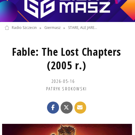
Radio Szczecin
»
Giermasz
»
STARE, ALE JARE...
Fable: The Lost Chapters
(2005 r.)
2026-05-16
PATRYK SROKOWSKI