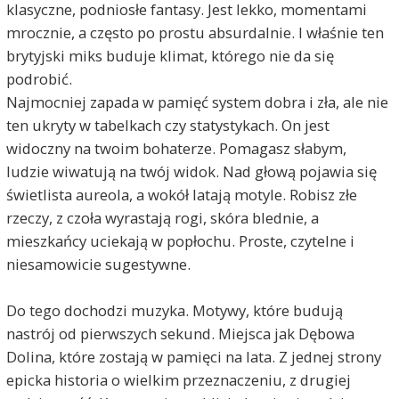
klasyczne, podniosłe fantasy. Jest lekko, momentami
mrocznie, a często po prostu absurdalnie. I właśnie ten
brytyjski miks buduje klimat, którego nie da się
podrobić.
Najmocniej zapada w pamięć system dobra i zła, ale nie
ten ukryty w tabelkach czy statystykach. On jest
widoczny na twoim bohaterze. Pomagasz słabym,
ludzie wiwatują na twój widok. Nad głową pojawia się
świetlista aureola, a wokół latają motyle. Robisz złe
rzeczy, z czoła wyrastają rogi, skóra blednie, a
mieszkańcy uciekają w popłochu. Proste, czytelne i
niesamowicie sugestywne.
Do tego dochodzi muzyka. Motywy, które budują
nastrój od pierwszych sekund. Miejsca jak Dębowa
Dolina, które zostają w pamięci na lata. Z jednej strony
epicka historia o wielkim przeznaczeniu, z drugiej