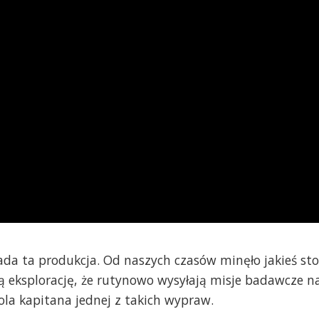
łada ta produkcja. Od naszych czasów minęło jakieś sto
ną eksplorację, że rutynowo wysyłają misje badawcze n
la kapitana jednej z takich wypraw.