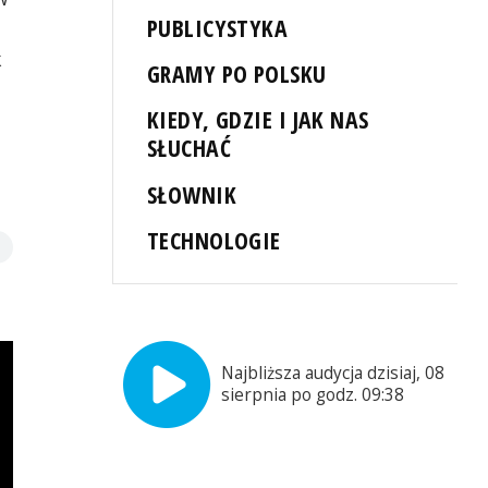
PUBLICYSTYKA
k
GRAMY PO POLSKU
KIEDY, GDZIE I JAK NAS
SŁUCHAĆ
SŁOWNIK
TECHNOLOGIE
Najbliższa audycja dzisiaj, 08
sierpnia po godz. 09:38