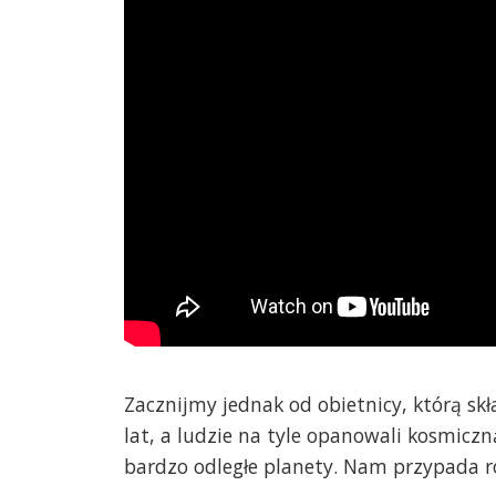
Zacznijmy jednak od obietnicy, którą sk
lat, a ludzie na tyle opanowali kosmicz
bardzo odległe planety. Nam przypada ro