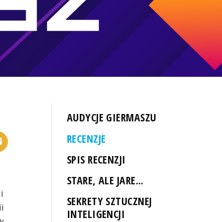
AUDYCJE GIERMASZU
RECENZJE
SPIS RECENZJI
STARE, ALE JARE...
i
SEKRETY SZTUCZNEJ
i
INTELIGENCJI
w