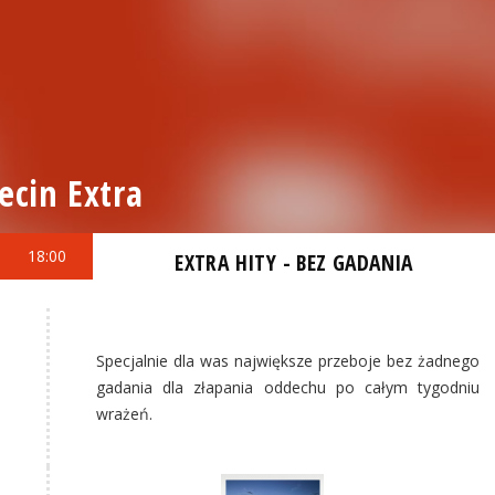
ecin Extra
18:00
EXTRA HITY - BEZ GADANIA
Specjalnie dla was największe przeboje bez żadnego
gadania dla złapania oddechu po całym tygodniu
wrażeń.