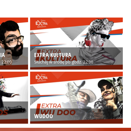
IA
EXTRA KULTURA
 22:00
Słuchaj w środę po godz. 22:00
WUDOO