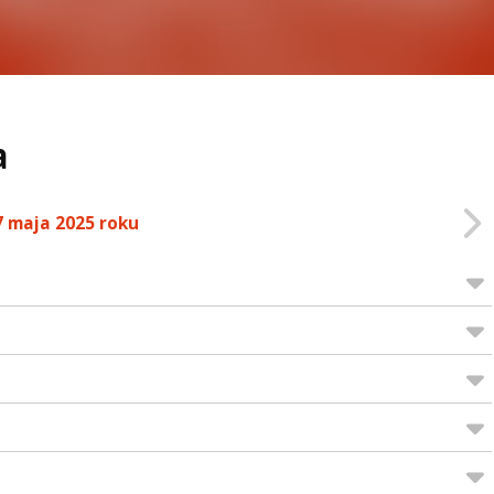
a
7 maja 2025 roku