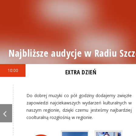
Najbliższe audycje w Radiu Szcz
10:00
EXTRA DZIEŃ
Do dobrej muzyki co pół godziny dodajemy zwięzłe
zapowiedzi najciekawszych wydarzeń kulturalnych w
naszym regionie, dzięki czemu jesteśmy najbardziej
coolturalną rozgłośnią w regionie.