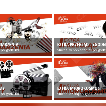
DARZENIA
EXTRA PRZEGLĄD TYGODN
o po godz. 09:00
Słuchaj w poniedziałek po godz.
LMY
EXTRA MIQROKOSMOS
o po godz. 08:00
Słuchaj dzisiaj po godz. 20:00