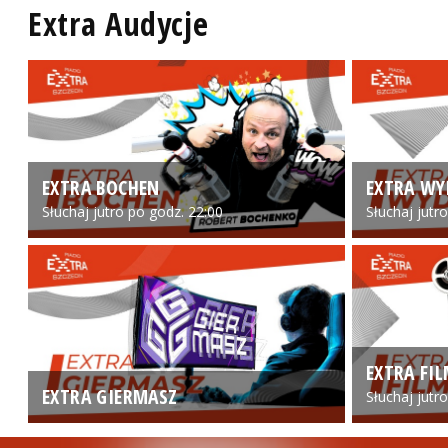
Extra Audycje
EXTRA BOCHEN
EXTRA WY
Słuchaj jutro po godz. 22:00
Słuchaj jutr
EXTRA FI
EXTRA GIERMASZ
Słuchaj jutr