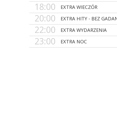
18:00
EXTRA WIECZÓR
20:00
EXTRA HITY - BEZ GADA
22:00
EXTRA WYDARZENIA
23:00
EXTRA NOC