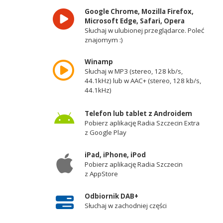
Google Chrome, Mozilla Firefox,
Microsoft Edge, Safari, Opera
Słuchaj w ulubionej przeglądarce. Poleć
znajomym :)
Winamp
Słuchaj w MP3 (stereo, 128 kb/s,
44.1kHz) lub w AAC+ (stereo, 128 kb/s,
44.1kHz)
Telefon lub tablet z Androidem
Pobierz aplikację Radia Szczecin Extra
z Google Play
iPad, iPhone, iPod
Pobierz aplikację Radia Szczecin
z AppStore
Odbiornik DAB+
Słuchaj w zachodniej części
województwa zachodniopomorskiego -