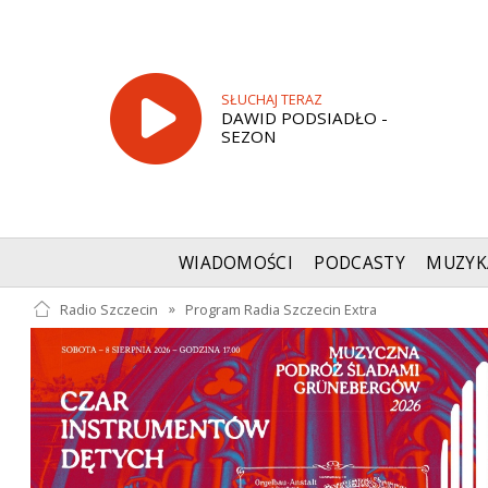
SŁUCHAJ TERAZ
DAWID PODSIADŁO -
SEZON
WIADOMOŚCI
PODCASTY
MUZYK
Radio Szczecin
»
Program Radia Szczecin Extra