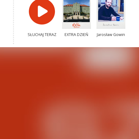
SŁUCHAJ TERAZ
EXTRA DZIEŃ
Jarosław Gowin