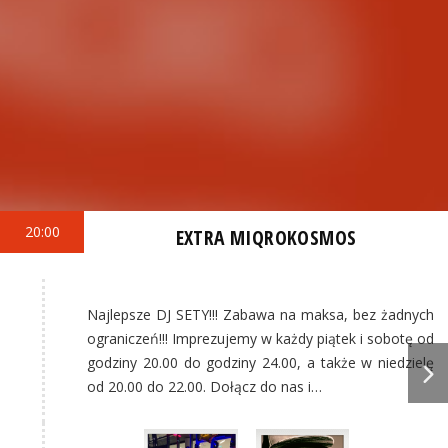
20:00
EXTRA MIQROKOSMOS
Najlepsze DJ SETY!!! Zabawa na maksa, bez żadnych
ograniczeń!!! Imprezujemy w każdy piątek i sobotę od
godziny 20.00 do godziny 24.00, a także w niedzielę
od 20.00 do 22.00. Dołącz do nas i…