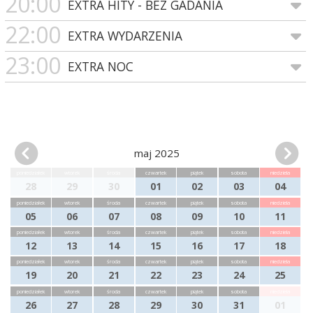
20:00
EXTRA HITY - BEZ GADANIA
22:00
EXTRA WYDARZENIA
23:00
EXTRA NOC
maj 2025
poniedziałek
wtorek
środa
czwartek
piątek
sobota
niedziela
28
29
30
01
02
03
04
poniedziałek
wtorek
środa
czwartek
piątek
sobota
niedziela
05
06
07
08
09
10
11
poniedziałek
wtorek
środa
czwartek
piątek
sobota
niedziela
12
13
14
15
16
17
18
poniedziałek
wtorek
środa
czwartek
piątek
sobota
niedziela
19
20
21
22
23
24
25
poniedziałek
wtorek
środa
czwartek
piątek
sobota
niedziela
26
27
28
29
30
31
01