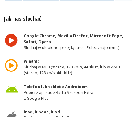
Jak nas słuchać
Google Chrome, Mozilla Firefox, Microsoft Edge,
Safari, Opera
Słuchaj w ulubionej przeglądarce. Poleć znajomym :)
Winamp
Słuchaj w MP3 (stereo, 128 kb/s, 44.1kHz) lub w AAC+
(stereo, 128 kb/s, 44.1kHz)
Telefon lub tablet z Androidem
Pobierz aplikację Radia Szczecin Extra
z Google Play
iPad, iPhone, iPod
Pobierz aplikację Radia Szczecin
z AppStore
Odbiornik DAB+