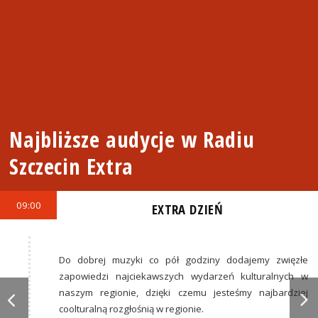
Najbliższe audycje w Radiu
Szczecin Extra
09:00
EXTRA DZIEŃ
Do dobrej muzyki co pół godziny dodajemy zwięzłe
zapowiedzi najciekawszych wydarzeń kulturalnych w
naszym regionie, dzięki czemu jesteśmy najbardziej
coolturalną rozgłośnią w regionie.