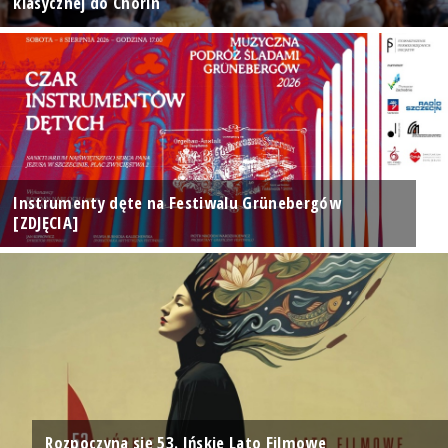
klasycznej do Chorin
Instrumenty dęte na Festiwalu Grünebergów
[ZDJĘCIA]
Rozpoczyna się 53. Ińskie Lato Filmowe