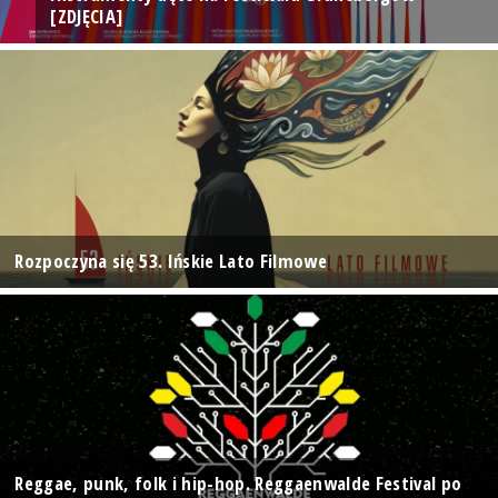
[ZDJĘCIA]
Rozpoczyna się 53. Ińskie Lato Filmowe
Reggae, punk, folk i hip-hop. Reggaenwalde Festival po