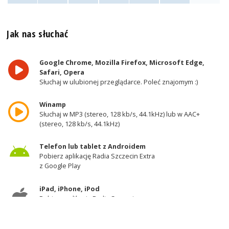
Jak nas słuchać
Google Chrome, Mozilla Firefox, Microsoft Edge,
Safari, Opera
Słuchaj w ulubionej przeglądarce. Poleć znajomym :)
Winamp
Słuchaj w MP3 (stereo, 128 kb/s, 44.1kHz) lub w AAC+
(stereo, 128 kb/s, 44.1kHz)
Telefon lub tablet z Androidem
Pobierz aplikację Radia Szczecin Extra
z Google Play
iPad, iPhone, iPod
Pobierz aplikację Radia Szczecin
z AppStore