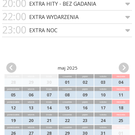
20:00
EXTRA HITY - BEZ GADANIA
22:00
EXTRA WYDARZENIA
23:00
EXTRA NOC
maj 2025
poniedziałek
wtorek
środa
czwartek
piątek
sobota
niedziela
28
29
30
01
02
03
04
poniedziałek
wtorek
środa
czwartek
piątek
sobota
niedziela
05
06
07
08
09
10
11
poniedziałek
wtorek
środa
czwartek
piątek
sobota
niedziela
12
13
14
15
16
17
18
poniedziałek
wtorek
środa
czwartek
piątek
sobota
niedziela
19
20
21
22
23
24
25
poniedziałek
wtorek
środa
czwartek
piątek
sobota
niedziela
26
27
28
29
30
31
01