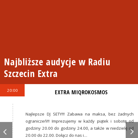
Najbliższe audycje w Radiu
Szczecin Extra
20:00
EXTRA MIQROKOSMOS
Najlepsze DJ SETY!!! Zabawa na maksa, bez żadnych
ograniczeń!!! Imprezujemy w każdy piątek i sobotę od
godziny 20.00 do godziny 24.00, a także w niedzielę od
20.00 do 22.00. Dołącz do nas i…