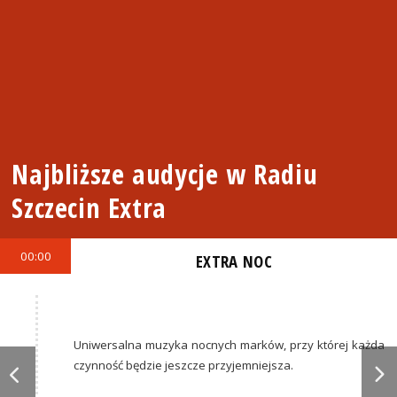
Najbliższe audycje w Radiu
Szczecin Extra
00:00
EXTRA NOC
Uniwersalna muzyka nocnych marków, przy której każda
czynność będzie jeszcze przyjemniejsza.