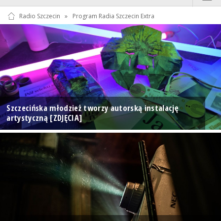
Radio Szczecin
»
Program Radia Szczecin Extra
Szczecińska młodzież tworzy autorską instalację
artystyczną [ZDJĘCIA]