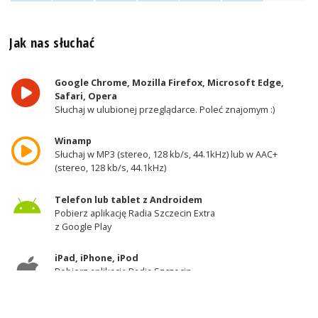
Jak nas słuchać
Google Chrome, Mozilla Firefox, Microsoft Edge,
Safari, Opera
Słuchaj w ulubionej przeglądarce. Poleć znajomym :)
Winamp
Słuchaj w MP3 (stereo, 128 kb/s, 44.1kHz) lub w AAC+
(stereo, 128 kb/s, 44.1kHz)
Telefon lub tablet z Androidem
Pobierz aplikację Radia Szczecin Extra
z Google Play
iPad, iPhone, iPod
Pobierz aplikację Radia Szczecin
z AppStore
Odbiornik DAB+