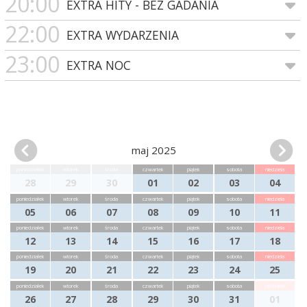
20:00
EXTRA HITY - BEZ GADANIA
22:00
EXTRA WYDARZENIA
23:00
EXTRA NOC
maj 2025
poniedziałek
wtorek
środa
czwartek
piątek
sobota
niedziela
28
29
30
01
02
03
04
poniedziałek
wtorek
środa
czwartek
piątek
sobota
niedziela
05
06
07
08
09
10
11
poniedziałek
wtorek
środa
czwartek
piątek
sobota
niedziela
12
13
14
15
16
17
18
poniedziałek
wtorek
środa
czwartek
piątek
sobota
niedziela
19
20
21
22
23
24
25
poniedziałek
wtorek
środa
czwartek
piątek
sobota
niedziela
26
27
28
29
30
31
01