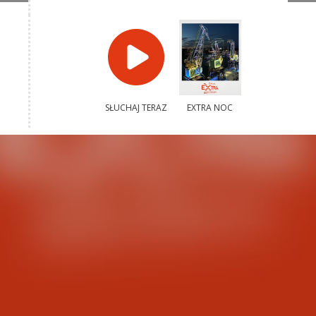
SŁUCHAJ TERAZ
EXTRA NOC