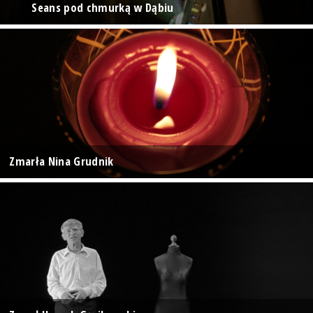
Seans pod chmurką w Dąbiu
Zmarła Nina Grudnik