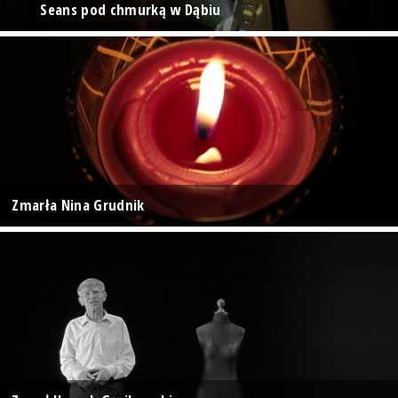
Seans pod chmurką w Dąbiu
Zmarła Nina Grudnik