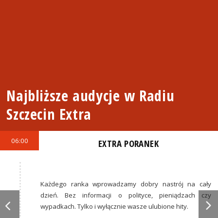
Najbliższe audycje w Radiu
Szczecin Extra
06:00
EXTRA PORANEK
Każdego ranka wprowadzamy dobry nastrój na cały
dzień. Bez informacji o polityce, pieniądzach czy
wypadkach. Tylko i wyłącznie wasze ulubione hity.