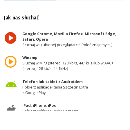
Jak nas słuchać
Google Chrome, Mozilla Firefox, Microsoft Edge,
Safari, Opera
Słuchaj w ulubionej przeglądarce. Poleć znajomym :)
Winamp
Słuchaj w MP3 (stereo, 128 kb/s, 44.1kHz) lub w AAC+
(stereo, 128 kb/s, 44.1kHz)
Telefon lub tablet z Androidem
Pobierz aplikację Radia Szczecin Extra
z Google Play
iPad, iPhone, iPod
Pobierz aplikację Radia Szczecin
z AppStore
Odbiornik DAB+