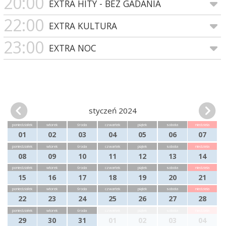
20:00
EXTRA HITY - BEZ GADANIA
22:00
EXTRA KULTURA
23:00
EXTRA NOC
styczeń 2024
poniedziałek
wtorek
środa
czwartek
piątek
sobota
niedziela
01
02
03
04
05
06
07
poniedziałek
wtorek
środa
czwartek
piątek
sobota
niedziela
08
09
10
11
12
13
14
poniedziałek
wtorek
środa
czwartek
piątek
sobota
niedziela
15
16
17
18
19
20
21
poniedziałek
wtorek
środa
czwartek
piątek
sobota
niedziela
22
23
24
25
26
27
28
poniedziałek
wtorek
środa
czwartek
piątek
sobota
niedziela
29
30
31
01
02
03
04