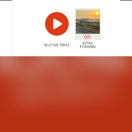
EXTRA
SŁUCHAJ TERAZ
PORANEK