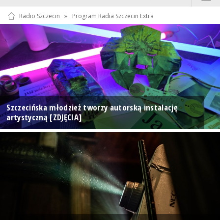
Radio Szczecin
»
Program Radia Szczecin Extra
Szczecińska młodzież tworzy autorską instalację
artystyczną [ZDJĘCIA]