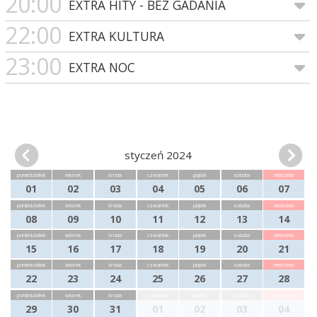
20:00
EXTRA HITY - BEZ GADANIA
22:00
EXTRA KULTURA
23:00
EXTRA NOC
styczeń 2024
poniedziałek
wtorek
środa
czwartek
piątek
sobota
niedziela
01
02
03
04
05
06
07
poniedziałek
wtorek
środa
czwartek
piątek
sobota
niedziela
08
09
10
11
12
13
14
poniedziałek
wtorek
środa
czwartek
piątek
sobota
niedziela
15
16
17
18
19
20
21
poniedziałek
wtorek
środa
czwartek
piątek
sobota
niedziela
22
23
24
25
26
27
28
poniedziałek
wtorek
środa
czwartek
piątek
sobota
niedziela
29
30
31
01
02
03
04