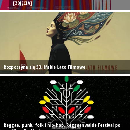
[ZDJĘCIA]
Rozpoczyna się 53. Ińskie Lato Filmowe
Reggae, punk, folk i hip-hop. Reggaenwalde Festival po