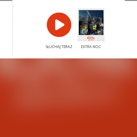
SŁUCHAJ TERAZ
EXTRA NOC