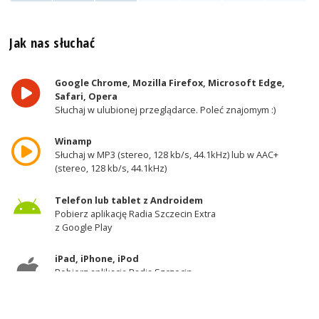
Jak nas słuchać
Google Chrome, Mozilla Firefox, Microsoft Edge,
Safari, Opera
Słuchaj w ulubionej przeglądarce. Poleć znajomym :)
Winamp
Słuchaj w MP3 (stereo, 128 kb/s, 44.1kHz) lub w AAC+
(stereo, 128 kb/s, 44.1kHz)
Telefon lub tablet z Androidem
Pobierz aplikację Radia Szczecin Extra
z Google Play
iPad, iPhone, iPod
Pobierz aplikację Radia Szczecin
z AppStore
Odbiornik DAB+