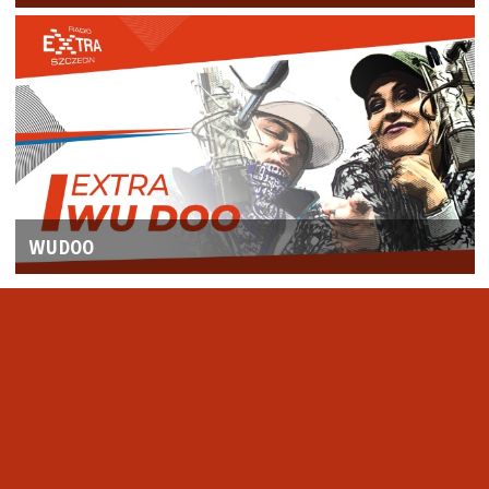
WUDOO