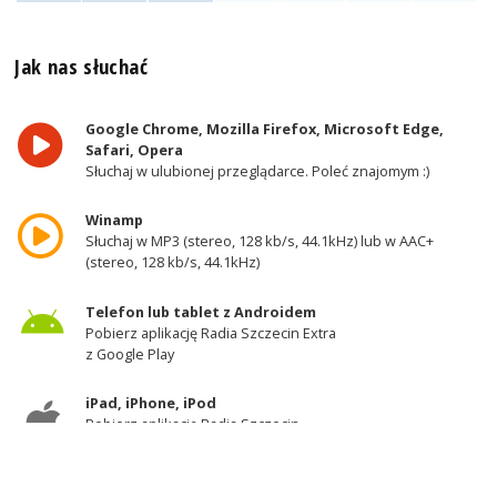
Jak nas słuchać
Google Chrome, Mozilla Firefox, Microsoft Edge,
Safari, Opera
Słuchaj w ulubionej przeglądarce. Poleć znajomym :)
Winamp
Słuchaj w MP3 (stereo, 128 kb/s, 44.1kHz) lub w AAC+
(stereo, 128 kb/s, 44.1kHz)
Telefon lub tablet z Androidem
Pobierz aplikację Radia Szczecin Extra
z Google Play
iPad, iPhone, iPod
Pobierz aplikację Radia Szczecin
z AppStore
Odbiornik DAB+