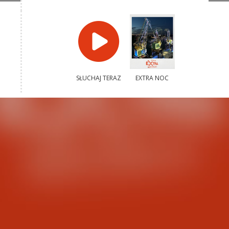
SŁUCHAJ TERAZ
EXTRA NOC