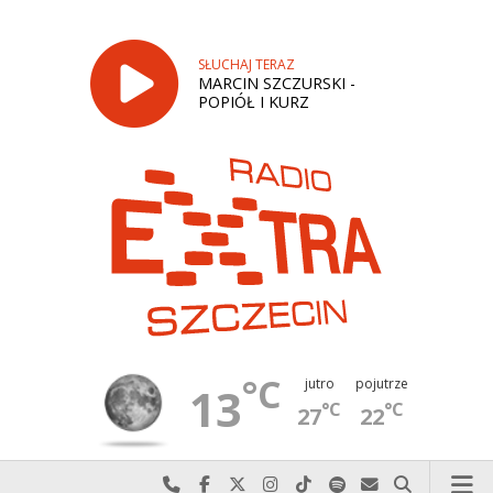
SŁUCHAJ TERAZ
MARCIN SZCZURSKI -
POPIÓŁ I KURZ
°C
jutro
pojutrze
13
°C
°C
27
22
Najlepiej po prostu do nas zadzwoń
Odwiedź nas na Facebook-u
Odwiedź nas na X
Odwiedź nas na Instagram-ie
Odwiedź nas na TikTok-u
Szukaj nas na Spotify
Wyślij do nas w
Szukaj