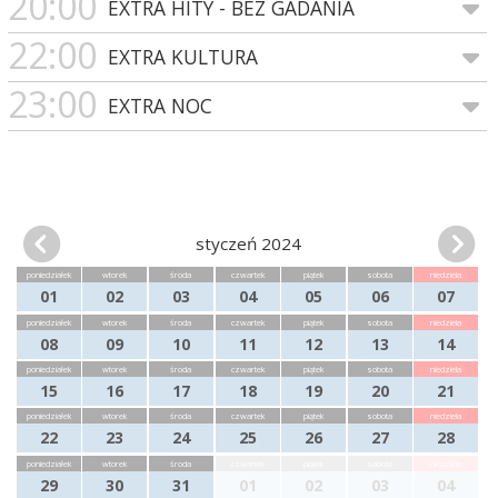
20:00
EXTRA HITY - BEZ GADANIA
22:00
EXTRA KULTURA
23:00
EXTRA NOC
styczeń 2024
poniedziałek
wtorek
środa
czwartek
piątek
sobota
niedziela
01
02
03
04
05
06
07
poniedziałek
wtorek
środa
czwartek
piątek
sobota
niedziela
08
09
10
11
12
13
14
poniedziałek
wtorek
środa
czwartek
piątek
sobota
niedziela
15
16
17
18
19
20
21
poniedziałek
wtorek
środa
czwartek
piątek
sobota
niedziela
22
23
24
25
26
27
28
poniedziałek
wtorek
środa
czwartek
piątek
sobota
niedziela
29
30
31
01
02
03
04