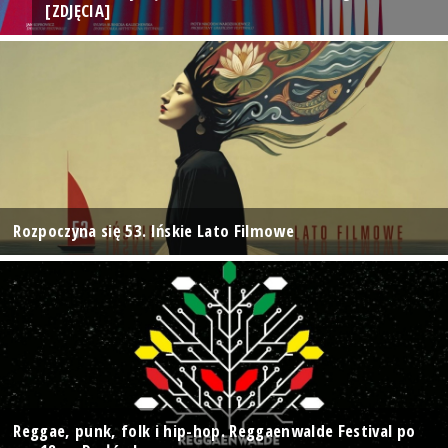
[ZDJĘCIA]
Rozpoczyna się 53. Ińskie Lato Filmowe
Reggae, punk, folk i hip-hop. Reggaenwalde Festival po