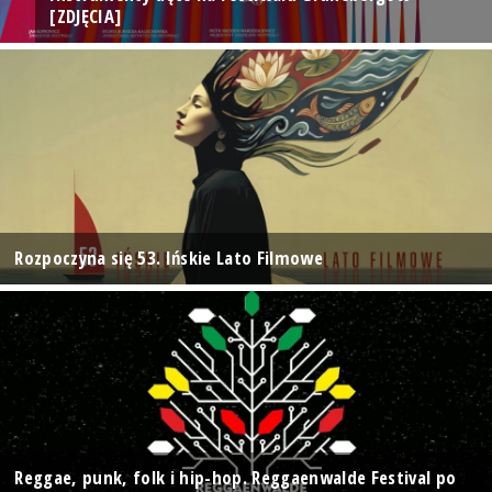
[ZDJĘCIA]
Rozpoczyna się 53. Ińskie Lato Filmowe
Reggae, punk, folk i hip-hop. Reggaenwalde Festival po