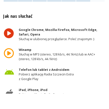
Jak nas słuchać
Google Chrome, Mozilla Firefox, Microsoft Edge,
Safari, Opera
Słuchaj w ulubionej przeglądarce. Poleć znajomym :)
Winamp
Słuchaj w MP3 (stereo, 128 kb/s, 44.1kHz) lub w AAC+
(stereo, 128 kb/s, 44.1kHz)
Telefon lub tablet z Androidem
Pobierz aplikację Radia Szczecin Extra
z Google Play
iPad, iPhone, iPod
Pobierz aplikację Radia Szczecin
z AppStore