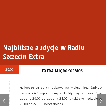
Najbliższe audycje w Radiu
Szczecin Extra
20:00
EXTRA MIQROKOSMOS
Najlepsze DJ SETY!!! Zabawa na maksa, bez żadnych
ograniczeń!!! Imprezujemy w każdy piątek i sobotę od
godziny 20.00 do godziny 24.00, a także w niedzielę od
20.00 do 22.00. Dołącz do nas i…