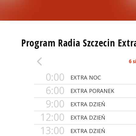
Program Radia Szczecin Extr
6 s
0:00
EXTRA NOC
6:00
EXTRA PORANEK
9:00
EXTRA DZIEŃ
12:00
EXTRA DZIEŃ
13:00
EXTRA DZIEŃ