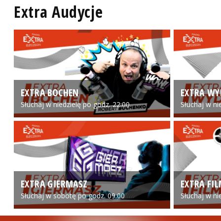
Extra Audycje
EXTRA BOCHEN
EXTRA WY
Słuchaj w niedzielę po godz. 22:00
Słuchaj w ni
EXTRA GIERMASZ
EXTRA FI
Słuchaj w sobotę po godz. 09:00
Słuchaj w ni