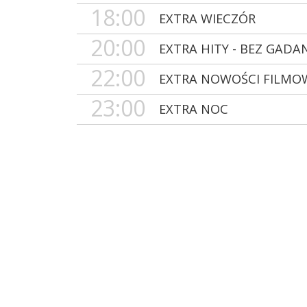
18:00
EXTRA WIECZÓR
20:00
EXTRA HITY - BEZ GADA
22:00
EXTRA NOWOŚCI FILMO
23:00
EXTRA NOC