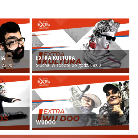
IA
EXTRA KULTURA
 22:00
Słuchaj w sobotę po godz. 08:00
WUDOO