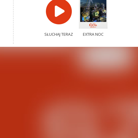
SŁUCHAJ TERAZ
EXTRA NOC