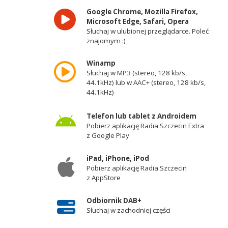
Google Chrome, Mozilla Firefox,
Microsoft Edge, Safari, Opera
Słuchaj w ulubionej przeglądarce. Poleć
znajomym :)
Winamp
Słuchaj w MP3 (stereo, 128 kb/s,
44.1kHz) lub w AAC+ (stereo, 128 kb/s,
44.1kHz)
Telefon lub tablet z Androidem
Pobierz aplikację Radia Szczecin Extra
z Google Play
iPad, iPhone, iPod
Pobierz aplikację Radia Szczecin
z AppStore
Odbiornik DAB+
Słuchaj w zachodniej części
województwa zachodniopomorskiego -