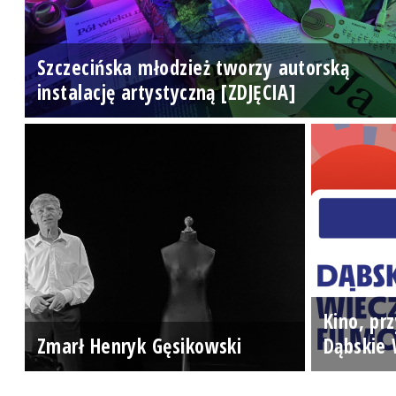
Szczecińska młodzież tworzy autorską
instalację artystyczną [ZDJĘCIA]
Kino, prz
Zmarł Henryk Gęsikowski
Dąbskie 