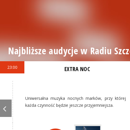
Najbliższe audycje w Radiu Szcz
23:00
EXTRA NOC
Uniwersalna muzyka nocnych marków, przy której
każda czynność będzie jeszcze przyjemniejsza.