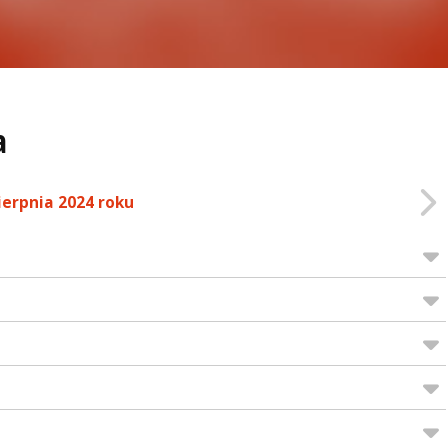
a
ierpnia 2024 roku