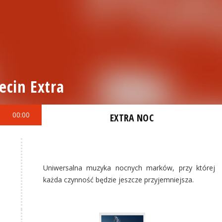
ecin Extra
00:00
EXTRA NOC
Uniwersalna muzyka nocnych marków, przy której
każda czynność będzie jeszcze przyjemniejsza.