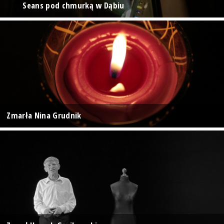
Seans pod chmurką w Dąbiu
Zmarła Nina Grudnik