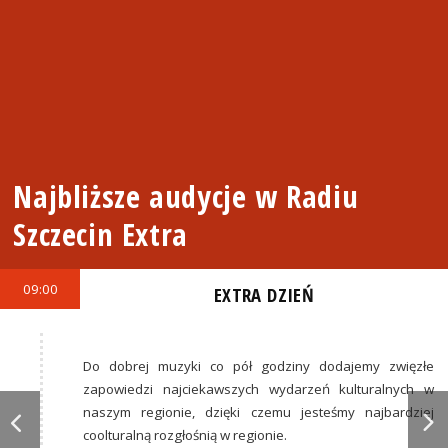
Najbliższe audycje w Radiu
Szczecin Extra
09:00
EXTRA DZIEŃ
Do dobrej muzyki co pół godziny dodajemy zwięzłe
zapowiedzi najciekawszych wydarzeń kulturalnych w
naszym regionie, dzięki czemu jesteśmy najbardziej
coolturalną rozgłośnią w regionie.