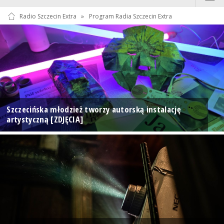
Radio Szczecin Extra
»
Program Radia Szczecin Extra
Szczecińska młodzież tworzy autorską instalację
artystyczną [ZDJĘCIA]