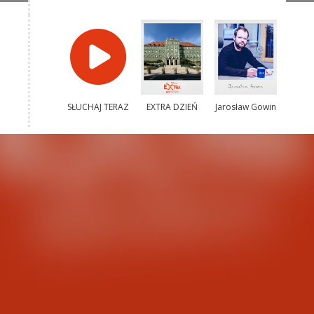
SŁUCHAJ TERAZ
EXTRA DZIEŃ
Jarosław Gowin