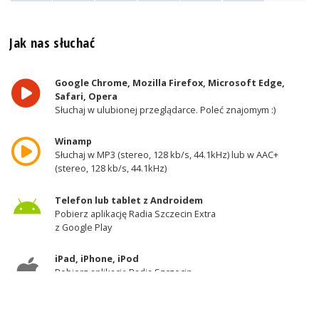
Jak nas słuchać
Google Chrome, Mozilla Firefox, Microsoft Edge,
Safari, Opera
Słuchaj w ulubionej przeglądarce. Poleć znajomym :)
Winamp
Słuchaj w MP3 (stereo, 128 kb/s, 44.1kHz) lub w AAC+
(stereo, 128 kb/s, 44.1kHz)
Telefon lub tablet z Androidem
Pobierz aplikację Radia Szczecin Extra
z Google Play
iPad, iPhone, iPod
Pobierz aplikację Radia Szczecin
z AppStore
Odbiornik DAB+