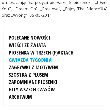
umieszczając na pozycji pierwszej 5 piosenek - ,,I Feel
You", ,,Dream On", ,,Freelove", ,,Enjoy The Silence'04"
oraz ,,Wrong". 05-05-2011
POLECANE NOWOŚCI
WIEŚCI ZE ŚWIATA
PIOSENKA W TRZECH (F)AKTACH
GWIAZDA TYGODNIA
ZAGRYWKI Z MOTYWEM
SZÓSTKA Z PLUSEM
ZAPOMNIANE PIOSENKI
HITY WSZECH CZASÓW
ARCHIWUM