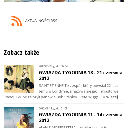
AKTUALNOŚCI RSS
Zobacz także
2012-06-22, godz. 08:44
GWIAZDA TYGODNIA 18 - 21 czerwca
2012
SAINT ETIENNE To zespół, który powstał 22 lata
temu w Londynie, a nazywa się jak ... miasto we
Francji. Grupę założyli panowie Bob Stanley i Pete Wiggs…
» więcej
2012-06-13, godz. 01:08
GWIAZDA TYGODNIA 11 - 14 czerwca
2012
ALANIS MORISSETTEAlanis Morissette to