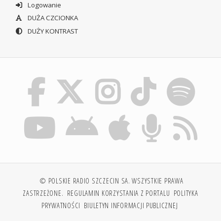
Logowanie
DUŻA CZCIONKA
DUŻY KONTRAST
© POLSKIE RADIO SZCZECIN SA. WSZYSTKIE PRAWA
ZASTRZEŻONE.
REGULAMIN KORZYSTANIA Z PORTALU
POLITYKA
PRYWATNOŚCI
BIULETYN INFORMACJI PUBLICZNEJ