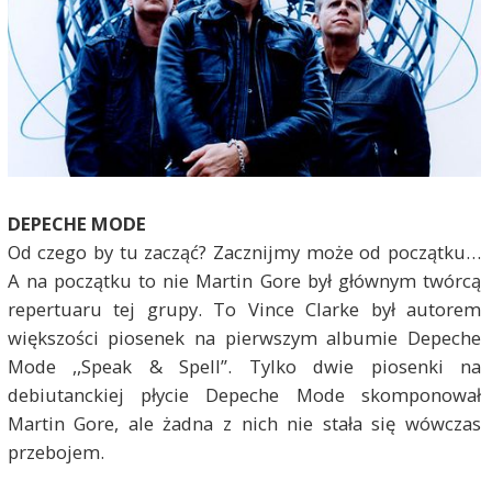
DEPECHE MODE
Od czego by tu zacząć? Zacznijmy może od początku…
A na początku to nie Martin Gore był głównym twórcą
repertuaru tej grupy. To Vince Clarke był autorem
większości piosenek na pierwszym albumie Depeche
Mode ,,Speak & Spell”. Tylko dwie piosenki na
debiutanckiej płycie Depeche Mode skomponował
Martin Gore, ale żadna z nich nie stała się wówczas
przebojem.