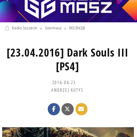
Radio Szczecin
»
Giermasz
»
RECENZJE
[23.04.2016] Dark Souls III
[PS4]
2016-04-23
ANDRZEJ KUTYS