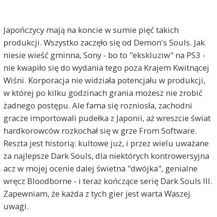
Japończycy mają na koncie w sumie pięć takich
produkcji. Wszystko zaczęło się od Demon's Souls. Jak
niesie wieść gminna, Sony - bo to "ekskluziw" na PS3 -
nie kwapiło się do wydania tego poza Krajem Kwitnącej
Wiśni. Korporacja nie widziała potencjału w produkcji,
w której po kilku godzinach grania możesz nie zrobić
żadnego postępu. Ale fama się rozniosła, zachodni
gracze importowali pudełka z Japonii, aż wreszcie świat
hardkorowców rozkochał się w grze From Software.
Reszta jest historią: kultowe już, i przez wielu uważane
za najlepsze Dark Souls, dla niektórych kontrowersyjna
acz w mojej ocenie dalej świetna "dwójka", genialne
wręcz Bloodborne - i teraz kończące serię Dark Souls III.
Zapewniam, że każda z tych gier jest warta Waszej
uwagi.