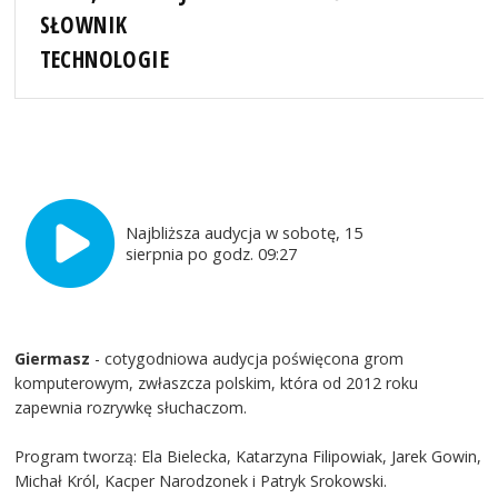
SŁOWNIK
TECHNOLOGIE
Najbliższa audycja w sobotę, 15
sierpnia po godz. 09:27
Giermasz
- cotygodniowa audycja poświęcona grom
komputerowym, zwłaszcza polskim, która od 2012 roku
zapewnia rozrywkę słuchaczom.
Program tworzą: Ela Bielecka, Katarzyna Filipowiak, Jarek Gowin,
Michał Król, Kacper Narodzonek i Patryk Srokowski.