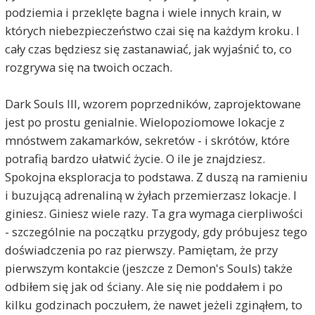
podziemia i przeklęte bagna i wiele innych krain, w
których niebezpieczeństwo czai się na każdym kroku. I
cały czas będziesz się zastanawiać, jak wyjaśnić to, co
rozgrywa się na twoich oczach.
Dark Souls III, wzorem poprzedników, zaprojektowane
jest po prostu genialnie. Wielopoziomowe lokacje z
mnóstwem zakamarków, sekretów - i skrótów, które
potrafią bardzo ułatwić życie. O ile je znajdziesz.
Spokojna eksploracja to podstawa. Z duszą na ramieniu
i buzującą adrenaliną w żyłach przemierzasz lokacje. I
giniesz. Giniesz wiele razy. Ta gra wymaga cierpliwości
- szczególnie na początku przygody, gdy próbujesz tego
doświadczenia po raz pierwszy. Pamiętam, że przy
pierwszym kontakcie (jeszcze z Demon's Souls) także
odbiłem się jak od ściany. Ale się nie poddałem i po
kilku godzinach poczułem, że nawet jeżeli zginąłem, to