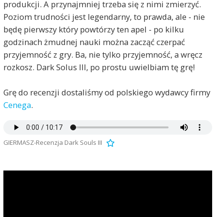
produkcji. A przynajmniej trzeba się z nimi zmierzyć.
Poziom trudności jest legendarny, to prawda, ale - nie
będę pierwszy który powtórzy ten apel - po kilku
godzinach żmudnej nauki można zacząć czerpać
przyjemność z gry. Ba, nie tylko przyjemność, a wręcz
rozkosz. Dark Solus III, po prostu uwielbiam tę grę!
Grę do recenzji dostaliśmy od polskiego wydawcy firmy
Cenega
.
GIERMASZ-Recenzja Dark Souls III