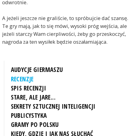
odwrotnie.
A jeżeli jeszcze nie graliście, to spróbujcie dać szansę.
Te gry mają, jak to się mówi, wysoki próg wejścia, ale
jeżeli starczy Wam cierpliwości, żeby go przeskoczyć,
nagroda za ten wysiłek będzie oszałamiająca.
AUDYCJE GIERMASZU
RECENZJE
SPIS RECENZJI
STARE, ALE JARE...
SEKRETY SZTUCZNEJ INTELIGENCJI
PUBLICYSTYKA
GRAMY PO POLSKU
KIEDY, GDZIE I JAK NAS SŁUCHAĆ