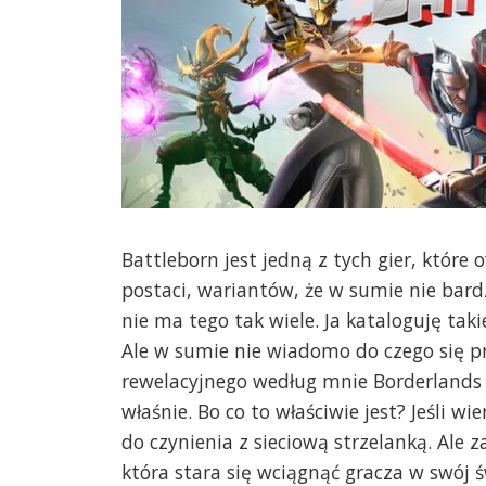
Battleborn jest jedną z tych gier, które o
postaci, wariantów, że w sumie nie bard
nie ma tego tak wiele. Ja kataloguję taki
Ale w sumie nie wiadomo do czego się prz
rewelacyjnego według mnie Borderlands -
właśnie. Bo co to właściwie jest? Jeśl
do czynienia z sieciową strzelanką. Ale z
która stara się wciągnąć gracza w swój ś