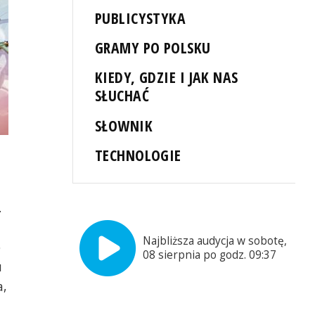
PUBLICYSTYKA
GRAMY PO POLSKU
KIEDY, GDZIE I JAK NAS
SŁUCHAĆ
SŁOWNIK
TECHNOLOGIE
.
Najbliższa audycja w sobotę,
o
08 sierpnia po godz. 09:37
u
a,