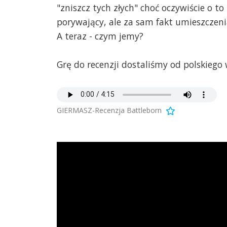
"zniszcz tych złych" choć oczywiście o to
porywający, ale za sam fakt umieszczenia
A teraz - czym jemy?
Grę do recenzji dostaliśmy od polskieg
GIERMASZ-Recenzja Battleborn