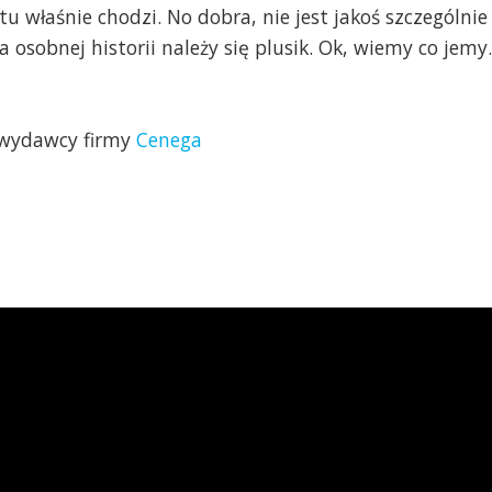
 tu właśnie chodzi. No dobra, nie jest jakoś szczególnie
 osobnej historii należy się plusik. Ok, wiemy co jemy.
o wydawcy firmy
Cenega