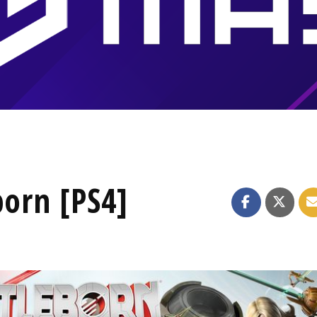
born [PS4]