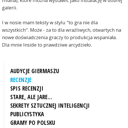
miana), które można wystawić jako instalację w dobrej
galerii.
I w nosie mam teksty w stylu "to gra nie dla
wszystkich". Może - za to dla wrażliwych, otwartych na
nowe doświadczenia graczy to produkcja wspaniała.
Dla mnie Inside to prawdziwe arcydzieło.
AUDYCJE GIERMASZU
RECENZJE
SPIS RECENZJI
STARE, ALE JARE...
SEKRETY SZTUCZNEJ INTELIGENCJI
PUBLICYSTYKA
GRAMY PO POLSKU