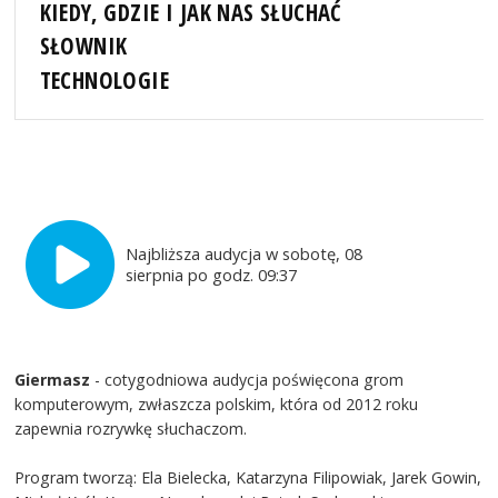
KIEDY, GDZIE I JAK NAS SŁUCHAĆ
SŁOWNIK
TECHNOLOGIE
Najbliższa audycja w sobotę, 08
sierpnia po godz. 09:37
Giermasz
- cotygodniowa audycja poświęcona grom
komputerowym, zwłaszcza polskim, która od 2012 roku
zapewnia rozrywkę słuchaczom.
Program tworzą: Ela Bielecka, Katarzyna Filipowiak, Jarek Gowin,