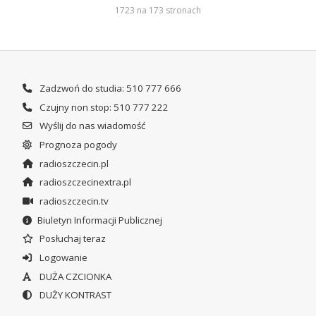
1723 na 173 stronach
Zadzwoń do studia: 510 777 666
Czujny non stop: 510 777 222
Wyślij do nas wiadomość
Prognoza pogody
radioszczecin.pl
radioszczecinextra.pl
radioszczecin.tv
Biuletyn Informacji Publicznej
Posłuchaj teraz
Logowanie
DUŻA CZCIONKA
DUŻY KONTRAST