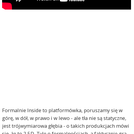
Formalnie Inside to platformówka, poruszamy się w
górę, w dół, w prawo i w lewo - ale tła nie są statyczne,
jest trójwymiarowa głębia - o takich produkcjach mówi
się, że to 2,5D. Tyle o formalnościach, a faktycznie gra