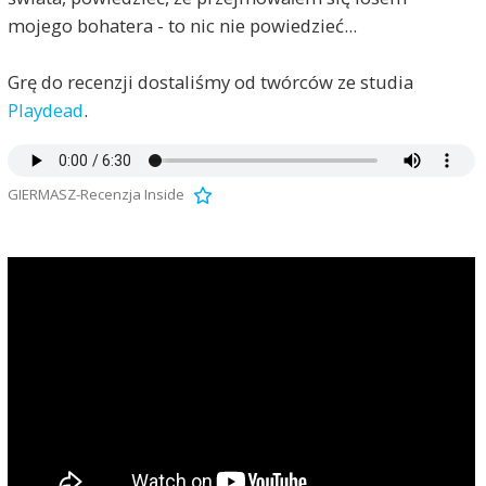
mojego bohatera - to nic nie powiedzieć...
Grę do recenzji dostaliśmy od twórców ze studia
Playdead
.
GIERMASZ-Recenzja Inside