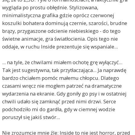
wygląda po prostu obłędnie. Stylizowana,
minimalistyczna grafika gdzie oprócz czerwonej
koszulki bohatera dominują czernie, szarości, brudne
brązy, przygaszone odcienie niebieskiego - do tego
świetne animacje, gra światłocienia. Opis tego nie
oddaje, w ruchu Inside prezentuje się wspaniale...
... na tyle, że chwilami miałem ochotę grę wyłączyć...
Tak jest sugestywna, tak przytłaczająca... Ja naprawdę
bardzo chciałem pomóc małemu chłopcu. Dlatego
czasami wręcz nie mogłem patrzeć na dramatyczne
wydarzenia na ekranie. Gdy goniły go psy i w ostatniej
chwili udało się zamknąć przed nimi drzwi. Serce
podchodziło mi do gardła, gdy w ciemnej wodzie
poruszył się jakiś stwór...
Nie zrozumcie mnie źle: Inside to nie jest horror, przed