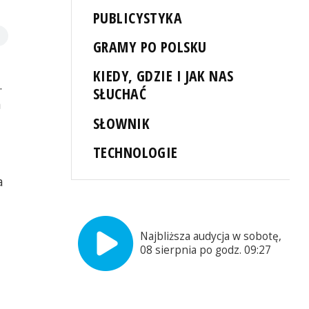
PUBLICYSTYKA
GRAMY PO POLSKU
KIEDY, GDZIE I JAK NAS
.
SŁUCHAĆ
m
SŁOWNIK
TECHNOLOGIE
a
Najbliższa audycja w sobotę,
08 sierpnia po godz. 09:27