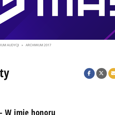
WUM AUDYCJI
»
ARCHIWUM 2017
ty
 - W imię honoru