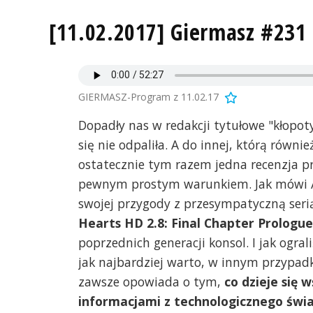
[11.02.2017] Giermasz #231 
GIERMASZ-Program z 11.02.17
Dopadły nas w redakcji tytułowe "kłopoty
się nie odpaliła. A do innej, którą równi
ostatecznie tym razem jedna recenzja pr
pewnym prostym warunkiem. Jak mówi An
swojej przygody z przesympatyczną seri
Hearts HD 2.8: Final Chapter Prologue
poprzednich generacji konsol. I jak ogra
jak najbardziej warto, w innym przypadku
zawsze opowiada o tym,
co dzieje się 
informacjami z technologicznego świ