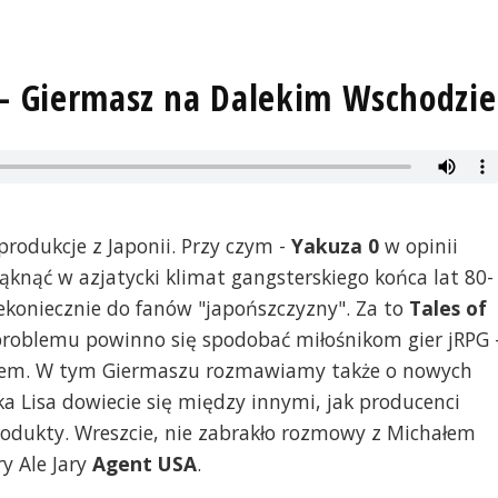
 - Giermasz na Dalekim Wschodzie
produkcje z Japonii. Przy czym -
Yakuza 0
w opinii
ąknąć w azjatycki klimat gangsterskiego końca lat 80-
niekoniecznie do fanów "japońszczyzny". Za to
Tales of
problemu powinno się spodobać miłośnikom gier jRPG 
blem. W tym Giermaszu rozmawiamy także o nowych
a Lisa dowiecie się między innymi, jak producenci
rodukty. Wreszcie, nie zabrakło rozmowy z Michałem
ry Ale Jary
Agent USA
.