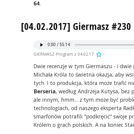
64
.
[04.02.2017] Giermasz #230
GIERMASZ-Program z 04.02.17
Dwie recenzje w tym Giermaszu - i dwie 
Michała Króla to świetna okazja, aby wsi
tych. I to produkcja, która może trafić 
Berseria
, według Andrzeja Kutysa, bez 
ale innym, hmm... z tym może być pro
technologiach, od naszego eksperta Radk
smarfonów potrafili "podkręcić" swoje p
Królem o grach polskich. A na koniec Sta