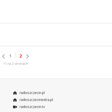
1
2
11 na 2 stronach
radioszczecin.pl
radioszczecinextra.pl
radioszczecin.tv