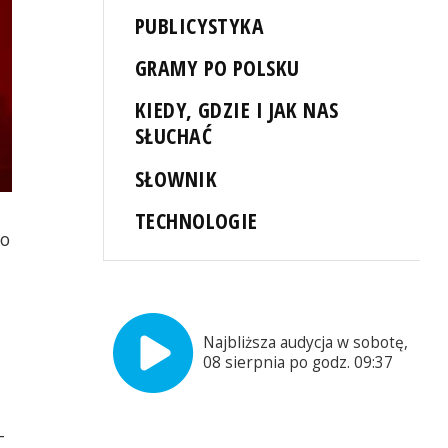
PUBLICYSTYKA
GRAMY PO POLSKU
KIEDY, GDZIE I JAK NAS
SŁUCHAĆ
SŁOWNIK
TECHNOLOGIE
go
Najbliższa audycja w sobotę,
08 sierpnia po godz. 09:37
-