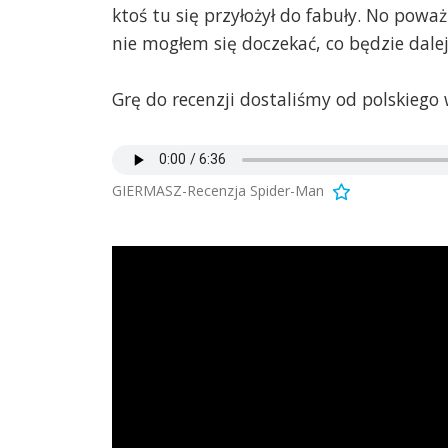
ktoś tu się przyłożył do fabuły. No powa
nie mogłem się doczekać, co będzie dale
Grę do recenzji dostaliśmy od polskieg
GIERMASZ-Recenzja Spider-Man