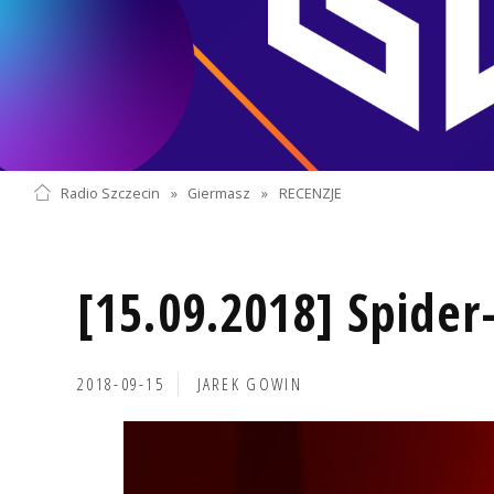
Radio Szczecin
»
Giermasz
»
RECENZJE
[15.09.2018] Spider
2018-09-15
JAREK GOWIN