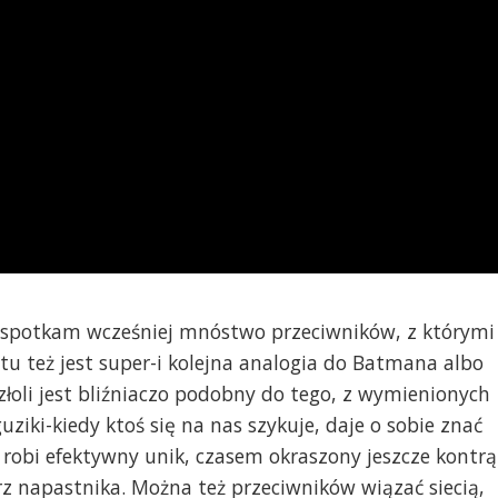
ze spotkam wcześniej mnóstwo przeciwników, z którymi
 tu też jest super-i kolejna analogia do Batmana albo
łoli jest bliźniaczo podobny do tego, z wymienionych
guziki-kiedy ktoś się na nas szykuje, daje o sobie znać
k robi efektywny unik, czasem okraszony jeszcze kontrą
z napastnika. Można też przeciwników wiązać siecią,