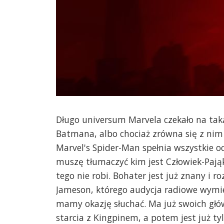
Długo universum Marvela czekało na taką 
Batmana, albo chociaż zrówna się z nim 
Marvel's Spider-Man spełnia wszystkie oc
muszę tłumaczyć kim jest Człowiek-Pająk
tego nie robi. Bohater jest już znany i
Jameson, którego audycja radiowe wymie
mamy okazję słuchać. Ma już swoich głó
starcia z Kingpinem, a potem jest już ty