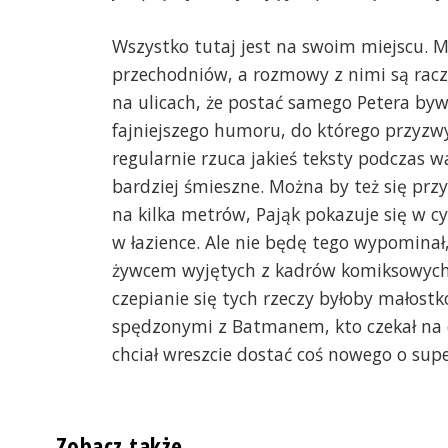
Wszystko tutaj jest na swoim miejscu. 
przechodniów, a rozmowy z nimi są racz
na ulicach, że postać samego Petera bywa
fajniejszego humoru, do którego przyzwyc
regularnie rzuca jakieś teksty podczas 
bardziej śmieszne. Można by też się przy
na kilka metrów, Pająk pokazuje się w cy
w łazience. Ale nie będę tego wypominał,
żywcem wyjętych z kadrów komiksowych i
czepianie się tych rzeczy byłoby małost
spędzonymi z Batmanem, kto czekał na 
chciał wreszcie dostać coś nowego o supe
Zobacz także