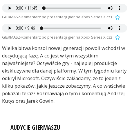
GIERMASZ-Komentarz po prezentacji gier na Xbox Series X cz1
GIERMASZ-Komentarz po prezentacji gier na Xbox Series X cz2
Wielka bitwa konsol nowej generacji powoli wchodzi w
decydującą fazę. A co jest w tym wszystkim
najważniejsze? Oczywiście gry - najlepiej produkcje
ekskluzywne dla danej platformy. W tym tygodniu karty
odkrył Microsoft. Oczywiście zakładamy, że to jeden z
kilku pokazów, jakie jeszcze zobaczymy. A co właściwie
pokazali teraz? Rozmawiają o tym i komentują Andrzej
Kutys oraz Jarek Gowin.
AUDYCJE GIERMASZU