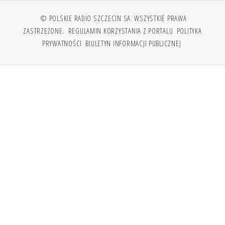
© POLSKIE RADIO SZCZECIN SA. WSZYSTKIE PRAWA
ZASTRZEŻONE.
REGULAMIN KORZYSTANIA Z PORTALU
POLITYKA
PRYWATNOŚCI
BIULETYN INFORMACJI PUBLICZNEJ