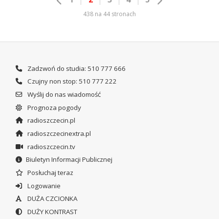
438 na 44 stronach
Zadzwoń do studia: 510 777 666
Czujny non stop: 510 777 222
Wyślij do nas wiadomość
Prognoza pogody
radioszczecin.pl
radioszczecinextra.pl
radioszczecin.tv
Biuletyn Informacji Publicznej
Posłuchaj teraz
Logowanie
DUŻA CZCIONKA
DUŻY KONTRAST