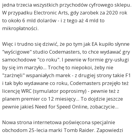
jedna trzecia wszystkich przychodów cyfrowego sklepu.
W przypadku Electronic Arts, gdy zarobek za 2020 rok
to około 6 mld dolarów - i z tego aż 4 mld to
mikropłatności.
Więc i trudno się dziwić, że po tym jak EA kupiło słynne
"wyścigowe" studio Codemasters, to chce wydawać gry
samochodowe "co roku". I pewnie w formie gry-usługi
by się im marzyło... Trochę to niepokoi, żeby nie
"zarżnęli" wspaniałych marek - z drugiej strony takie F1
i tak było wydawane co roku, Codemasters przejęło też
licencję WRC (symulator poprosimy) - pewnie też z
planem premier co 12 miesięcy... To dojdzie jeszcze
pewnie jakieś Need for Speed Online, zobaczycie...
Nowa strona internetowa poświęcona specjalnie
obchodom 25-lecia marki Tomb Raider. Zapowiedzi