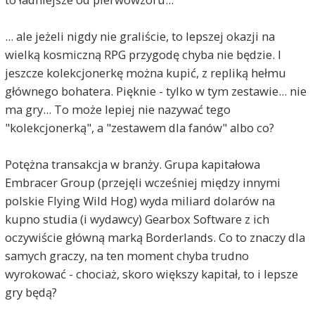
... ale jeżeli nigdy nie graliście, to lepszej okazji na
wielką kosmiczną RPG przygodę chyba nie będzie. I
jeszcze kolekcjonerkę można kupić, z repliką hełmu
głównego bohatera. Pięknie - tylko w tym zestawie... nie
ma gry... To może lepiej nie nazywać tego
"kolekcjonerką", a "zestawem dla fanów" albo co?
Potężna transakcja w branży. Grupa kapitałowa
Embracer Group (przejęli wcześniej między innymi
polskie Flying Wild Hog) wyda miliard dolarów na
kupno studia (i wydawcy) Gearbox Software z ich
oczywiście główną marką Borderlands. Co to znaczy dla
samych graczy, na ten moment chyba trudno
wyrokować - chociaż, skoro większy kapitał, to i lepsze
gry będą?