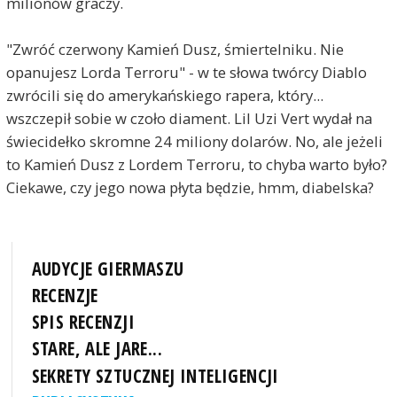
milionów graczy.
"Zwróć czerwony Kamień Dusz, śmiertelniku. Nie
opanujesz Lorda Terroru" - w te słowa twórcy Diablo
zwrócili się do amerykańskiego rapera, który...
wszczepił sobie w czoło diament. Lil Uzi Vert wydał na
świecidełko skromne 24 miliony dolarów. No, ale jeżeli
to Kamień Dusz z Lordem Terroru, to chyba warto było?
Ciekawe, czy jego nowa płyta będzie, hmm, diabelska?
AUDYCJE GIERMASZU
RECENZJE
SPIS RECENZJI
STARE, ALE JARE...
SEKRETY SZTUCZNEJ INTELIGENCJI