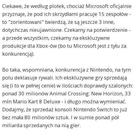
Ciekawe, że według plotek, chociaż Microsoft oficjalnie
przyznaje, że pod ich skrzydłami pracuje 15 zespołów -
to "zorientowani" twierdzą, że są jeszcze 3 inne,
dotychczas nieujawnione. Czekamy na potwierdzenie -
a przede wszystkim, czekamy na ekskluzywne
produkcje dla Xbox-ów (bo tu Microsoft jest z tyłu za
konkurencją).
Bo taka, wspomniana, konkurencja z Nintendo, na tym
polu deklasuje rywali. Ich ekskluzywne gry sprzedają
się (i to w pełnej cenie) w ilościach doprawdy szalonych:
ponad 30 milionów Animal Crossing: New Horizon, 33
mln Mario Kart 8 Deluxe - i długo można wymieniać.
Dodajmy, że sprzedaż konsoli Nintendo Switch to już
bez mała 80 milionów sztuk. I w sumie ponad pół
miliarda sprzedanych na nią gier.