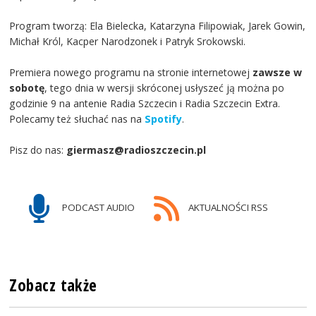
Program tworzą: Ela Bielecka, Katarzyna Filipowiak, Jarek Gowin,
Michał Król, Kacper Narodzonek i Patryk Srokowski.
Premiera nowego programu na stronie internetowej
zawsze w
sobotę
, tego dnia w wersji skróconej usłyszeć ją można po
godzinie 9 na antenie Radia Szczecin i Radia Szczecin Extra.
Polecamy też słuchać nas na
Spotify
.
Pisz do nas:
giermasz@radioszczecin.pl
PODCAST AUDIO
AKTUALNOŚCI RSS
Zobacz także