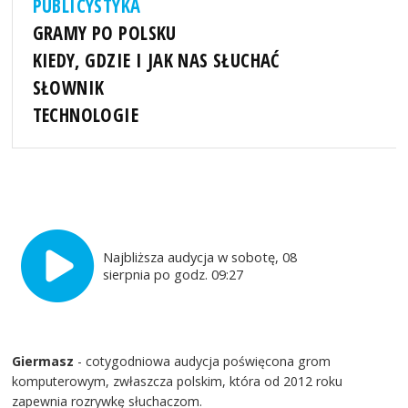
PUBLICYSTYKA
GRAMY PO POLSKU
KIEDY, GDZIE I JAK NAS SŁUCHAĆ
SŁOWNIK
TECHNOLOGIE
Najbliższa audycja w sobotę, 08
sierpnia po godz. 09:27
Giermasz
- cotygodniowa audycja poświęcona grom
komputerowym, zwłaszcza polskim, która od 2012 roku
zapewnia rozrywkę słuchaczom.