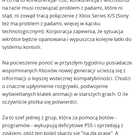
na razie musi rozwiązać problem z padami, które ni
stąd, ni zowąd tracą połączenie z Xbox Series X/S (Sony
też ma problem z padami, więcej w kąciku
technologicznym). Korporacja zapewnia, że sytuacja
wkrótce będzie opanowana i wypuszcza kolejne łatki do
systemu konsoli.
Na pocieszenie ponoć w przyszłym tygodniu posiadacze
wspomnianych Xboxów nowej generacji ucieszą się z
informacji o lepszej wstecznej kompatybilności. Chodzi
o znaczne upłynnienie rozgrywki, podwojenie
wyświetlanych klatek animacji w starszych grach. O ile
oczywiście plotka się potwierdzi.
Za to szef jednej z grup, która za pomocą botów -
programów - wykupują deficytowe PS5 i sprzedają z
zyskiem, otóż ten koleś skarży się "na złą prasę". A