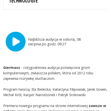
TECHNOLOGIE
Najbliższa audycja w sobotę, 08
sierpnia po godz. 09:27
Giermasz
- cotygodniowa audycja poświęcona grom
komputerowym, zwłaszcza polskim, która od 2012 roku
zapewnia rozrywkę słuchaczom.
Program tworzą: Ela Bielecka, Katarzyna Filipowiak, Jarek Gowin,
Michał Król, Kacper Narodzonek i Patryk Srokowski.
Premiera nowego programu na stronie internetowej
zawsze w