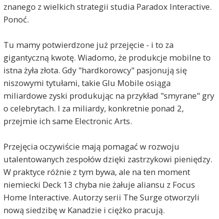
znanego z wielkich strategii studia Paradox Interactive.
Ponoć.
Tu mamy potwierdzone już przejęcie - i to za
gigantyczną kwotę. Wiadomo, że produkcje mobilne to
istna żyła złota. Gdy "hardkorowcy" pasjonują się
niszowymi tytułami, takie Glu Mobile osiąga
miliardowe zyski produkując na przykład "smyrane" gry
o celebrytach. I za miliardy, konkretnie ponad 2,
przejmie ich same Electronic Arts.
Przejęcia oczywiście mają pomagać w rozwoju
utalentowanych zespołów dzięki zastrzykowi pieniędzy.
W praktyce różnie z tym bywa, ale na ten moment
niemiecki Deck 13 chyba nie żałuje aliansu z Focus
Home Interactive. Autorzy serii The Surge otworzyli
nową siedzibę w Kanadzie i ciężko pracują.