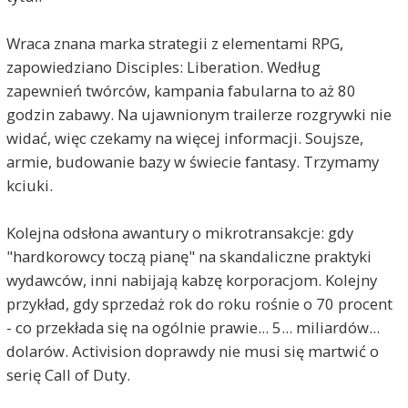
Wraca znana marka strategii z elementami RPG,
zapowiedziano Disciples: Liberation. Według
zapewnień twórców, kampania fabularna to aż 80
godzin zabawy. Na ujawnionym trailerze rozgrywki nie
widać, więc czekamy na więcej informacji. Soujsze,
armie, budowanie bazy w świecie fantasy. Trzymamy
kciuki.
Kolejna odsłona awantury o mikrotransakcje: gdy
"hardkorowcy toczą pianę" na skandaliczne praktyki
wydawców, inni nabijają kabzę korporacjom. Kolejny
przykład, gdy sprzedaż rok do roku rośnie o 70 procent
- co przekłada się na ogólnie prawie... 5... miliardów...
dolarów. Activision doprawdy nie musi się martwić o
serię Call of Duty.