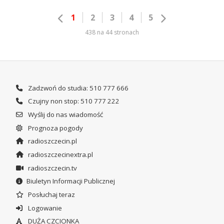
1
2
3
4
5
438 na 44 stronach
Zadzwoń do studia: 510 777 666
Czujny non stop: 510 777 222
Wyślij do nas wiadomość
Prognoza pogody
radioszczecin.pl
radioszczecinextra.pl
radioszczecin.tv
Biuletyn Informacji Publicznej
Posłuchaj teraz
Logowanie
DUŻA CZCIONKA