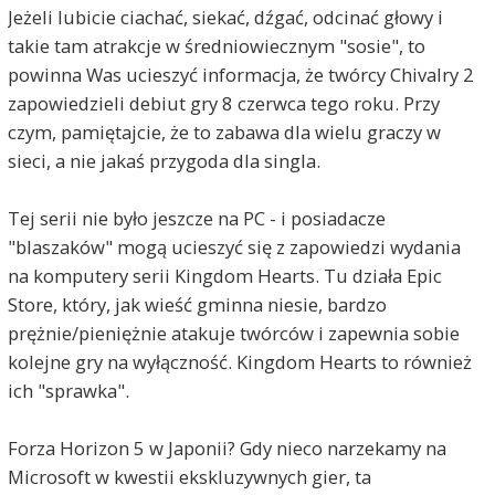
Jeżeli lubicie ciachać, siekać, dźgać, odcinać głowy i
takie tam atrakcje w średniowiecznym "sosie", to
powinna Was ucieszyć informacja, że twórcy Chivalry 2
zapowiedzieli debiut gry 8 czerwca tego roku. Przy
czym, pamiętajcie, że to zabawa dla wielu graczy w
sieci, a nie jakaś przygoda dla singla.
Tej serii nie było jeszcze na PC - i posiadacze
"blaszaków" mogą ucieszyć się z zapowiedzi wydania
na komputery serii Kingdom Hearts. Tu działa Epic
Store, który, jak wieść gminna niesie, bardzo
prężnie/pieniężnie atakuje twórców i zapewnia sobie
kolejne gry na wyłączność. Kingdom Hearts to również
ich "sprawka".
Forza Horizon 5 w Japonii? Gdy nieco narzekamy na
Microsoft w kwestii ekskluzywnych gier, ta