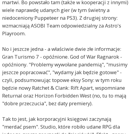
martwi. Bo powstało tam (także w kooperacji z innymi)
wiele naprawdę udanych gier (w tym świetny a
niedoceniony Puppeteer na PS3). Z drugiej strony:
wzmacniają ASOBI Team odpowiedzialny za Astro's
Playroom.
No i jeszcze jedna - a właściwie dwie złe informacje:
Gran Turismo 7 - opóźnione. God of War Ragnarok -
opóźniony. "Problemy wywołane pandemią", "musimy
jeszcze popracować", "wydamy jak będzie gotowe" -
czyli, podsumowując topowe eksy Sony: w tym roku
będzie nowy Ratchet & Clank: Rift Apart, wspomniane
Returnal oraz Horizon Forbidden West (no, tu to mają
"dobre przeczucia", bez daty premiery).
Tak to jest, jak korporacyjni księgowi zaczynają
"merdać psem". Studio, które robiło udane RPG dla