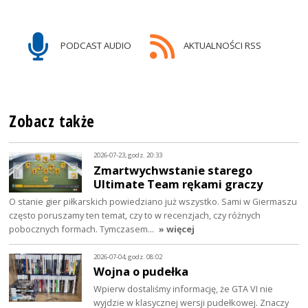
PODCAST AUDIO
AKTUALNOŚCI RSS
Zobacz także
2026-07-23, godz. 20:33
Zmartwychwstanie starego
Ultimate Team rękami graczy
O stanie gier piłkarskich powiedziano już wszystko. Sami w Giermaszu
często poruszamy ten temat, czy to w recenzjach, czy różnych
pobocznych formach. Tymczasem…
» więcej
2026-07-04, godz. 08:02
Wojna o pudełka
Wpierw dostaliśmy informację, że GTA VI nie
wyjdzie w klasycznej wersji pudełkowej. Znaczy