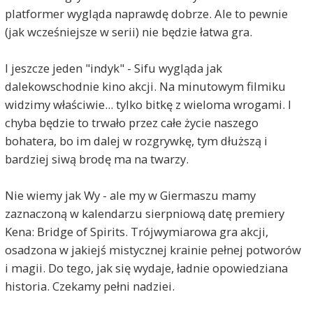
platformer wygląda naprawdę dobrze. Ale to pewnie
(jak wcześniejsze w serii) nie będzie łatwa gra.
I jeszcze jeden "indyk" - Sifu wygląda jak
dalekowschodnie kino akcji. Na minutowym filmiku
widzimy właściwie... tylko bitkę z wieloma wrogami. I
chyba będzie to trwało przez całe życie naszego
bohatera, bo im dalej w rozgrywkę, tym dłuższą i
bardziej siwą brodę ma na twarzy.
Nie wiemy jak Wy - ale my w Giermaszu mamy
zaznaczoną w kalendarzu sierpniową datę premiery
Kena: Bridge of Spirits. Trójwymiarowa gra akcji,
osadzona w jakiejś mistycznej krainie pełnej potworów
i magii. Do tego, jak się wydaje, ładnie opowiedziana
historia. Czekamy pełni nadziei.