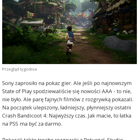
Przegląd tygodnia
Sony zaprosiło na pokaz gier. Ale jeśli po najnowszym
State of Play spodziewaliście się nowości AAA - to nie,
nie było. Ale parę fajnych filmów z rozgrywką pokazali.
Na początek ulepszony, ładniejszy, płynniejszy ostatni
Crash Bandicoot 4: Najwyższy czas. Jak macie, to łatka
na PS5 ma być za darmo.
Pokazali także trochę rozgrywki z Returnal. Studio