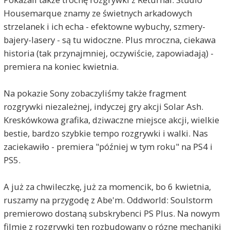
Housemarque znamy ze świetnych arkadowych
strzelanek i ich echa - efektowne wybuchy, szmery-
bajery-lasery - są tu widoczne. Plus mroczna, ciekawa
historia (tak przynajmniej, oczywiście, zapowiadają) -
premiera na koniec kwietnia.
Na pokazie Sony zobaczyliśmy także fragment
rozgrywki niezależnej, indyczej gry akcji Solar Ash.
Kreskówkowa grafika, dziwaczne miejsce akcji, wielkie
bestie, bardzo szybkie tempo rozgrywki i walki. Nas
zaciekawiło - premiera "później w tym roku" na PS4 i
PS5.
A już za chwileczkę, już za momencik, bo 6 kwietnia,
ruszamy na przygodę z Abe'm. Oddworld: Soulstorm
premierowo dostaną subskrybenci PS Plus. Na nowym
filmie z rozgrywki ten rozbudowany o rózne mechaniki