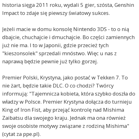
historia sięga 2011 roku, wydali 5 gier, szósta, Genshin
Impact to zdaje się piewszy światowy sukces.
Jeżeli macie w domu konsolę Nintendo 3DS - to o nią
dbajcie, chuchajcie i dmuchajcie. Bo części zamiennych
już nie ma. I to w Japonii, gdzie przecież tych
"kieszonsolek" sprzedali mnóstwo. Więc u nas z
naprawą będzie pewnie już tylko gorzej.
Premier Polski, Krystyna, jako postać w Tekken 7. To
nie żart, będzie takie DLC. O co chodzi? Twórcy
informują: "Tajemnicza kobieta, która szybko doszła do
władzy w Polsce. Premier Krystyna dołącza do turnieju
King of Iron Fist, aby przejąć kontrolę nad Mishima
Zaibatsu dla swojego kraju. Jednak ma ona również
swoje osobiste motywy związane z rodziną Mishima"
(cytat za ppe.pl).