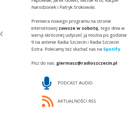
Narodzonek i Patryk Srokowski.
Premiera nowego programu na stronie
internetowej
zawsze w sobotę
, tego dnia w
yć
wersji skróconej usłyszeć ją można po godzinie
9 na antenie Radia Szczecin i Radia Szczecin
Extra. Polecamy też słuchać nas na
Spotify
.
Pisz do nas:
giermasz@radioszczecin.pl
PODCAST AUDIO
AKTUALNOŚCI RSS