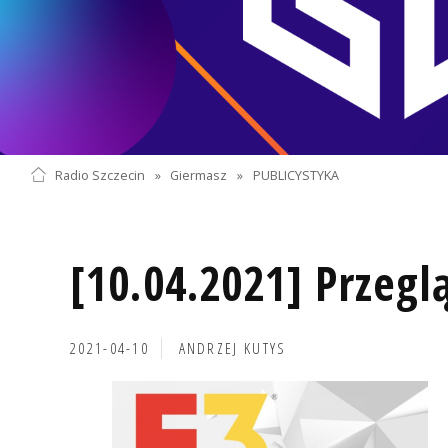
Radio Szczecin
»
Giermasz
»
PUBLICYSTYKA
[10.04.2021] Przegl
2021-04-10
ANDRZEJ KUTYS