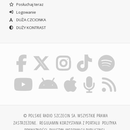
Posłuchaj teraz
Logowanie
DUŻA CZCIONKA
DUŻY KONTRAST
© POLSKIE RADIO SZCZECIN SA. WSZYSTKIE PRAWA
ZASTRZEŻONE.
REGULAMIN KORZYSTANIA Z PORTALU
POLITYKA