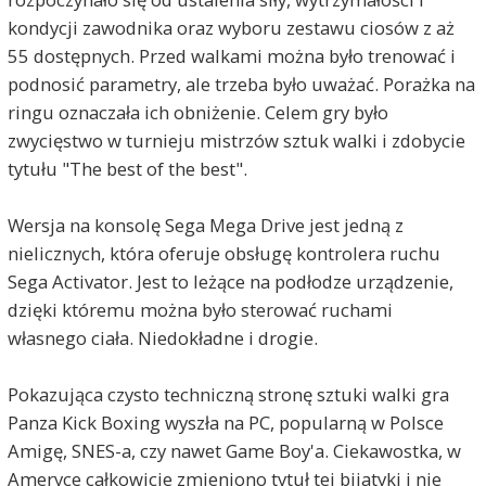
kondycji zawodnika oraz wyboru zestawu ciosów z aż
55 dostępnych. Przed walkami można było trenować i
podnosić parametry, ale trzeba było uważać. Porażka na
ringu oznaczała ich obniżenie. Celem gry było
zwycięstwo w turnieju mistrzów sztuk walki i zdobycie
tytułu "The best of the best".
Wersja na konsolę Sega Mega Drive jest jedną z
nielicznych, która oferuje obsługę kontrolera ruchu
Sega Activator. Jest to leżące na podłodze urządzenie,
dzięki któremu można było sterować ruchami
własnego ciała. Niedokładne i drogie.
Pokazująca czysto techniczną stronę sztuki walki gra
Panza Kick Boxing wyszła na PC, popularną w Polsce
Amigę, SNES-a, czy nawet Game Boy'a. Ciekawostka, w
Ameryce całkowicie zmieniono tytuł tej bijatyki i nie