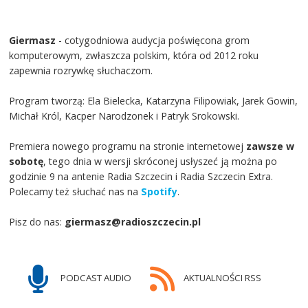
Giermasz
- cotygodniowa audycja poświęcona grom
komputerowym, zwłaszcza polskim, która od 2012 roku
zapewnia rozrywkę słuchaczom.
Program tworzą: Ela Bielecka, Katarzyna Filipowiak, Jarek Gowin,
Michał Król, Kacper Narodzonek i Patryk Srokowski.
Premiera nowego programu na stronie internetowej
zawsze w
sobotę
, tego dnia w wersji skróconej usłyszeć ją można po
godzinie 9 na antenie Radia Szczecin i Radia Szczecin Extra.
Polecamy też słuchać nas na
Spotify
.
Pisz do nas:
giermasz@radioszczecin.pl
PODCAST AUDIO
AKTUALNOŚCI RSS