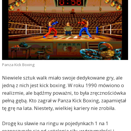
Panza Kick Boxing
Niewiele sztuk walk miało swoje dedykowane gry, ale
jedną z nich jest kick boxing. W roku 1990 mówiono o
realizmie, ale bądźmy poważni, to była zręcznościówka
pełną gębą. Kto zagrał w Panza Kick Boxing, zapamiętał
tę grę na lata. Niestety, wielkiej kariery nie zrobiła.
Drogę ku sławie na ringu w pojedynkach 1 na 1
rozpoczynało się od ustalenia siły, wytrzymałości i