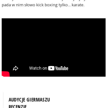
pada w nim słowo kick boxing tylko... karate.
AUDYCJE GIERMASZU
RECENZJE