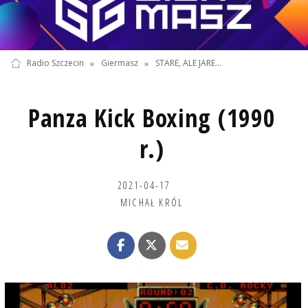
Radio Szczecin
»
Giermasz
»
STARE, ALE JARE...
Panza Kick Boxing (1990
r.)
2021-04-17
MICHAŁ KRÓL