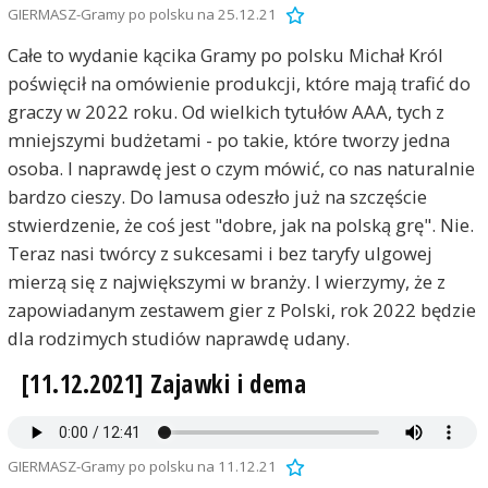
GIERMASZ-Gramy po polsku na 25.12.21
Całe to wydanie kącika Gramy po polsku Michał Król
poświęcił na omówienie produkcji, które mają trafić do
graczy w 2022 roku. Od wielkich tytułów AAA, tych z
mniejszymi budżetami - po takie, które tworzy jedna
osoba. I naprawdę jest o czym mówić, co nas naturalnie
bardzo cieszy. Do lamusa odeszło już na szczęście
stwierdzenie, że coś jest "dobre, jak na polską grę". Nie.
Teraz nasi twórcy z sukcesami i bez taryfy ulgowej
mierzą się z największymi w branży. I wierzymy, że z
zapowiadanym zestawem gier z Polski, rok 2022 będzie
dla rodzimych studiów naprawdę udany.
[11.12.2021] Zajawki i dema
GIERMASZ-Gramy po polsku na 11.12.21