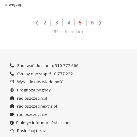
» więcej
2
3
4
5
6
59 na 6 stronach
Zadzwoń do studia: 510 777 666
Czujny non stop: 510 777 222
Wyślij do nas wiadomość
Prognoza pogody
radioszczecin.pl
radioszczecinextra.pl
radioszczecin.tv
Biuletyn Informacji Publicznej
Posłuchaj teraz