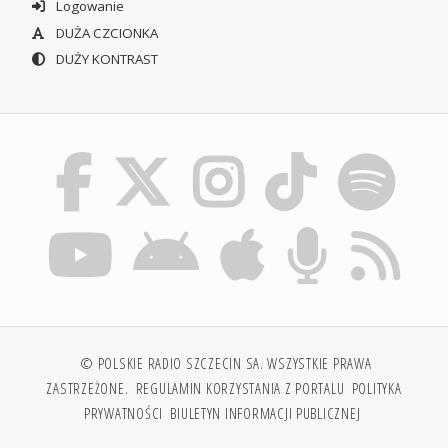
Logowanie
DUŻA CZCIONKA
DUŻY KONTRAST
© POLSKIE RADIO SZCZECIN SA. WSZYSTKIE PRAWA
ZASTRZEŻONE.
REGULAMIN KORZYSTANIA Z PORTALU
POLITYKA
PRYWATNOŚCI
BIULETYN INFORMACJI PUBLICZNEJ